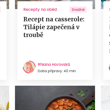
Recepty na oběd
Snadné
Recept na casserole:
Tilápie zapečená v
troubě
Rhiana Horovská
Doba přípravy: 40 min