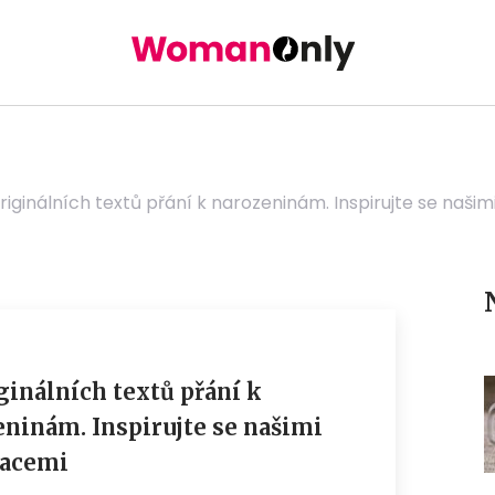
riginálních textů přání k narozeninám. Inspirujte se naši