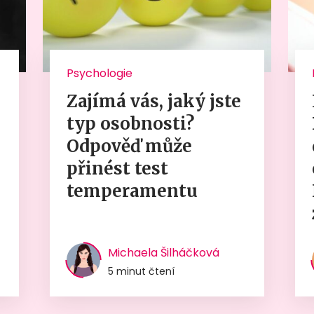
Psychologie
Zajímá vás, jaký jste
typ osobnosti?
Odpověď může
přinést test
temperamentu
Michaela Šilháčková
5 minut čtení