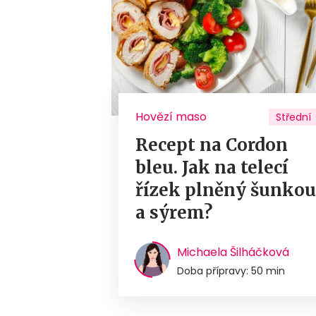
Hovězí maso
Střední
Recept na Cordon
bleu. Jak na telecí
řízek plněný šunko
a sýrem?
Michaela Šilháčková
Doba přípravy: 50 min