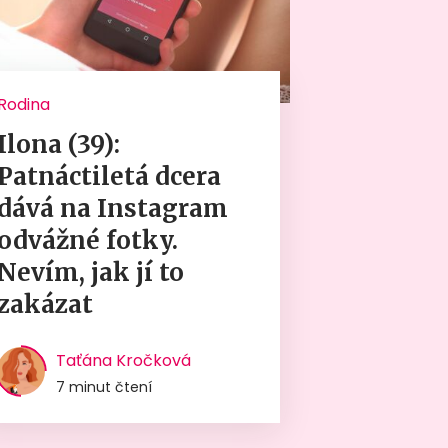
Rodina
Ilona (39):
Patnáctiletá dcera
dává na Instagram
odvážné fotky.
Nevím, jak jí to
zakázat
Taťána Kročková
7 minut čtení