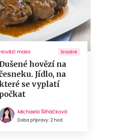
Hovězí maso
Snadné
Dušené hovězí na
česneku. Jídlo, na
které se vyplatí
počkat
Michaela Šilháčková
Doba přípravy: 2 hod