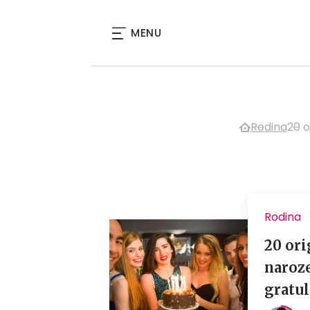
MENU
Rodina
20 o