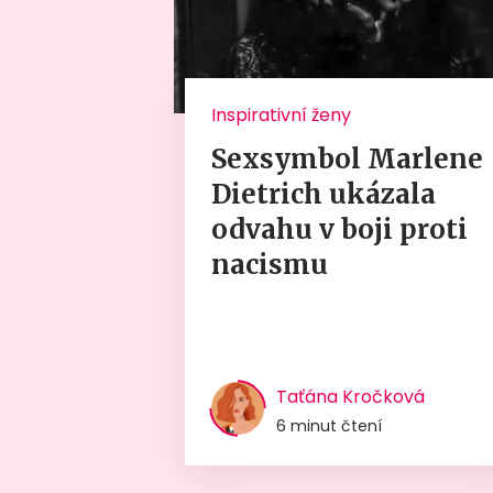
Inspirativní ženy
Sexsymbol Marlene
Dietrich ukázala
odvahu v boji proti
nacismu
Taťána Kročková
6 minut čtení