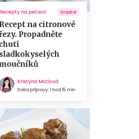
Recepty na pečení
Snadné
Recept na citronové
řezy. Propadněte
chuti
sladkokyselých
moučníků
Kristýna Motlová
Doba přípravy: 1 hod 15 min