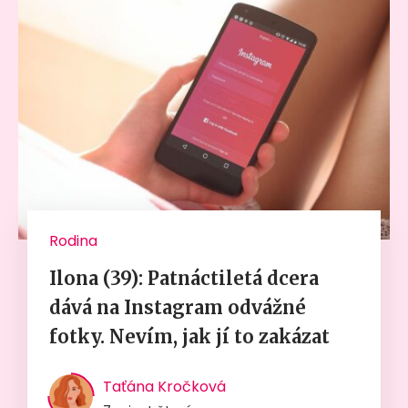
Rodina
Ilona (39): Patnáctiletá dcera
dává na Instagram odvážné
fotky. Nevím, jak jí to zakázat
Taťána Kročková