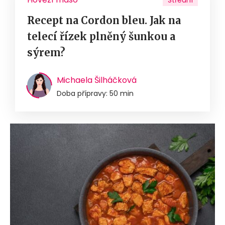
Střední
Recept na Cordon bleu. Jak na
telecí řízek plněný šunkou a
sýrem?
Michaela Šilháčková
Doba přípravy: 50 min