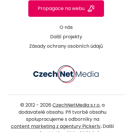
Propagace na webu
O nás
Další projekty
Zásady ochrany osobních údajů
© 2012 - 2026
CzechNetMedia s.r.o.
a
dodavatelé obsahu. Při tvorbě obsahu
spolupracujeme s odborníky na
content marketing z agentury Pickerly
.
Další