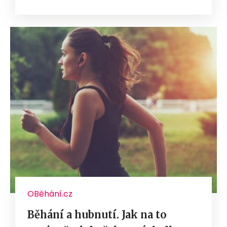
OBěhání.cz
Běhání a hubnutí. Jak na to