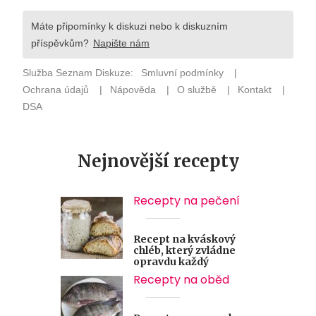
Nejnovější recepty
Recepty na pečení
Recept na kváskový
chléb, který zvládne
opravdu každý
Recepty na oběd