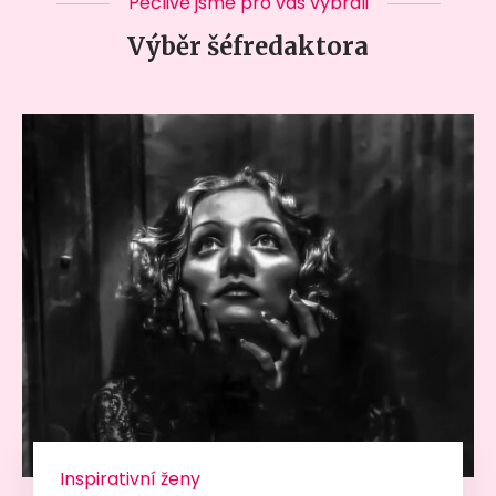
Pečlivě jsme pro vás vybrali
Výběr šéfredaktora
Inspirativní ženy