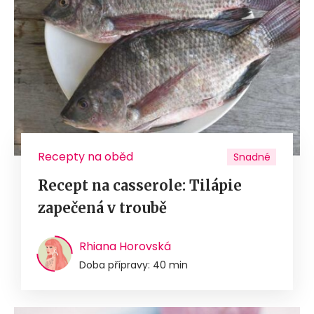
Recepty na oběd
Snadné
Recept na casserole: Tilápie
zapečená v troubě
Rhiana Horovská
Doba přípravy: 40 min