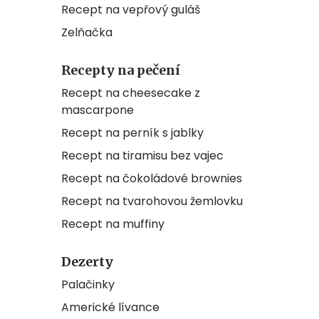
Recept na vepřový guláš
Zelňačka
Recepty na pečení
Recept na cheesecake z
mascarpone
Recept na perník s jablky
Recept na tiramisu bez vajec
Recept na čokoládové brownies
Recept na tvarohovou žemlovku
Recept na muffiny
Dezerty
Palačinky
Americké lívance