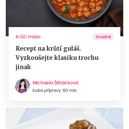
Krůtí maso
Snadné
Recept na krůtí guláš.
Vyzkoušejte klasiku trochu
jinak
Michaela Šilháčková
Doba přípravy: 60 min