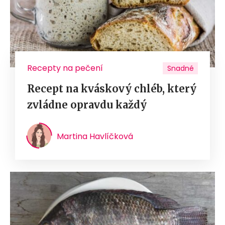
Recepty na pečení
Snadné
Recept na kváskový chléb, který
zvládne opravdu každý
Martina Havlíčková