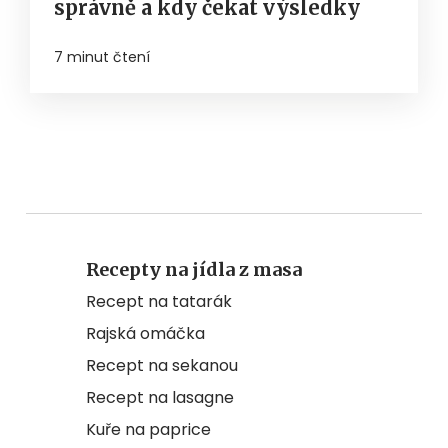
správně a kdy čekat výsledky
7 minut čtení
Recepty na jídla z masa
Recept na tatarák
Rajská omáčka
Recept na sekanou
Recept na lasagne
Kuře na paprice