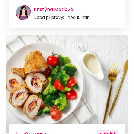
Kristýna Motlová
Doba přípravy: 1 hod 15 min
Hovězí maso