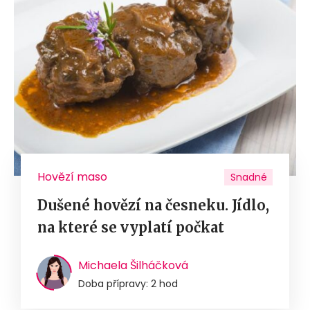
Hovězí maso
Snadné
Dušené hovězí na česneku. Jídlo,
na které se vyplatí počkat
Michaela Šilháčková
Doba přípravy: 2 hod