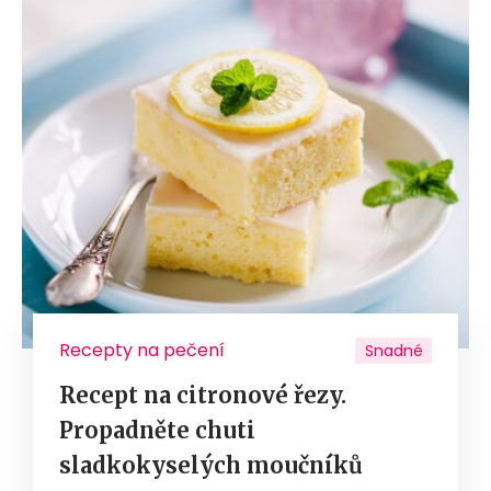
Recepty na pečení
Snadné
Recept na citronové řezy.
Propadněte chuti
sladkokyselých moučníků