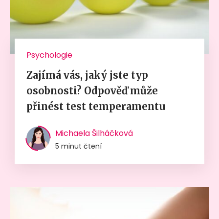
Psychologie
Zajímá vás, jaký jste typ
osobnosti? Odpověď může
přinést test temperamentu
Michaela Šilháčková
5 minut čtení