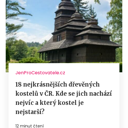
JenProCestovatele.cz
18 nejkrásnějších dřevěných
kostelů v ČR. Kde se jich nachází
nejvíc a který kostel je
nejstarší?
12 minut čtení