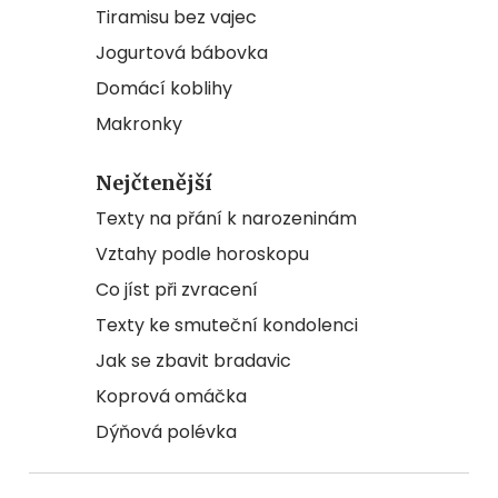
Tiramisu bez vajec
Jogurtová bábovka
Domácí koblihy
Makronky
Nejčtenější
Texty na přání k narozeninám
Vztahy podle horoskopu
Co jíst při zvracení
Texty ke smuteční kondolenci
Jak se zbavit bradavic
Koprová omáčka
Dýňová polévka