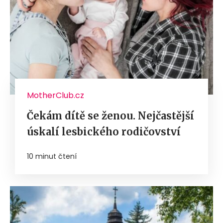
MotherClub.cz
Čekám dítě se ženou. Nejčastější
úskalí lesbického rodičovství
10 minut čtení