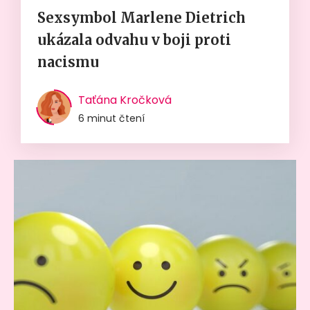
Sexsymbol Marlene Dietrich
ukázala odvahu v boji proti
nacismu
Taťána Kročková
6 minut čtení