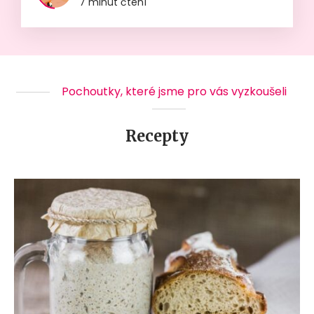
7 minut čtení
Pochoutky, které jsme pro vás vyzkoušeli
Recepty