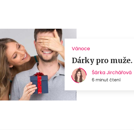
Vánoce
Dárky pro muže. 
Šárka Jirchářová
6 minut čtení