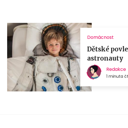
Domácnost
Dětské povle
astronauty
Redakce
1 minuta č