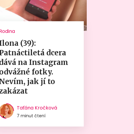
Rodina
Ilona (39):
Patnáctiletá dcera
dává na Instagram
odvážné fotky.
Nevím, jak jí to
zakázat
Taťána Kročková
7 minut čtení