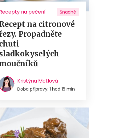
Recepty na pečení
Snadné
Recept na citronové
řezy. Propadněte
chuti
sladkokyselých
moučníků
Kristýna Motlová
Doba přípravy: 1 hod 15 min