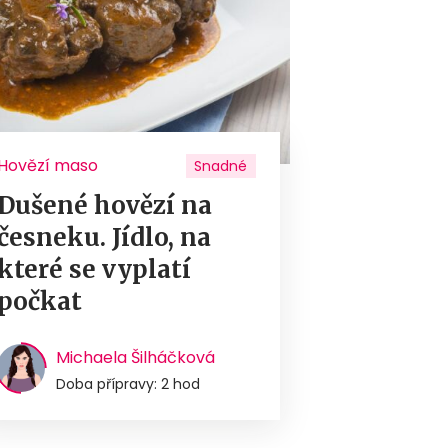
Hovězí maso
Snadné
Dušené hovězí na
česneku. Jídlo, na
které se vyplatí
počkat
Michaela Šilháčková
Doba přípravy: 2 hod