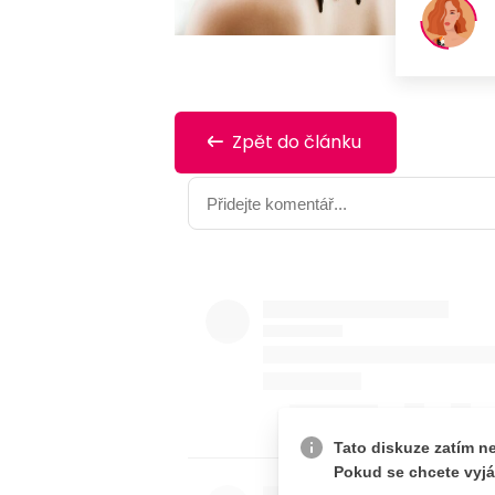
Zpět do článku