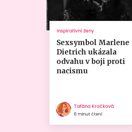
Inspirativní ženy
Sexsymbol Marlene
Dietrich ukázala
odvahu v boji proti
nacismu
Taťána Kročková
6 minut čtení