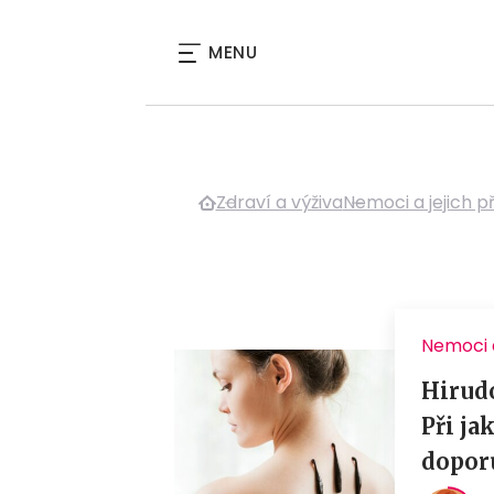
MENU
Zdraví a výživa
Nemoci a jejich p