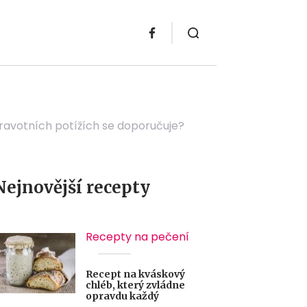
zdravotních potížích se doporučuje?
Nejnovější recepty
Recepty na pečení
Recept na kváskový
chléb, který zvládne
opravdu každý