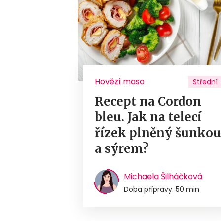
Hovězí maso
Střední
Recept na Cordon
bleu. Jak na telecí
řízek plněný šunko
a sýrem?
Michaela Šilháčková
Doba přípravy: 50 min