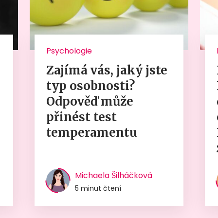
Psychologie
Zajímá vás, jaký jste
typ osobnosti?
Odpověď může
přinést test
temperamentu
Michaela Šilháčková
5 minut čtení