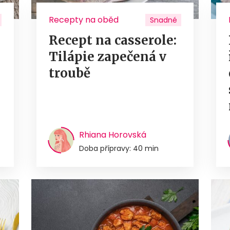
Recepty na oběd
Snadné
Recept na casserole:
Tilápie zapečená v
troubě
Rhiana Horovská
Doba přípravy: 40 min