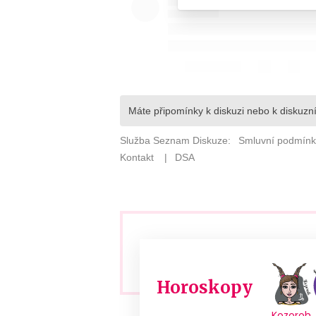
Horoskopy
Kozoroh