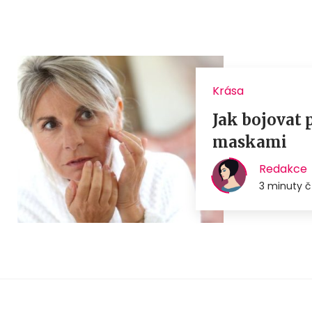
Krása
Jak bojovat 
maskami
Redakce
3 minuty č