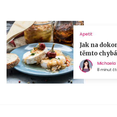
Apetit
Jak na doko
těmto chyb
Michaela 
8 minut čt