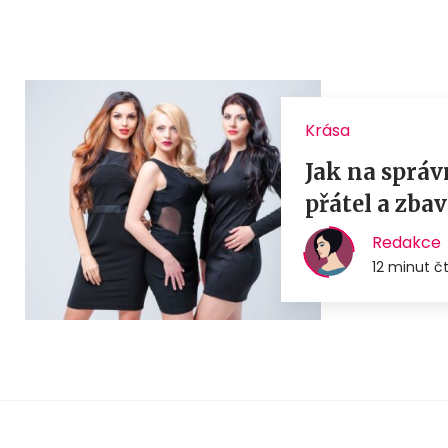
Krása
Jak na správ
přátel a zbav
Redakce
12 minut č