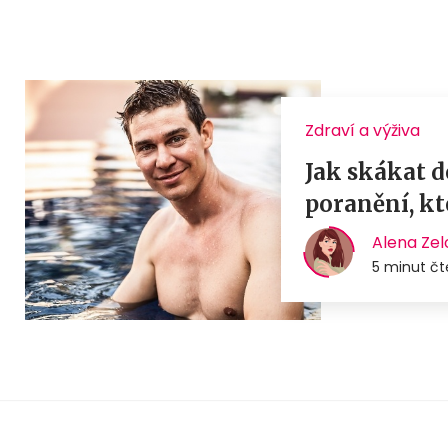
Zdraví a výživa
Jak skákat 
poranění, kt
Alena Zel
5 minut čt