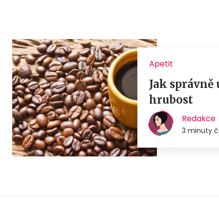
Apetit
Jak správně 
hrubost
Redakce
3 minuty č