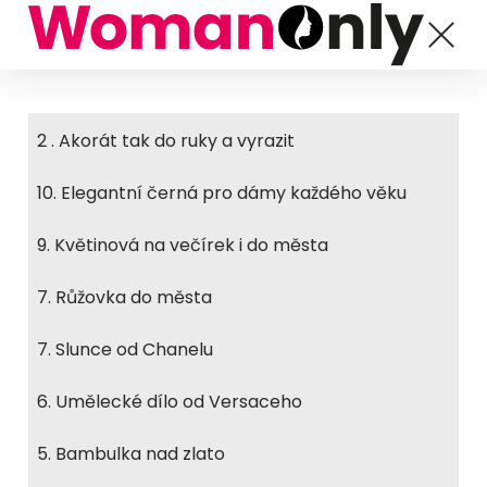
2 . Akorát tak do ruky a vyrazit
10. Elegantní černá pro dámy každého věku
9. Květinová na večírek i do města
7. Růžovka do města
7. Slunce od Chanelu
6. Umělecké dílo od Versaceho
5. Bambulka nad zlato