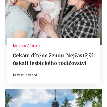
MotherClub.cz
Čekám dítě se ženou. Nejčastější
úskalí lesbického rodičovství
10 minut čtení