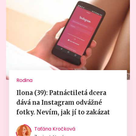
Rodina
Ilona (39): Patnáctiletá dcera
dává na Instagram odvážné
fotky. Nevím, jak jí to zakázat
Taťána Kročková