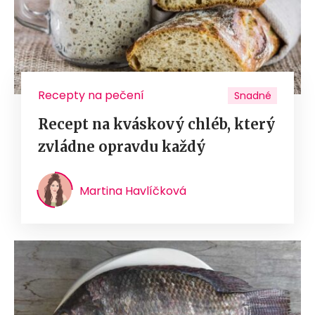
Recepty na pečení
Snadné
Recept na kváskový chléb, který
zvládne opravdu každý
Martina Havlíčková