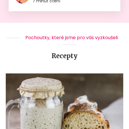
7 minut čtení
Pochoutky, které jsme pro vás vyzkoušeli
Recepty