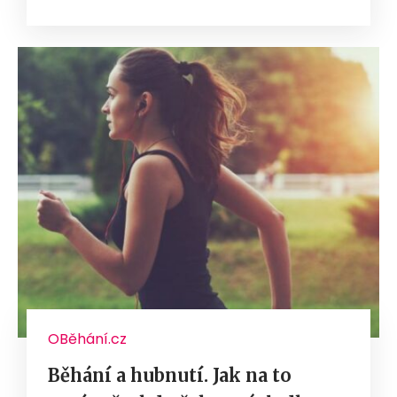
OBěhání.cz
Běhání a hubnutí. Jak na to