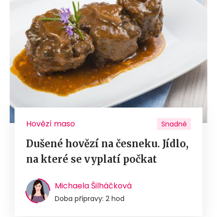
Hovězí maso
Snadné
Dušené hovězí na česneku. Jídlo,
na které se vyplatí počkat
Michaela Šilháčková
Doba přípravy: 2 hod