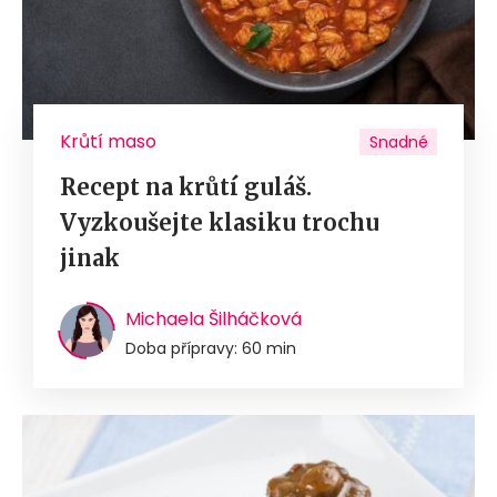
Krůtí maso
Snadné
Recept na krůtí guláš.
Vyzkoušejte klasiku trochu
jinak
Michaela Šilháčková
Doba přípravy: 60 min