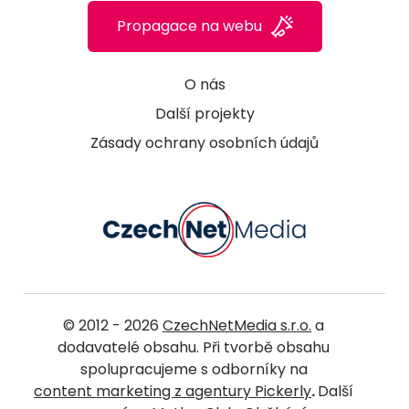
Propagace na webu
O nás
Další projekty
Zásady ochrany osobních údajů
© 2012 - 2026
CzechNetMedia s.r.o.
a
dodavatelé obsahu. Při tvorbě obsahu
spolupracujeme s odborníky na
content marketing z agentury Pickerly
.
Další