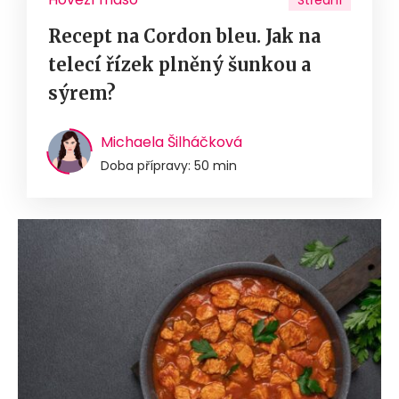
Střední
Recept na Cordon bleu. Jak na
telecí řízek plněný šunkou a
sýrem?
Michaela Šilháčková
Doba přípravy: 50 min