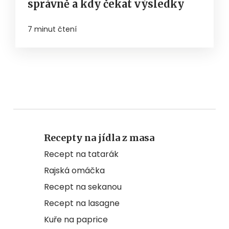
správně a kdy čekat výsledky
7 minut čtení
Recepty na jídla z masa
Recept na tatarák
Rajská omáčka
Recept na sekanou
Recept na lasagne
Kuře na paprice