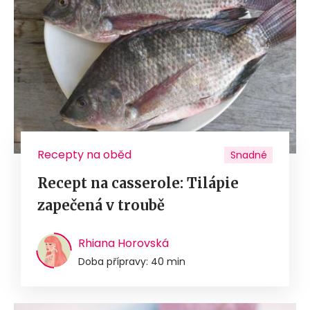
Recepty na oběd
Snadné
Recept na casserole: Tilápie
zapečená v troubě
Rhiana Horovská
Doba přípravy: 40 min