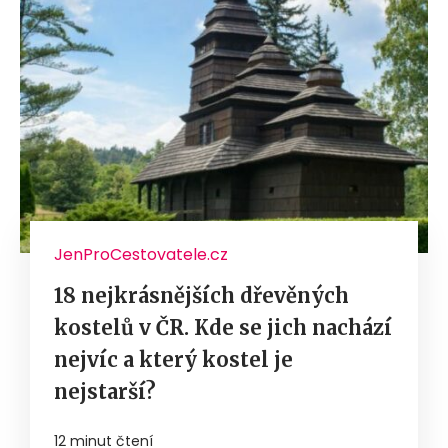
JenProCestovatele.cz
18 nejkrásnějších dřevěných
kostelů v ČR. Kde se jich nachází
nejvíc a který kostel je
nejstarší?
12 minut čtení