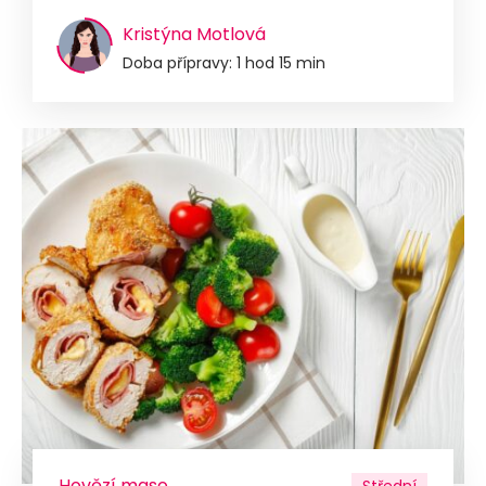
Kristýna Motlová
Doba přípravy: 1 hod 15 min
Hovězí maso