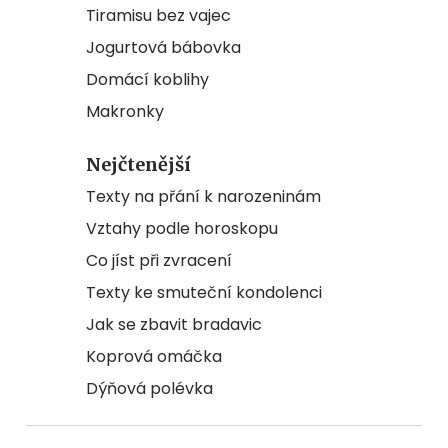
Tiramisu bez vajec
Jogurtová bábovka
Domácí koblihy
Makronky
Nejčtenější
Texty na přání k narozeninám
Vztahy podle horoskopu
Co jíst při zvracení
Texty ke smuteční kondolenci
Jak se zbavit bradavic
Koprová omáčka
Dýňová polévka