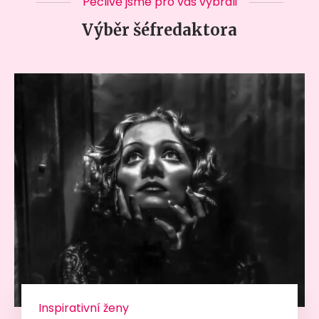
Pečlivě jsme pro vás vybrali
Výběr šéfredaktora
Inspirativní ženy