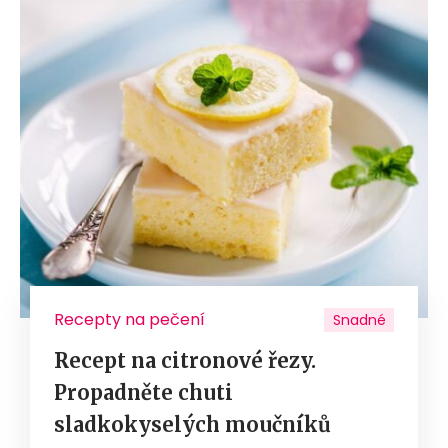
Recepty na pečení
Snadné
Recept na citronové řezy.
Propadněte chuti
sladkokyselých moučníků