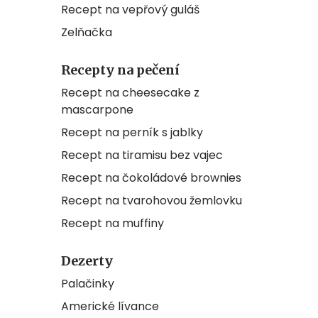
Recept na vepřový guláš
Zelňačka
Recepty na pečení
Recept na cheesecake z
mascarpone
Recept na perník s jablky
Recept na tiramisu bez vajec
Recept na čokoládové brownies
Recept na tvarohovou žemlovku
Recept na muffiny
Dezerty
Palačinky
Americké lívance