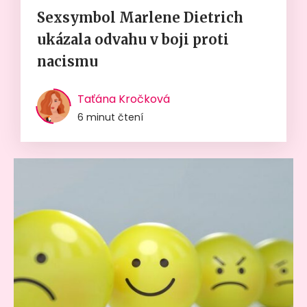
Sexsymbol Marlene Dietrich
ukázala odvahu v boji proti
nacismu
Taťána Kročková
6 minut čtení