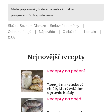
Nejnovější recepty
Recepty na pečení
Recept na kváskový
chléb, který zvládne
opravdu každý
Recepty na oběd