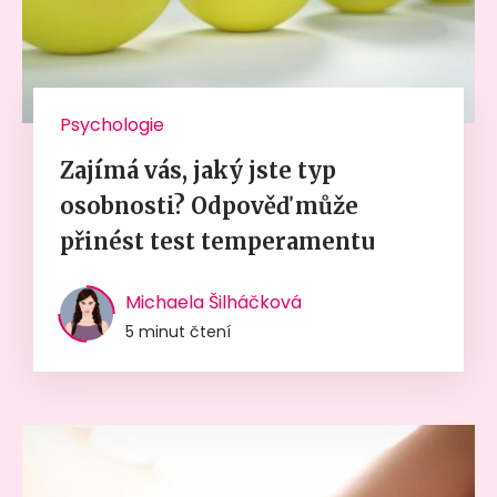
Psychologie
Zajímá vás, jaký jste typ
osobnosti? Odpověď může
přinést test temperamentu
Michaela Šilháčková
5 minut čtení