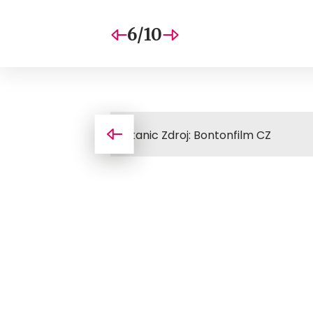
6/10
Titanic Zdroj: Bontonfilm CZ