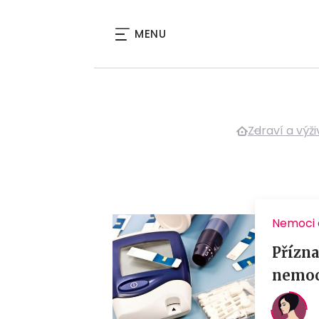
MENU
Zdraví a výži