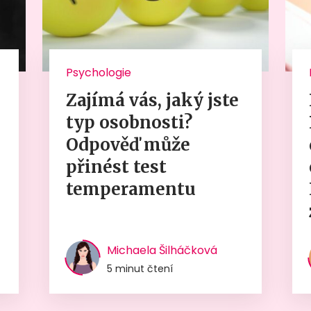
Psychologie
Zajímá vás, jaký jste
typ osobnosti?
Odpověď může
přinést test
temperamentu
Michaela Šilháčková
5 minut čtení