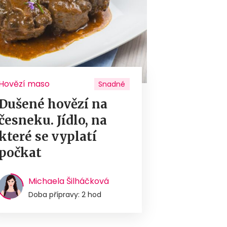
Hovězí maso
Snadné
Dušené hovězí na
česneku. Jídlo, na
které se vyplatí
počkat
Michaela Šilháčková
Doba přípravy: 2 hod