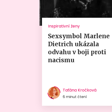
Inspirativní ženy
Sexsymbol Marlene
Dietrich ukázala
odvahu v boji proti
nacismu
Taťána Kročková
6 minut čtení