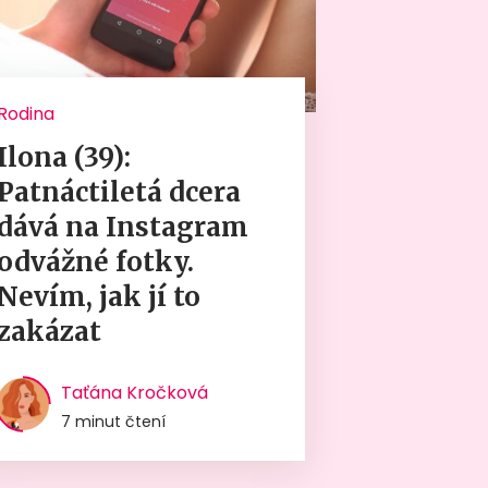
Rodina
Ilona (39):
Patnáctiletá dcera
dává na Instagram
odvážné fotky.
Nevím, jak jí to
zakázat
Taťána Kročková
7 minut čtení