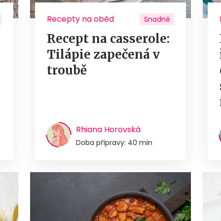
Recepty na oběd
Snadné
Recept na casserole:
Tilápie zapečená v
troubě
Rhiana Horovská
Doba přípravy: 40 min