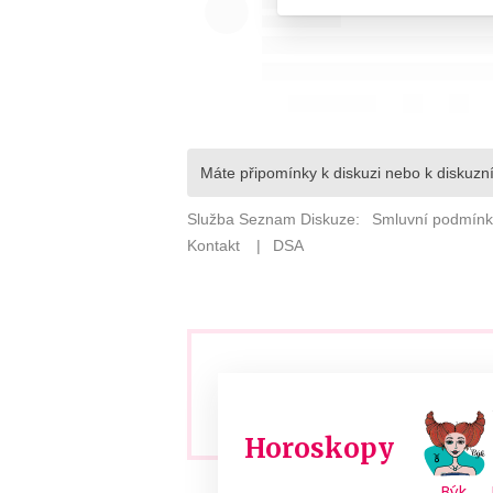
Horoskopy
Býk