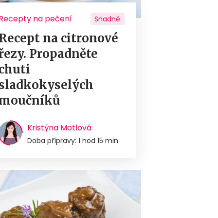
Recepty na pečení
Snadné
Recept na citronové
řezy. Propadněte
chuti
sladkokyselých
moučníků
Kristýna Motlová
Doba přípravy: 1 hod 15 min