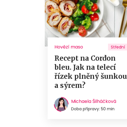
Hovězí maso
Střední
Recept na Cordon
bleu. Jak na telecí
řízek plněný šunko
a sýrem?
Michaela Šilháčková
Doba přípravy: 50 min