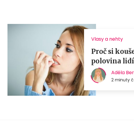
Vlasy a nehty
Proč si kou
polovina lidí
Adéla Be
2 minuty č