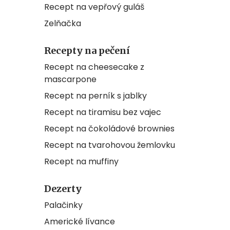
Recept na vepřový guláš
Zelňačka
Recepty na pečení
Recept na cheesecake z
mascarpone
Recept na perník s jablky
Recept na tiramisu bez vajec
Recept na čokoládové brownies
Recept na tvarohovou žemlovku
Recept na muffiny
Dezerty
Palačinky
Americké lívance