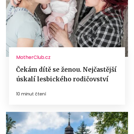
MotherClub.cz
Čekám dítě se ženou. Nejčastější
úskalí lesbického rodičovství
10 minut čtení