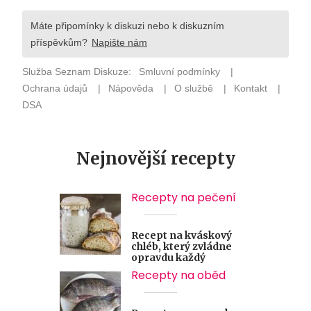
Nejnovější recepty
Recepty na pečení
Recept na kváskový
chléb, který zvládne
opravdu každý
Recepty na oběd