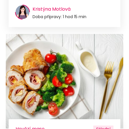
Kristýna Motlová
Doba přípravy: 1 hod 15 min
Hovězí maso