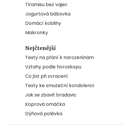
Tiramisu bez vajec
Jogurtová bábovka
Domácí koblihy
Makronky
Nejčtenější
Texty na přání k narozeninám
Vztahy podle horoskopu
Co jíst při zvracení
Texty ke smuteční kondolenci
Jak se zbavit bradavic
Koprová omáčka
Dýňová polévka