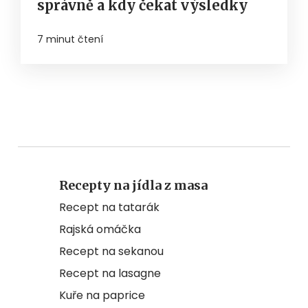
správně a kdy čekat výsledky
7 minut čtení
Recepty na jídla z masa
Recept na tatarák
Rajská omáčka
Recept na sekanou
Recept na lasagne
Kuře na paprice