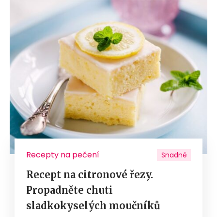
Recepty na pečení
Snadné
Recept na citronové řezy.
Propadněte chuti
sladkokyselých moučníků