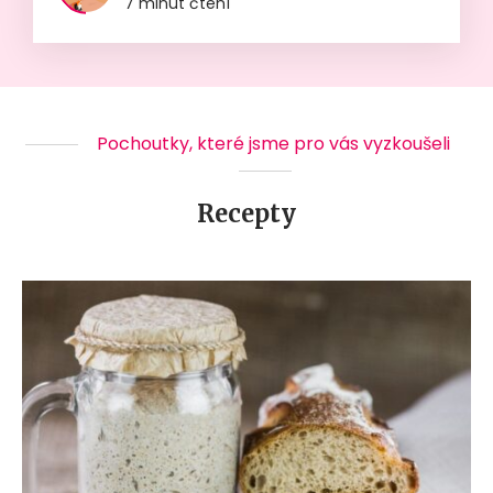
7 minut čtení
Pochoutky, které jsme pro vás vyzkoušeli
Recepty