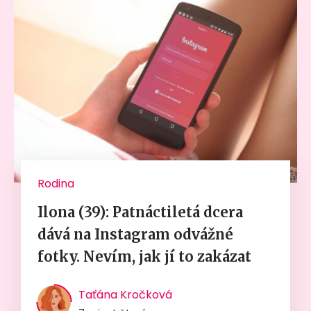
Rodina
Ilona (39): Patnáctiletá dcera
dává na Instagram odvážné
fotky. Nevím, jak jí to zakázat
Taťána Kročková