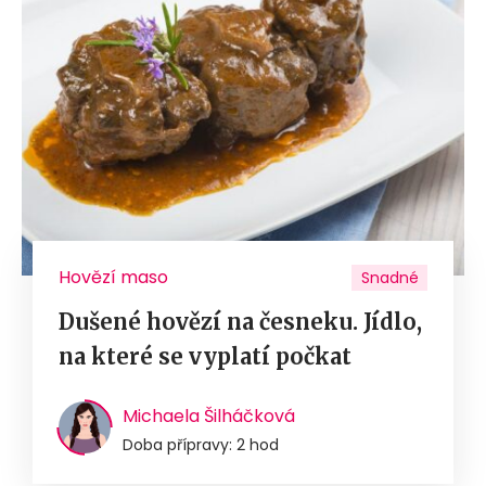
Hovězí maso
Snadné
Dušené hovězí na česneku. Jídlo,
na které se vyplatí počkat
Michaela Šilháčková
Doba přípravy: 2 hod