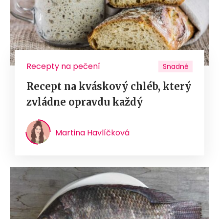
Recepty na pečení
Snadné
Recept na kváskový chléb, který
zvládne opravdu každý
Martina Havlíčková