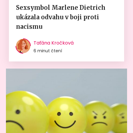
Sexsymbol Marlene Dietrich
ukázala odvahu v boji proti
nacismu
Taťána Kročková
6 minut čtení