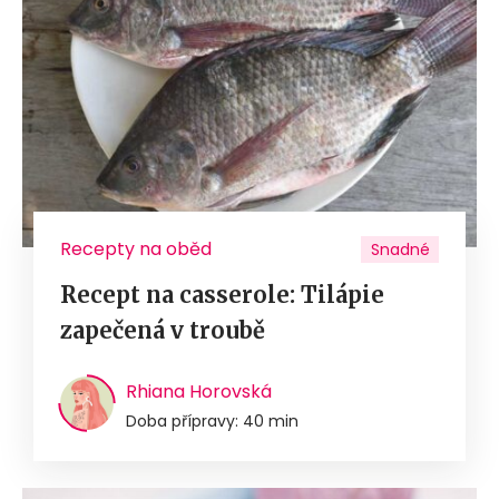
Recepty na oběd
Snadné
Recept na casserole: Tilápie
zapečená v troubě
Rhiana Horovská
Doba přípravy: 40 min