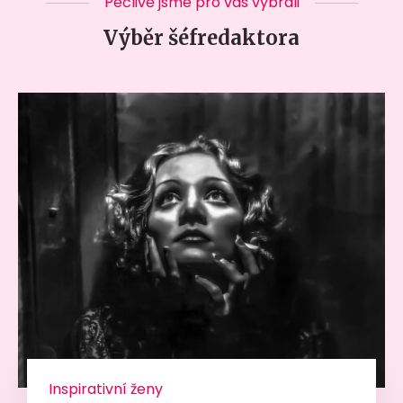
Pečlivě jsme pro vás vybrali
Výběr šéfredaktora
Inspirativní ženy