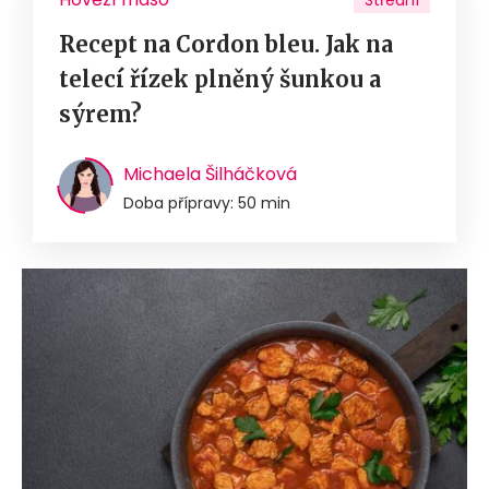
Střední
Recept na Cordon bleu. Jak na
telecí řízek plněný šunkou a
sýrem?
Michaela Šilháčková
Doba přípravy: 50 min