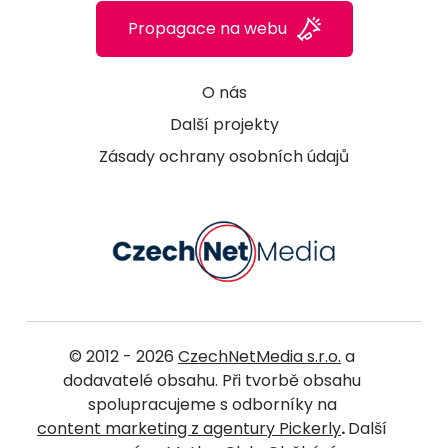
Propagace na webu
O nás
Další projekty
Zásady ochrany osobních údajů
© 2012 - 2026
CzechNetMedia s.r.o.
a
dodavatelé obsahu. Při tvorbě obsahu
spolupracujeme s odborníky na
content marketing z agentury Pickerly
.
Další