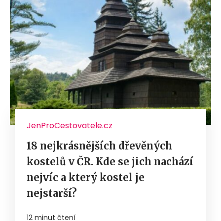
JenProCestovatele.cz
18 nejkrásnějších dřevěných
kostelů v ČR. Kde se jich nachází
nejvíc a který kostel je
nejstarší?
12 minut čtení