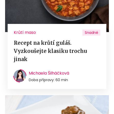
Krůtí maso
Snadné
Recept na krůtí guláš.
Vyzkoušejte klasiku trochu
jinak
Michaela Šilháčková
Doba přípravy: 60 min