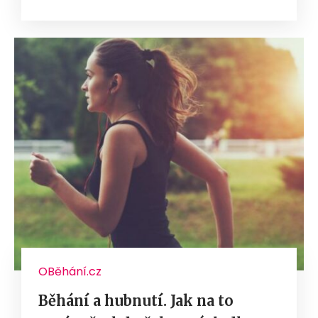
OBěhání.cz
Běhání a hubnutí. Jak na to