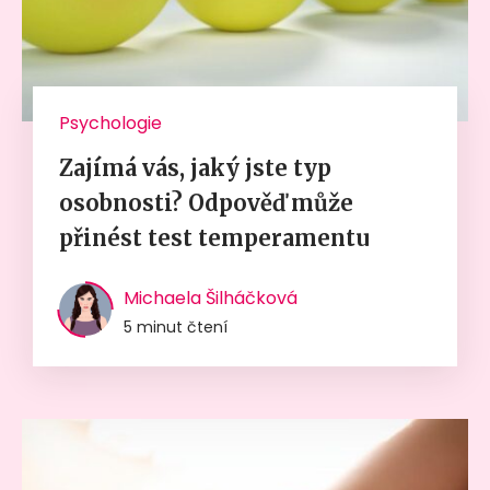
Psychologie
Zajímá vás, jaký jste typ
osobnosti? Odpověď může
přinést test temperamentu
Michaela Šilháčková
5 minut čtení