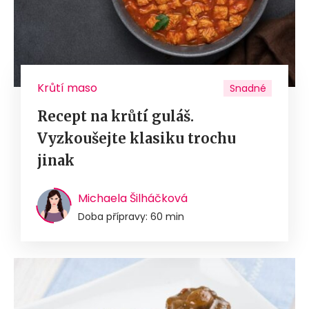
Krůtí maso
Snadné
Recept na krůtí guláš.
Vyzkoušejte klasiku trochu
jinak
Michaela Šilháčková
Doba přípravy: 60 min