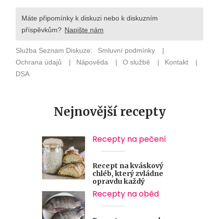
Nejnovější recepty
Recepty na pečení
Recept na kváskový
chléb, který zvládne
opravdu každý
Recepty na oběd