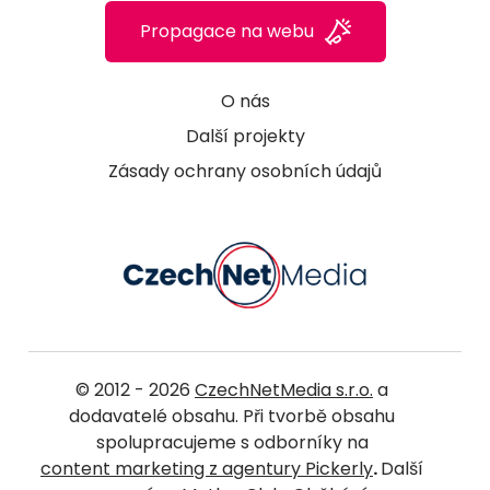
Propagace na webu
O nás
Další projekty
Zásady ochrany osobních údajů
© 2012 - 2026
CzechNetMedia s.r.o.
a
dodavatelé obsahu. Při tvorbě obsahu
spolupracujeme s odborníky na
content marketing z agentury Pickerly
.
Další