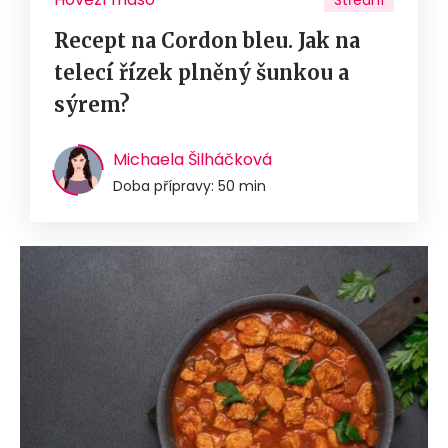
Střední
Recept na Cordon bleu. Jak na
telecí řízek plněný šunkou a
sýrem?
Michaela Šilháčková
Doba přípravy: 50 min