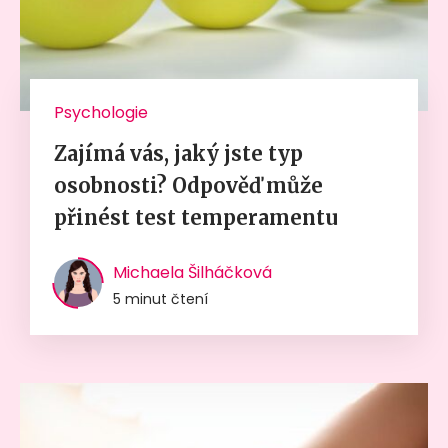
Psychologie
Zajímá vás, jaký jste typ
osobnosti? Odpověď může
přinést test temperamentu
Michaela Šilháčková
5 minut čtení