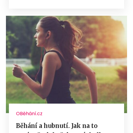
OBěhání.cz
Běhání a hubnutí. Jak na to