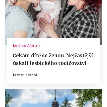
MotherClub.cz
Čekám dítě se ženou. Nejčastější
úskalí lesbického rodičovství
10 minut čtení