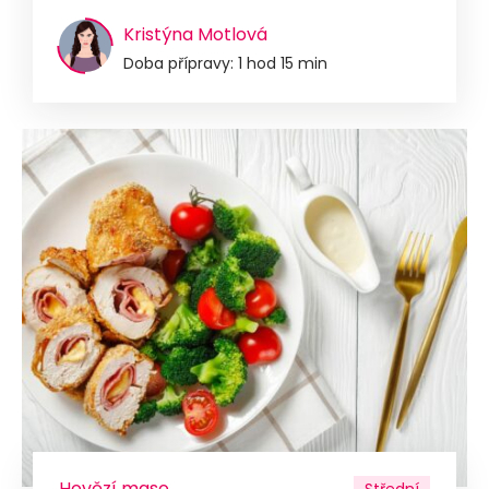
Kristýna Motlová
Doba přípravy: 1 hod 15 min
Hovězí maso