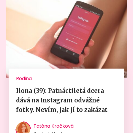
Rodina
Ilona (39): Patnáctiletá dcera
dává na Instagram odvážné
fotky. Nevím, jak jí to zakázat
Taťána Kročková