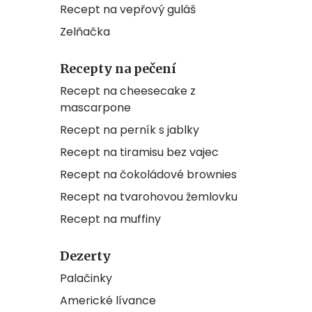
Recept na vepřový guláš
Zelňačka
Recepty na pečení
Recept na cheesecake z
mascarpone
Recept na perník s jablky
Recept na tiramisu bez vajec
Recept na čokoládové brownies
Recept na tvarohovou žemlovku
Recept na muffiny
Dezerty
Palačinky
Americké lívance