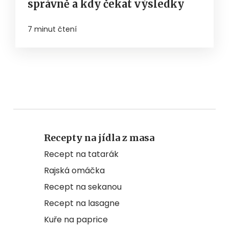
správně a kdy čekat výsledky
7 minut čtení
Recepty na jídla z masa
Recept na tatarák
Rajská omáčka
Recept na sekanou
Recept na lasagne
Kuře na paprice