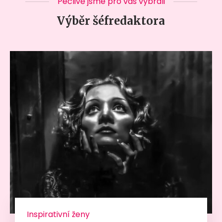
Pečlivě jsme pro vás vybrali
Výběr šéfredaktora
Inspirativní ženy