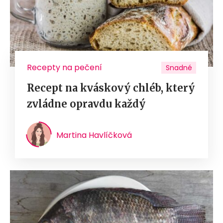
Recepty na pečení
Snadné
Recept na kváskový chléb, který
zvládne opravdu každý
Martina Havlíčková