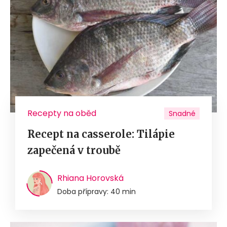
Recepty na oběd
Snadné
Recept na casserole: Tilápie
zapečená v troubě
Rhiana Horovská
Doba přípravy: 40 min