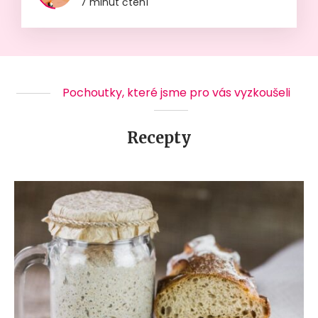
7 minut čtení
Pochoutky, které jsme pro vás vyzkoušeli
Recepty