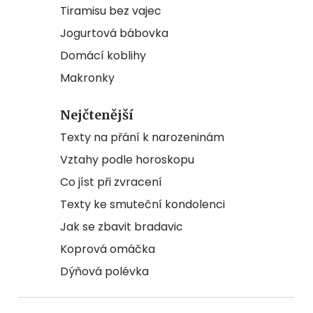
Tiramisu bez vajec
Jogurtová bábovka
Domácí koblihy
Makronky
Nejčtenější
Texty na přání k narozeninám
Vztahy podle horoskopu
Co jíst při zvracení
Texty ke smuteční kondolenci
Jak se zbavit bradavic
Koprová omáčka
Dýňová polévka