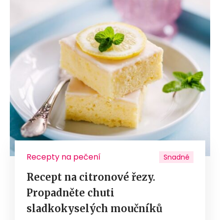
Recepty na pečení
Snadné
Recept na citronové řezy.
Propadněte chuti
sladkokyselých moučníků