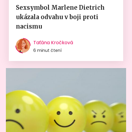
Sexsymbol Marlene Dietrich
ukázala odvahu v boji proti
nacismu
Taťána Kročková
6 minut čtení