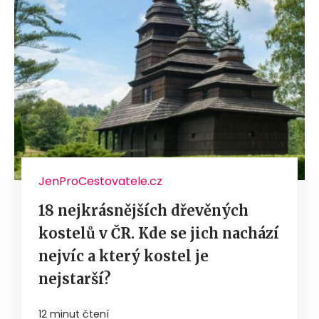
JenProCestovatele.cz
18 nejkrásnějších dřevěných
kostelů v ČR. Kde se jich nachází
nejvíc a který kostel je
nejstarší?
12 minut čtení