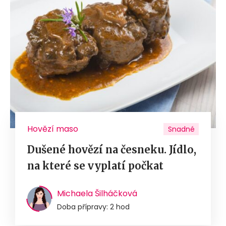
Hovězí maso
Snadné
Dušené hovězí na česneku. Jídlo,
na které se vyplatí počkat
Michaela Šilháčková
Doba přípravy: 2 hod