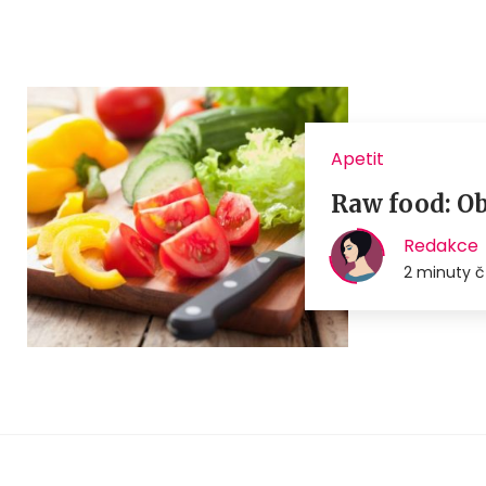
Apetit
Raw food: Ob
Redakce
2 minuty č