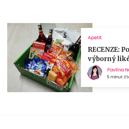
Apetit
RECENZE: Pos
výborný lik
Pavlína 
5 minut čt