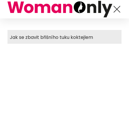
Jak se zbavit břišního tuku koktejlem