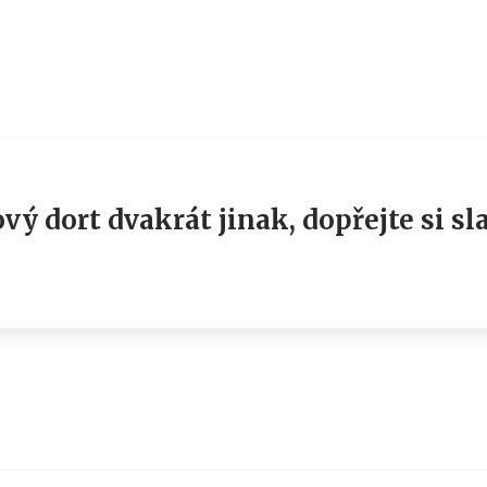
vý dort dvakrát jinak, dopřejte si s