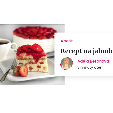
Apetit
Recept na jahodo
Adéla Beranová
3 minuty čtení