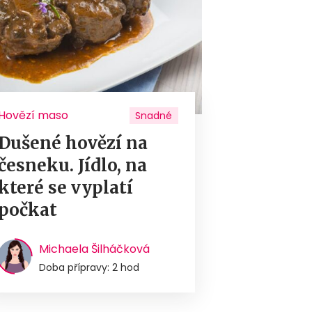
Hovězí maso
Snadné
Dušené hovězí na
česneku. Jídlo, na
které se vyplatí
počkat
Michaela Šilháčková
Doba přípravy: 2 hod