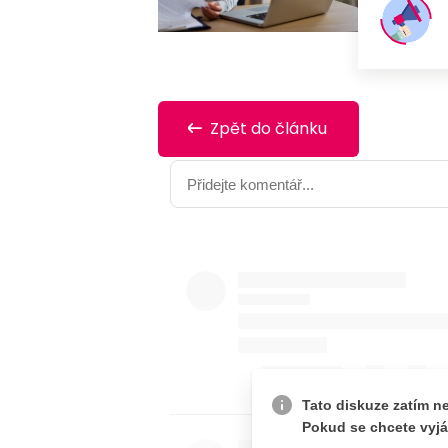
Zpět do článku