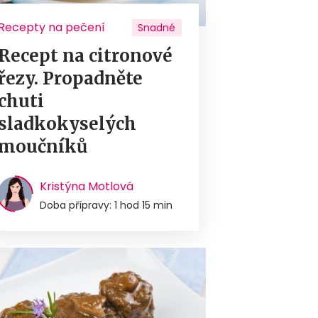
Recepty na pečení
Snadné
Recept na citronové
řezy. Propadněte
chuti
sladkokyselých
moučníků
Kristýna Motlová
Doba přípravy: 1 hod 15 min