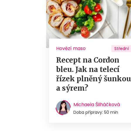
Hovězí maso
Střední
Recept na Cordon
bleu. Jak na telecí
řízek plněný šunko
a sýrem?
Michaela Šilháčková
Doba přípravy: 50 min