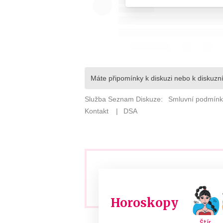
Horoskopy
Štír