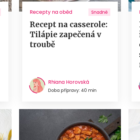
Recepty na oběd
Snadné
Recept na casserole:
Tilápie zapečená v
troubě
Rhiana Horovská
Doba přípravy: 40 min