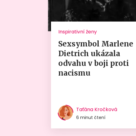
Inspirativní ženy
Sexsymbol Marlene
Dietrich ukázala
odvahu v boji proti
nacismu
Taťána Kročková
6 minut čtení