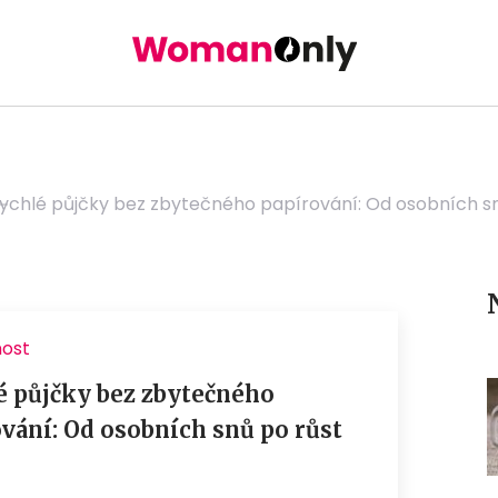
ychlé půjčky bez zbytečného papírování: Od osobních sn