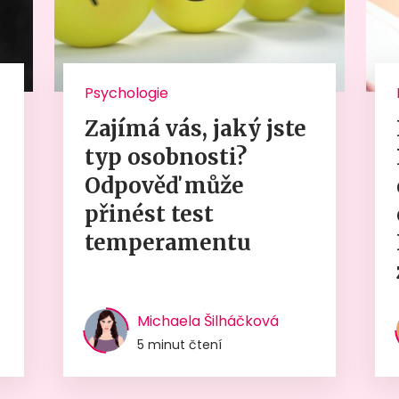
Psychologie
Zajímá vás, jaký jste
typ osobnosti?
Odpověď může
přinést test
temperamentu
Michaela Šilháčková
5 minut čtení