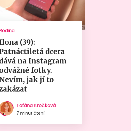
Rodina
Ilona (39):
Patnáctiletá dcera
dává na Instagram
odvážné fotky.
Nevím, jak jí to
zakázat
Taťána Kročková
7 minut čtení