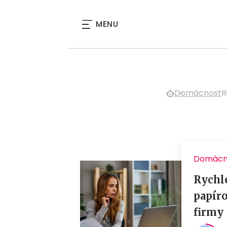
MENU
Domácnost
R