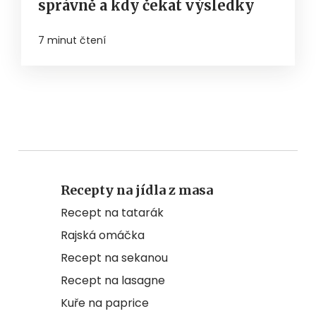
správně a kdy čekat výsledky
7 minut čtení
Recepty na jídla z masa
Recept na tatarák
Rajská omáčka
Recept na sekanou
Recept na lasagne
Kuře na paprice