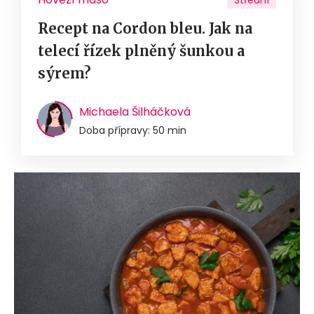
Střední
Recept na Cordon bleu. Jak na
telecí řízek plněný šunkou a
sýrem?
Michaela Šilháčková
Doba přípravy: 50 min