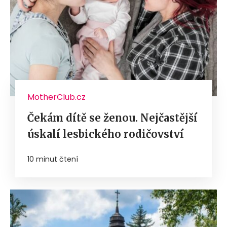
MotherClub.cz
Čekám dítě se ženou. Nejčastější
úskalí lesbického rodičovství
10 minut čtení