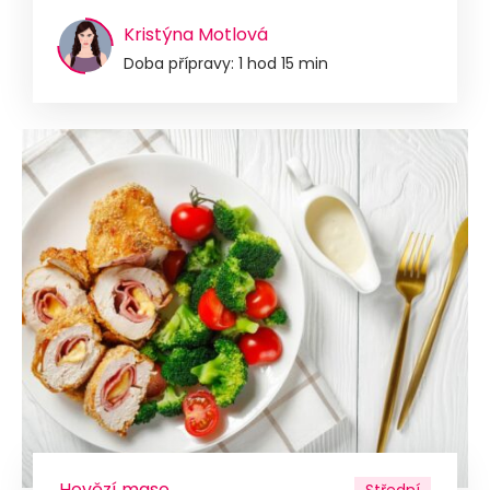
Kristýna Motlová
Doba přípravy: 1 hod 15 min
Hovězí maso