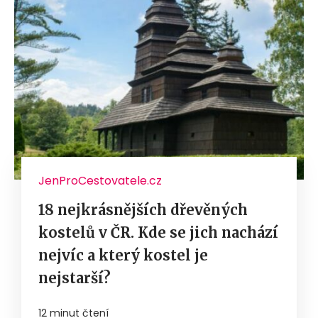
JenProCestovatele.cz
18 nejkrásnějších dřevěných
kostelů v ČR. Kde se jich nachází
nejvíc a který kostel je
nejstarší?
12 minut čtení