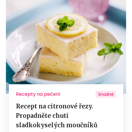
Recepty na pečení
Snadné
Recept na citronové řezy.
Propadněte chuti
sladkokyselých moučníků