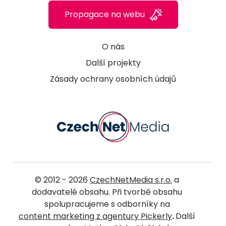
Propagace na webu
O nás
Další projekty
Zásady ochrany osobních údajů
© 2012 - 2026
CzechNetMedia s.r.o.
a
dodavatelé obsahu. Při tvorbě obsahu
spolupracujeme s odborníky na
content marketing z agentury Pickerly
.
Další