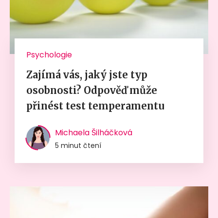
Psychologie
Zajímá vás, jaký jste typ
osobnosti? Odpověď může
přinést test temperamentu
Michaela Šilháčková
5 minut čtení