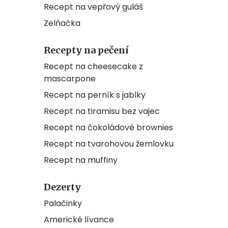
Recept na vepřový guláš
Zelňačka
Recepty na pečení
Recept na cheesecake z
mascarpone
Recept na perník s jablky
Recept na tiramisu bez vajec
Recept na čokoládové brownies
Recept na tvarohovou žemlovku
Recept na muffiny
Dezerty
Palačinky
Americké lívance