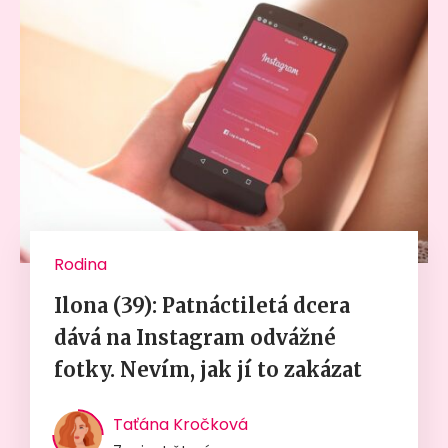
Rodina
Ilona (39): Patnáctiletá dcera
dává na Instagram odvážné
fotky. Nevím, jak jí to zakázat
Taťána Kročková