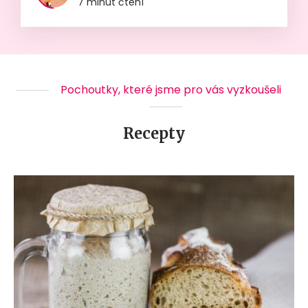
7 minut čtení
Pochoutky, které jsme pro vás vyzkoušeli
Recepty