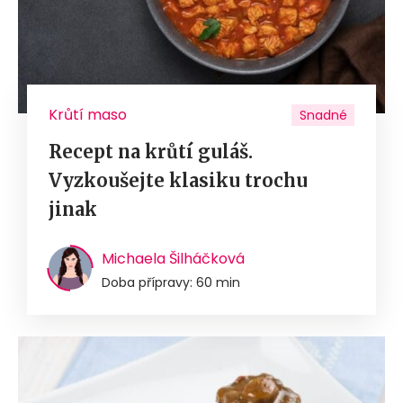
Krůtí maso
Snadné
Recept na krůtí guláš.
Vyzkoušejte klasiku trochu
jinak
Michaela Šilháčková
Doba přípravy: 60 min