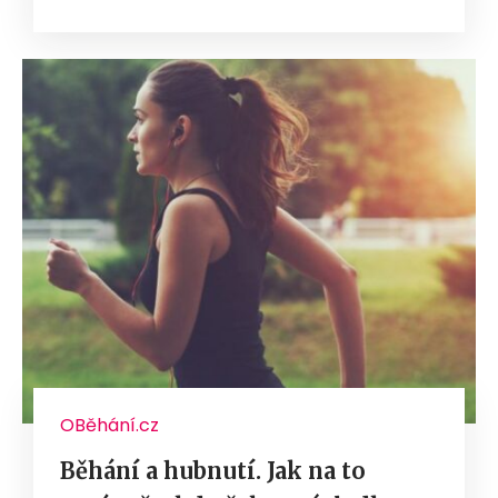
OBěhání.cz
Běhání a hubnutí. Jak na to