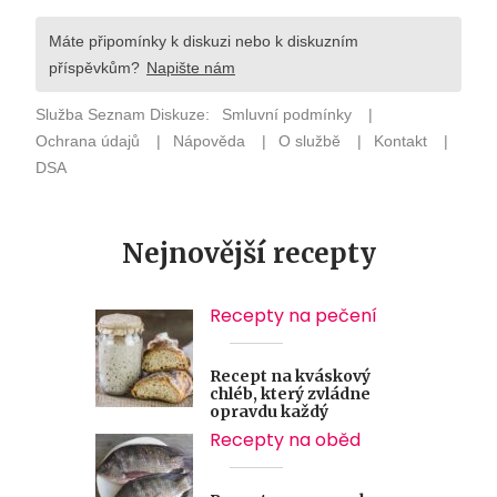
Nejnovější recepty
Recepty na pečení
Recept na kváskový
chléb, který zvládne
opravdu každý
Recepty na oběd