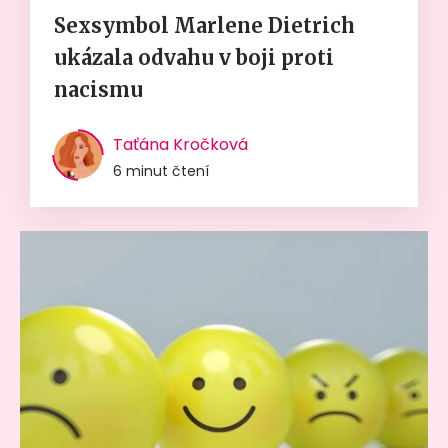
Sexsymbol Marlene Dietrich
ukázala odvahu v boji proti
nacismu
Taťána Kročková
6 minut čtení