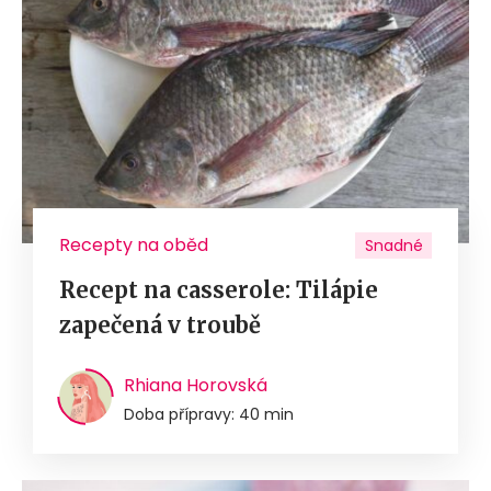
Recepty na oběd
Snadné
Recept na casserole: Tilápie
zapečená v troubě
Rhiana Horovská
Doba přípravy: 40 min