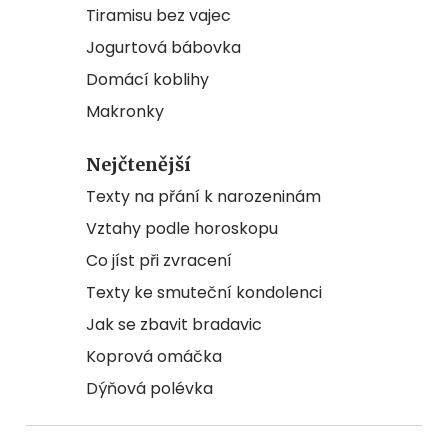
Tiramisu bez vajec
Jogurtová bábovka
Domácí koblihy
Makronky
Nejčtenější
Texty na přání k narozeninám
Vztahy podle horoskopu
Co jíst při zvracení
Texty ke smuteční kondolenci
Jak se zbavit bradavic
Koprová omáčka
Dýňová polévka