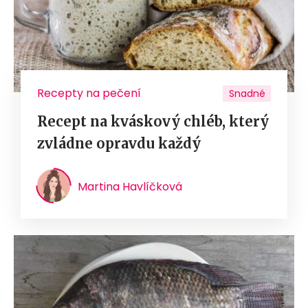
Recepty na pečení
Snadné
Recept na kváskový chléb, který
zvládne opravdu každý
Martina Havlíčková