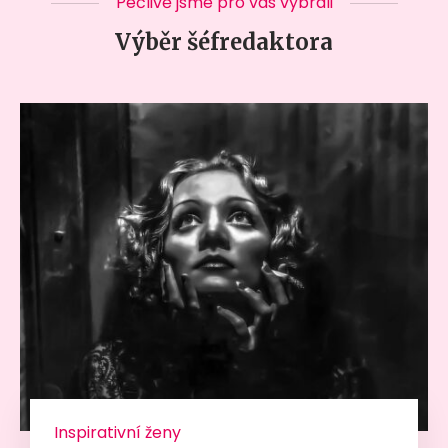
Pečlivě jsme pro vás vybrali
Výběr šéfredaktora
Inspirativní ženy