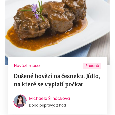
Hovězí maso
Snadné
Dušené hovězí na česneku. Jídlo,
na které se vyplatí počkat
Michaela Šilháčková
Doba přípravy: 2 hod