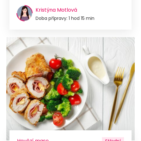
Kristýna Motlová
Doba přípravy: 1 hod 15 min
Hovězí maso