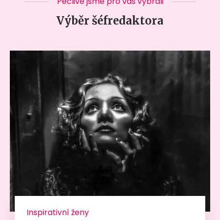
Pečlivě jsme pro vás vybrali
Výběr šéfredaktora
Inspirativní ženy