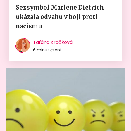
Sexsymbol Marlene Dietrich
ukázala odvahu v boji proti
nacismu
Taťána Kročková
6 minut čtení