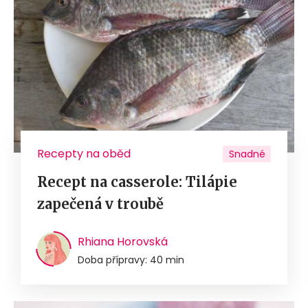
Recepty na oběd
Snadné
Recept na casserole: Tilápie
zapečená v troubě
Rhiana Horovská
Doba přípravy: 40 min