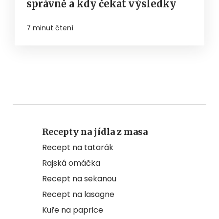
správně a kdy čekat výsledky
7 minut čtení
Recepty na jídla z masa
Recept na tatarák
Rajská omáčka
Recept na sekanou
Recept na lasagne
Kuře na paprice