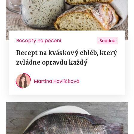
Recepty na pečení
Snadné
Recept na kváskový chléb, který
zvládne opravdu každý
Martina Havlíčková