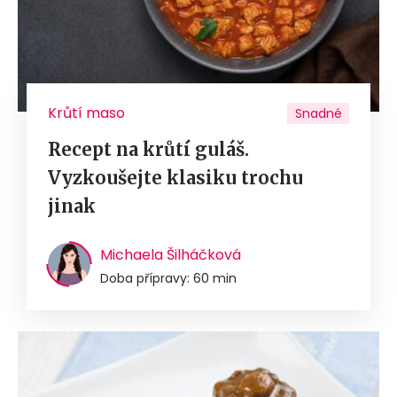
Krůtí maso
Snadné
Recept na krůtí guláš.
Vyzkoušejte klasiku trochu
jinak
Michaela Šilháčková
Doba přípravy: 60 min