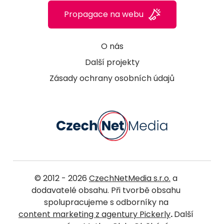
Propagace na webu
O nás
Další projekty
Zásady ochrany osobních údajů
© 2012 - 2026
CzechNetMedia s.r.o.
a
dodavatelé obsahu. Při tvorbě obsahu
spolupracujeme s odborníky na
content marketing z agentury Pickerly
.
Další