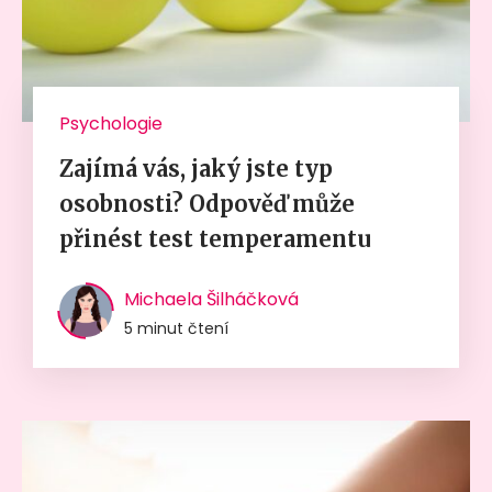
Psychologie
Zajímá vás, jaký jste typ
osobnosti? Odpověď může
přinést test temperamentu
Michaela Šilháčková
5 minut čtení