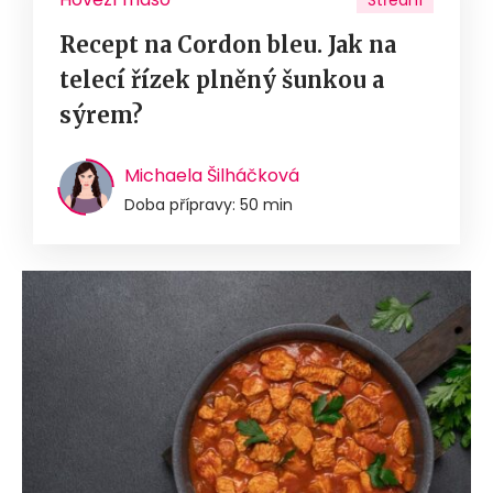
Střední
Recept na Cordon bleu. Jak na
telecí řízek plněný šunkou a
sýrem?
Michaela Šilháčková
Doba přípravy: 50 min