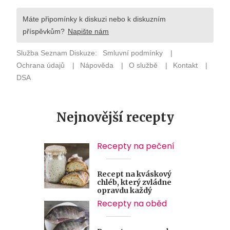
Nejnovější recepty
Recepty na pečení
Recept na kváskový
chléb, který zvládne
opravdu každý
Recepty na oběd