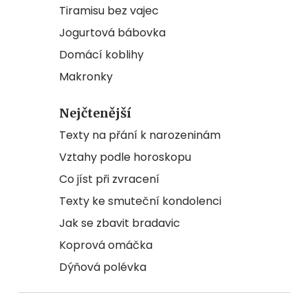
Tiramisu bez vajec
Jogurtová bábovka
Domácí koblihy
Makronky
Nejčtenější
Texty na přání k narozeninám
Vztahy podle horoskopu
Co jíst při zvracení
Texty ke smuteční kondolenci
Jak se zbavit bradavic
Koprová omáčka
Dýňová polévka