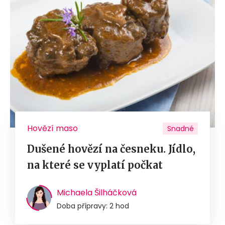
Hovězí maso
Snadné
Dušené hovězí na česneku. Jídlo,
na které se vyplatí počkat
Michaela Šilháčková
Doba přípravy: 2 hod