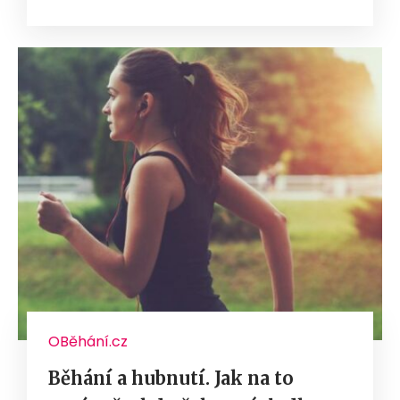
OBěhání.cz
Běhání a hubnutí. Jak na to