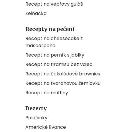
Recept na vepřový guláš
Zelňačka
Recepty na pečení
Recept na cheesecake z
mascarpone
Recept na perník s jablky
Recept na tiramisu bez vajec
Recept na čokoládové brownies
Recept na tvarohovou žemlovku
Recept na muffiny
Dezerty
Palačinky
Americké lívance