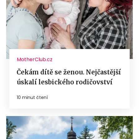
MotherClub.cz
Čekám dítě se ženou. Nejčastější
úskalí lesbického rodičovství
10 minut čtení