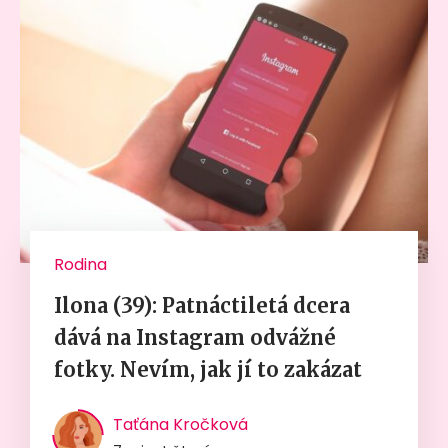
Rodina
Ilona (39): Patnáctiletá dcera
dává na Instagram odvážné
fotky. Nevím, jak jí to zakázat
Taťána Kročková