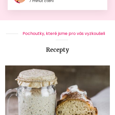
7 minut čtení
Pochoutky, které jsme pro vás vyzkoušeli
Recepty