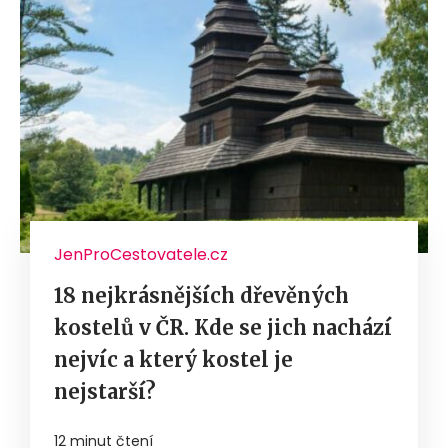
JenProCestovatele.cz
18 nejkrásnějších dřevěných
kostelů v ČR. Kde se jich nachází
nejvíc a který kostel je
nejstarší?
12 minut čtení