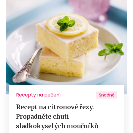
Recepty na pečení
Snadné
Recept na citronové řezy.
Propadněte chuti
sladkokyselých moučníků