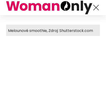
Melounové smoothie, Zdroj: Shutterstock.com