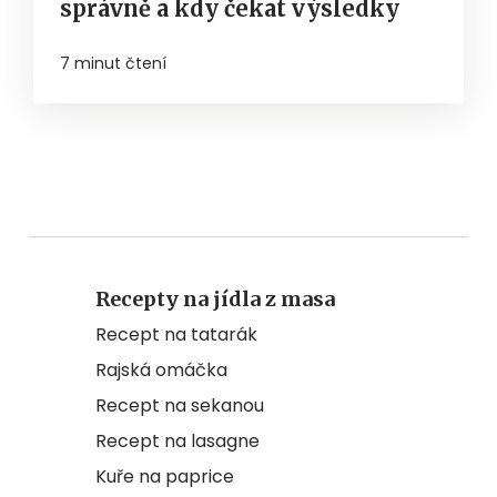
správně a kdy čekat výsledky
7 minut čtení
Recepty na jídla z masa
Recept na tatarák
Rajská omáčka
Recept na sekanou
Recept na lasagne
Kuře na paprice