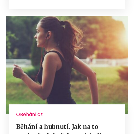
OBěhání.cz
Běhání a hubnutí. Jak na to