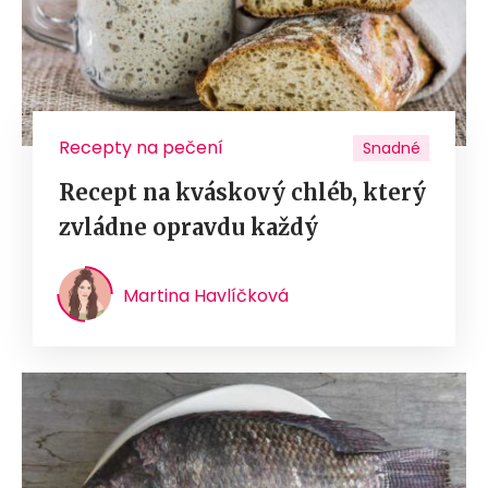
Recepty na pečení
Snadné
Recept na kváskový chléb, který
zvládne opravdu každý
Martina Havlíčková