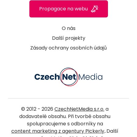
Propagace na webu
O nás
Další projekty
Zásady ochrany osobních údajů
© 2012 - 2026
CzechNetMedia s.r.o.
a
dodavatelé obsahu. Při tvorbě obsahu
spolupracujeme s odborníky na
content marketing z agentury Pickerly
.
Další