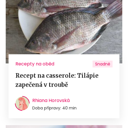
Recepty na oběd
Snadné
Recept na casserole: Tilápie
zapečená v troubě
Rhiana Horovská
Doba přípravy: 40 min