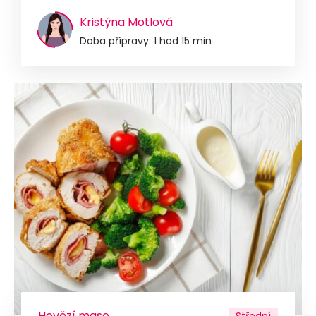
Kristýna Motlová
Doba přípravy: 1 hod 15 min
Hovězí maso