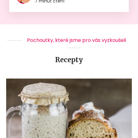
7 minut čtení
Pochoutky, které jsme pro vás vyzkoušeli
Recepty