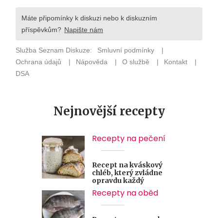
Nejnovější recepty
Recepty na pečení
Recept na kváskový
chléb, který zvládne
opravdu každý
Recepty na oběd