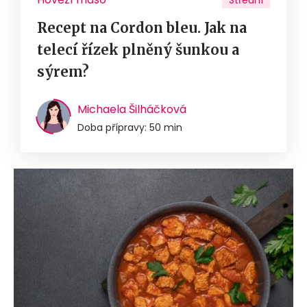
Střední
Recept na Cordon bleu. Jak na
telecí řízek plněný šunkou a
sýrem?
Michaela Šilháčková
Doba přípravy: 50 min