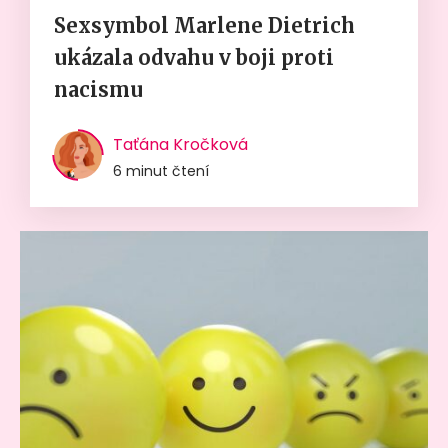
Sexsymbol Marlene Dietrich
ukázala odvahu v boji proti
nacismu
Taťána Kročková
6 minut čtení