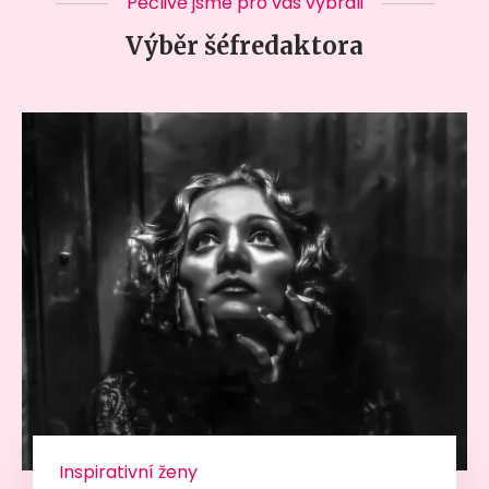
Pečlivě jsme pro vás vybrali
Výběr šéfredaktora
Inspirativní ženy