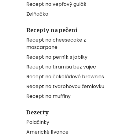
Recept na vepřový guláš
Zelňačka
Recepty na pečení
Recept na cheesecake z
mascarpone
Recept na perník s jablky
Recept na tiramisu bez vajec
Recept na čokoládové brownies
Recept na tvarohovou žemlovku
Recept na muffiny
Dezerty
Palačinky
Americké lívance