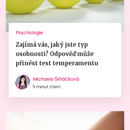
Psychologie
Zajímá vás, jaký jste typ
osobnosti? Odpověď může
přinést test temperamentu
Michaela Šilháčková
5 minut čtení