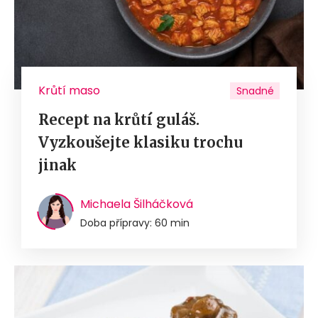
Krůtí maso
Snadné
Recept na krůtí guláš.
Vyzkoušejte klasiku trochu
jinak
Michaela Šilháčková
Doba přípravy: 60 min