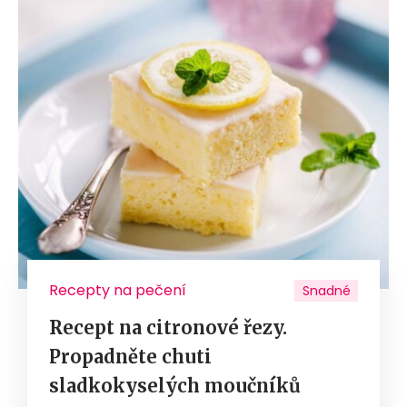
Recepty na pečení
Snadné
Recept na citronové řezy.
Propadněte chuti
sladkokyselých moučníků