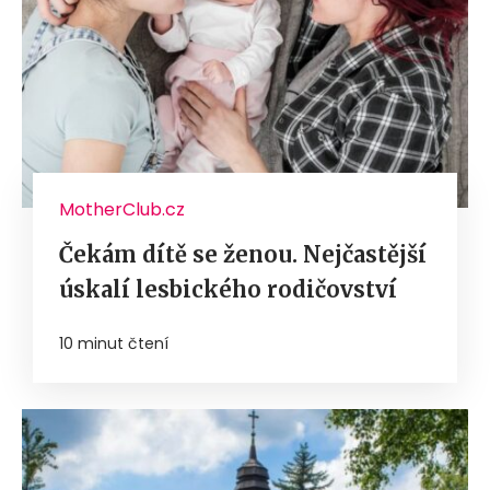
MotherClub.cz
Čekám dítě se ženou. Nejčastější
úskalí lesbického rodičovství
10 minut čtení