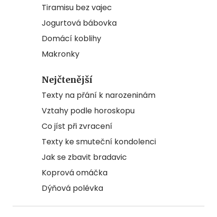
Tiramisu bez vajec
Jogurtová bábovka
Domácí koblihy
Makronky
Nejčtenější
Texty na přání k narozeninám
Vztahy podle horoskopu
Co jíst při zvracení
Texty ke smuteční kondolenci
Jak se zbavit bradavic
Koprová omáčka
Dýňová polévka