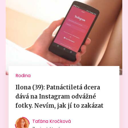
Rodina
Ilona (39): Patnáctiletá dcera
dává na Instagram odvážné
fotky. Nevím, jak jí to zakázat
Taťána Kročková