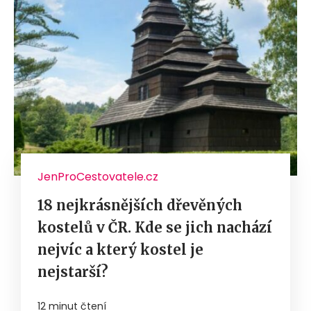
JenProCestovatele.cz
18 nejkrásnějších dřevěných
kostelů v ČR. Kde se jich nachází
nejvíc a který kostel je
nejstarší?
12 minut čtení