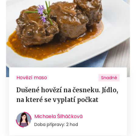
Hovězí maso
Snadné
Dušené hovězí na česneku. Jídlo,
na které se vyplatí počkat
Michaela Šilháčková
Doba přípravy: 2 hod