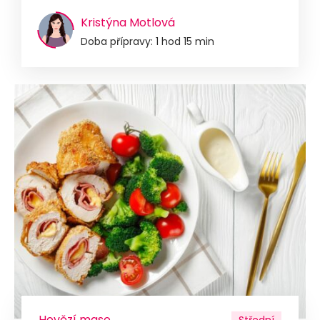
Kristýna Motlová
Doba přípravy: 1 hod 15 min
Hovězí maso