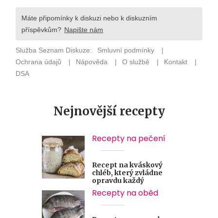
Nejnovější recepty
Recepty na pečení
Recept na kváskový
chléb, který zvládne
opravdu každý
Recepty na oběd