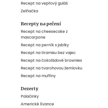
Recept na vepřový guláš
Zelňačka
Recepty na pečení
Recept na cheesecake z
mascarpone
Recept na perník s jablky
Recept na tiramisu bez vajec
Recept na čokoládové brownies
Recept na tvarohovou žemlovku
Recept na muffiny
Dezerty
Palačinky
Americké lívance