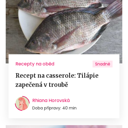
Recepty na oběd
Snadné
Recept na casserole: Tilápie
zapečená v troubě
Rhiana Horovská
Doba přípravy: 40 min