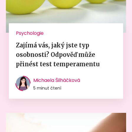
Psychologie
Zajímá vás, jaký jste typ
osobnosti? Odpověď může
přinést test temperamentu
Michaela Šilháčková
5 minut čtení