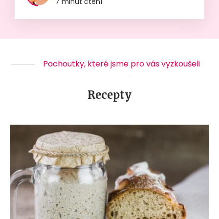
7 minut čtení
Pochoutky, které jsme pro vás vyzkoušeli
Recepty