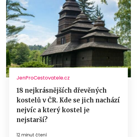
JenProCestovatele.cz
18 nejkrásnějších dřevěných
kostelů v ČR. Kde se jich nachází
nejvíc a který kostel je
nejstarší?
12 minut čtení