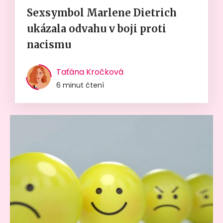
Sexsymbol Marlene Dietrich
ukázala odvahu v boji proti
nacismu
Taťána Kročková
6 minut čtení