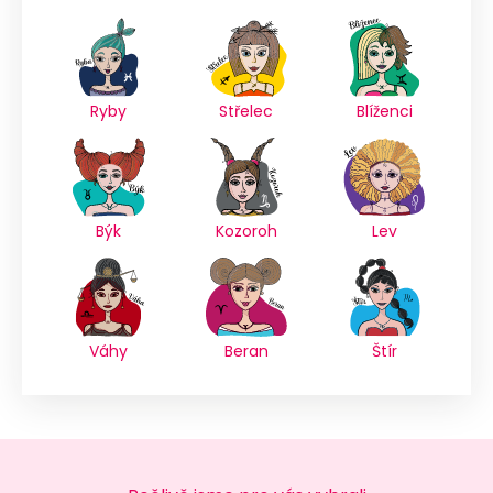
Ryby
Střelec
Blíženci
Býk
Kozoroh
Lev
Váhy
Beran
Štír