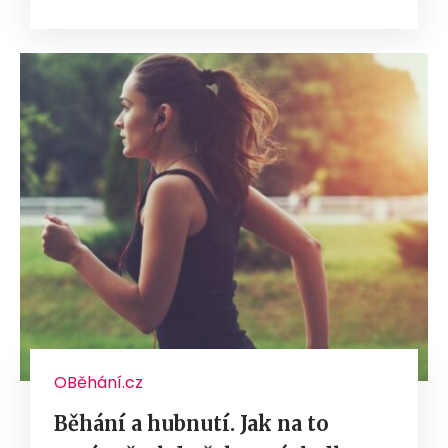
OBěhání.cz
Běhání a hubnutí. Jak na to