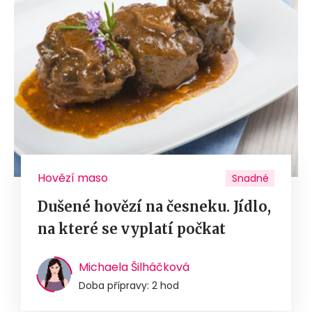
Hovězí maso
Snadné
Dušené hovězí na česneku. Jídlo,
na které se vyplatí počkat
Michaela Šilháčková
Doba přípravy: 2 hod