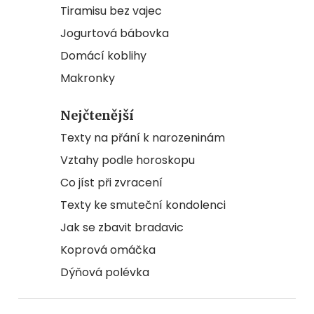
Tiramisu bez vajec
Jogurtová bábovka
Domácí koblihy
Makronky
Nejčtenější
Texty na přání k narozeninám
Vztahy podle horoskopu
Co jíst při zvracení
Texty ke smuteční kondolenci
Jak se zbavit bradavic
Koprová omáčka
Dýňová polévka