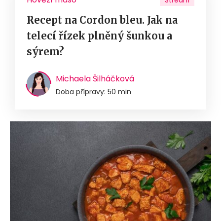
Střední
Recept na Cordon bleu. Jak na
telecí řízek plněný šunkou a
sýrem?
Michaela Šilháčková
Doba přípravy: 50 min