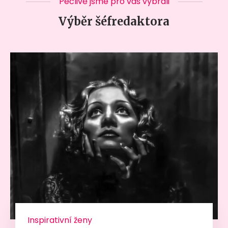
Pečlivě jsme pro vás vybrali
Výběr šéfredaktora
Inspirativní ženy