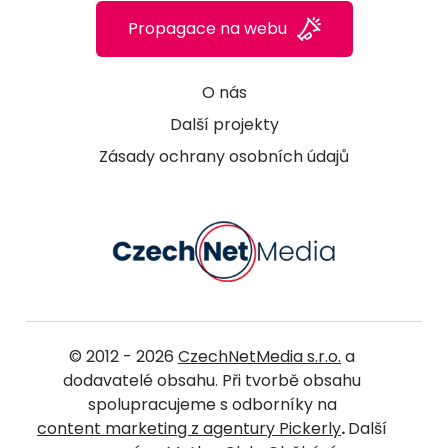
Propagace na webu
O nás
Další projekty
Zásady ochrany osobních údajů
© 2012 - 2026
CzechNetMedia s.r.o.
a
dodavatelé obsahu. Při tvorbě obsahu
spolupracujeme s odborníky na
content marketing z agentury Pickerly
.
Další