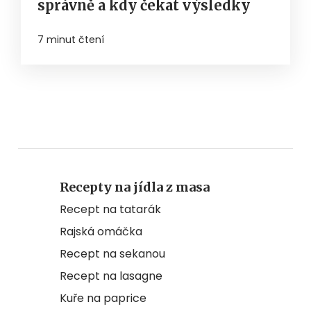
správně a kdy čekat výsledky
7 minut čtení
Recepty na jídla z masa
Recept na tatarák
Rajská omáčka
Recept na sekanou
Recept na lasagne
Kuře na paprice