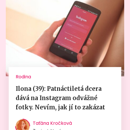
Rodina
Ilona (39): Patnáctiletá dcera
dává na Instagram odvážné
fotky. Nevím, jak jí to zakázat
Taťána Kročková