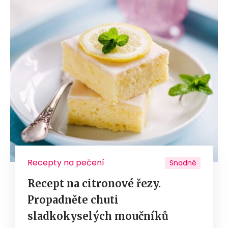
Recepty na pečení
Snadné
Recept na citronové řezy.
Propadněte chuti
sladkokyselých moučníků