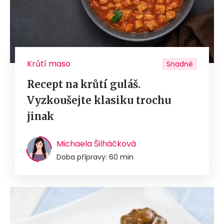
Krůtí maso
Snadné
Recept na krůtí guláš.
Vyzkoušejte klasiku trochu
jinak
Michaela Šilháčková
Doba přípravy: 60 min