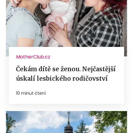
MotherClub.cz
Čekám dítě se ženou. Nejčastější
úskalí lesbického rodičovství
10 minut čtení