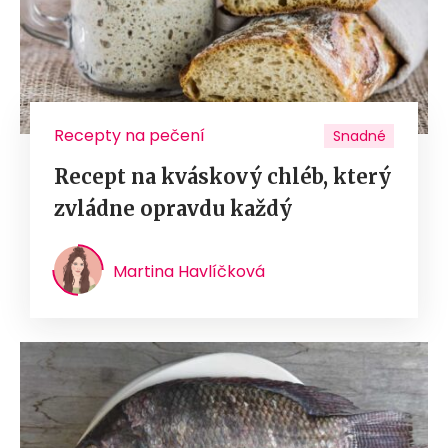
Recepty na pečení
Snadné
Recept na kváskový chléb, který
zvládne opravdu každý
Martina Havlíčková