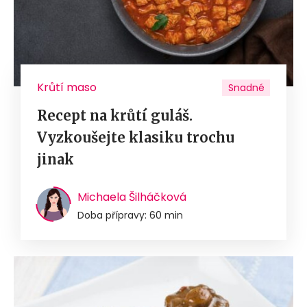
Krůtí maso
Snadné
Recept na krůtí guláš.
Vyzkoušejte klasiku trochu
jinak
Michaela Šilháčková
Doba přípravy: 60 min