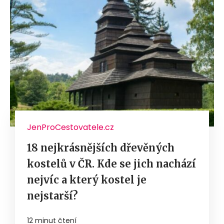
JenProCestovatele.cz
18 nejkrásnějších dřevěných
kostelů v ČR. Kde se jich nachází
nejvíc a který kostel je
nejstarší?
12 minut čtení