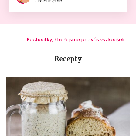
7 minut čtení
Pochoutky, které jsme pro vás vyzkoušeli
Recepty