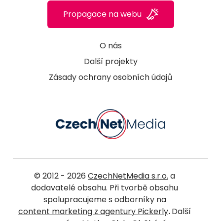
Propagace na webu
O nás
Další projekty
Zásady ochrany osobních údajů
© 2012 - 2026
CzechNetMedia s.r.o.
a
dodavatelé obsahu. Při tvorbě obsahu
spolupracujeme s odborníky na
content marketing z agentury Pickerly
.
Další