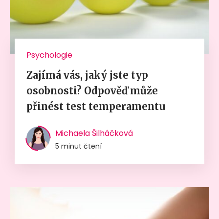
Psychologie
Zajímá vás, jaký jste typ
osobnosti? Odpověď může
přinést test temperamentu
Michaela Šilháčková
5 minut čtení