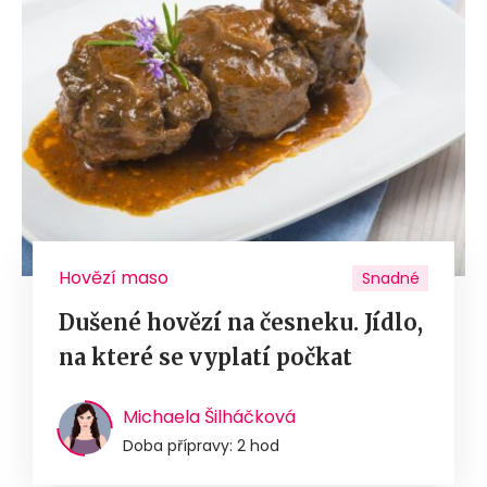
Hovězí maso
Snadné
Dušené hovězí na česneku. Jídlo,
na které se vyplatí počkat
Michaela Šilháčková
Doba přípravy: 2 hod