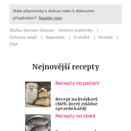
Nejnovější recepty
Recepty na pečení
Recept na kváskový
chléb, který zvládne
opravdu každý
Recepty na oběd