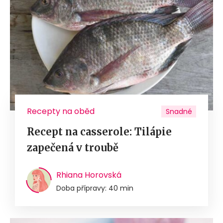
Recepty na oběd
Snadné
Recept na casserole: Tilápie
zapečená v troubě
Rhiana Horovská
Doba přípravy: 40 min