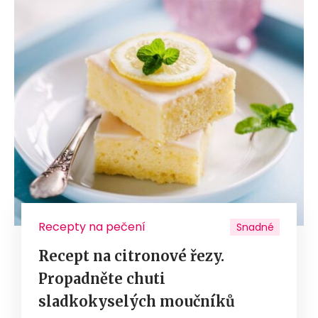
Recepty na pečení
Snadné
Recept na citronové řezy.
Propadněte chuti
sladkokyselých moučníků