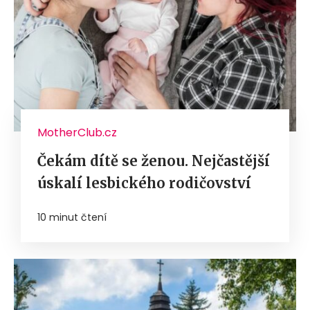
MotherClub.cz
Čekám dítě se ženou. Nejčastější
úskalí lesbického rodičovství
10 minut čtení