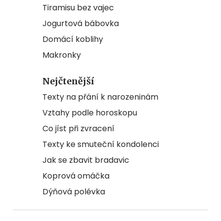
Tiramisu bez vajec
Jogurtová bábovka
Domácí koblihy
Makronky
Nejčtenější
Texty na přání k narozeninám
Vztahy podle horoskopu
Co jíst při zvracení
Texty ke smuteční kondolenci
Jak se zbavit bradavic
Koprová omáčka
Dýňová polévka