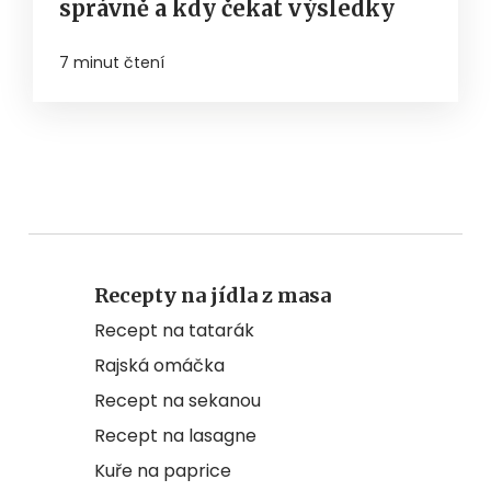
správně a kdy čekat výsledky
7 minut čtení
Recepty na jídla z masa
Recept na tatarák
Rajská omáčka
Recept na sekanou
Recept na lasagne
Kuře na paprice