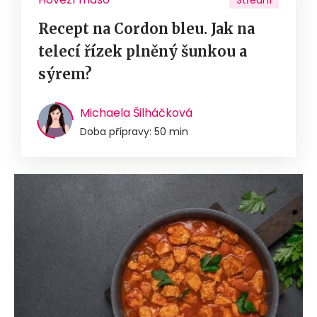
Střední
Recept na Cordon bleu. Jak na
telecí řízek plněný šunkou a
sýrem?
Michaela Šilháčková
Doba přípravy: 50 min