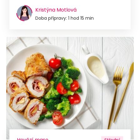
Kristýna Motlová
Doba přípravy: 1 hod 15 min
Hovězí maso