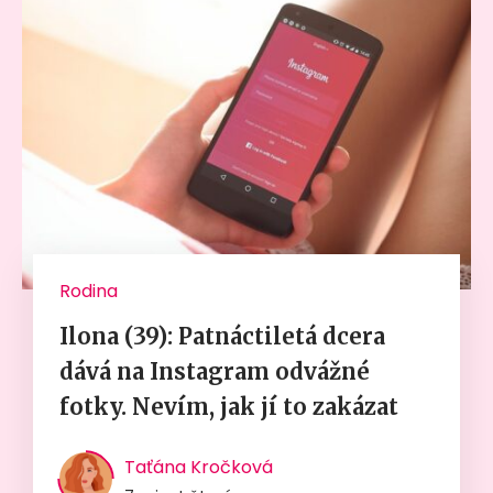
Rodina
Ilona (39): Patnáctiletá dcera
dává na Instagram odvážné
fotky. Nevím, jak jí to zakázat
Taťána Kročková