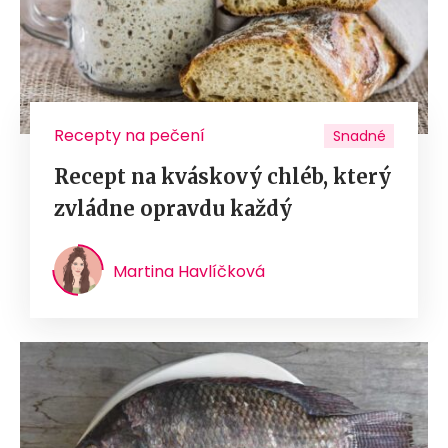
Recepty na pečení
Snadné
Recept na kváskový chléb, který
zvládne opravdu každý
Martina Havlíčková