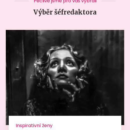
Pečlivě jsme pro vás vybrali
Výběr šéfredaktora
Inspirativní ženy