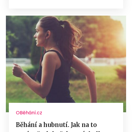
OBěhání.cz
Běhání a hubnutí. Jak na to