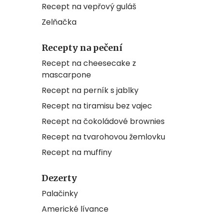
Recept na vepřový guláš
Zelňačka
Recepty na pečení
Recept na cheesecake z
mascarpone
Recept na perník s jablky
Recept na tiramisu bez vajec
Recept na čokoládové brownies
Recept na tvarohovou žemlovku
Recept na muffiny
Dezerty
Palačinky
Americké lívance