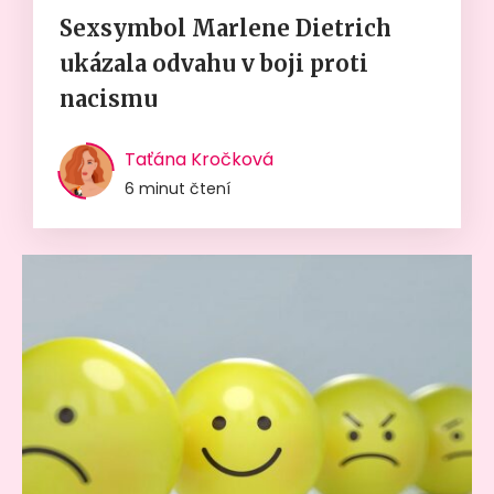
Sexsymbol Marlene Dietrich
ukázala odvahu v boji proti
nacismu
Taťána Kročková
6 minut čtení