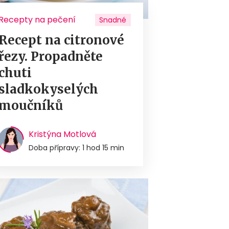
Recepty na pečení
Snadné
Recept na citronové
řezy. Propadněte
chuti
sladkokyselých
moučníků
Kristýna Motlová
Doba přípravy: 1 hod 15 min