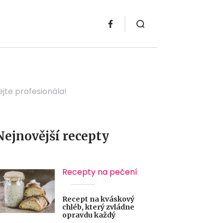
jte profesionála!
Nejnovější recepty
Recepty na pečení
Recept na kváskový
chléb, který zvládne
opravdu každý