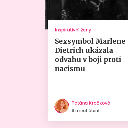
Inspirativní ženy
Sexsymbol Marlene
Dietrich ukázala
odvahu v boji proti
nacismu
Taťána Kročková
6 minut čtení