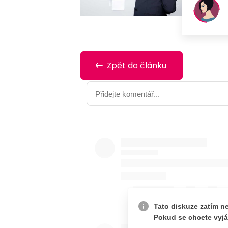
Zpět do článku