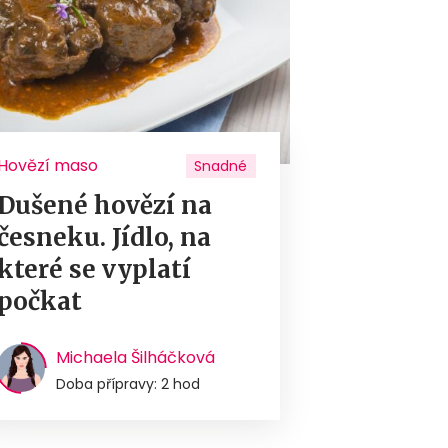
Hovězí maso
Snadné
Dušené hovězí na
česneku. Jídlo, na
které se vyplatí
počkat
Michaela Šilháčková
Doba přípravy: 2 hod