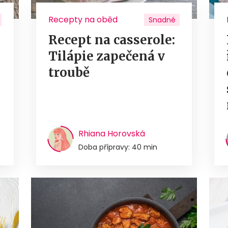
Recepty na oběd
Snadné
Recept na casserole:
Tilápie zapečená v
troubě
Rhiana Horovská
Doba přípravy: 40 min