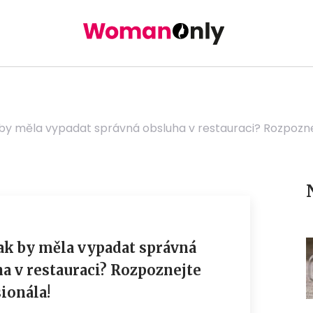
k by měla vypadat správná obsluha v restauraci? Rozpozne