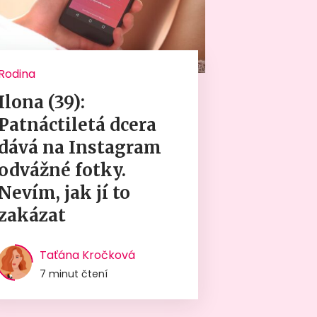
Rodina
Ilona (39):
Patnáctiletá dcera
dává na Instagram
odvážné fotky.
Nevím, jak jí to
zakázat
Taťána Kročková
7 minut čtení