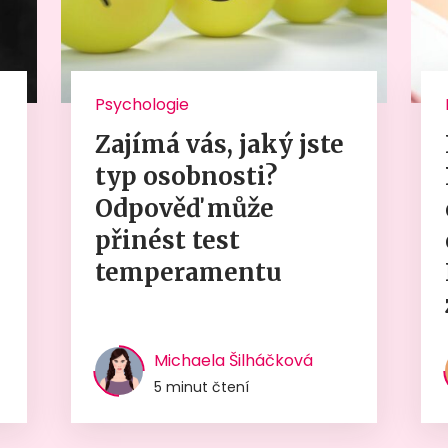
Psychologie
Zajímá vás, jaký jste
typ osobnosti?
Odpověď může
přinést test
temperamentu
Michaela Šilháčková
5 minut čtení