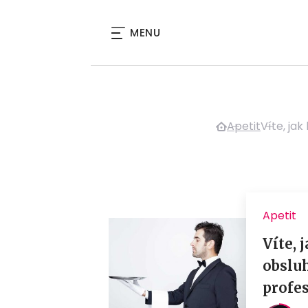
MENU
Apetit
Víte, ja