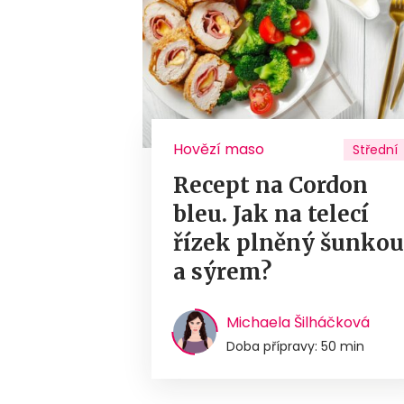
Hovězí maso
Střední
Recept na Cordon
bleu. Jak na telecí
řízek plněný šunko
a sýrem?
Michaela Šilháčková
Doba přípravy: 50 min