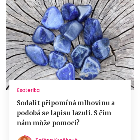
Esoterika
Sodalit připomíná mlhovinu a
podobá se lapisu lazuli. S čím
nám může pomoci?