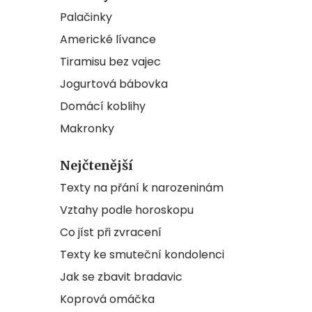
Palačinky
Americké lívance
Tiramisu bez vajec
Jogurtová bábovka
Domácí koblihy
Makronky
Nejčtenější
Texty na přání k narozeninám
Vztahy podle horoskopu
Co jíst při zvracení
Texty ke smuteční kondolenci
Jak se zbavit bradavic
Koprová omáčka