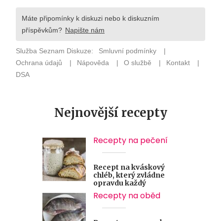
Nejnovější recepty
Recepty na pečení
Recept na kváskový
chléb, který zvládne
opravdu každý
Recepty na oběd