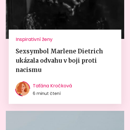
Inspirativní ženy
Sexsymbol Marlene Dietrich
ukázala odvahu v boji proti
nacismu
Taťána Kročková
6 minut čtení