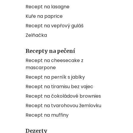
Recept na lasagne
Kuře na paprice
Recept na vepřový guláš
Zelňačka
Recepty na pečení
Recept na cheesecake z
mascarpone
Recept na perník s jablky
Recept na tiramisu bez vajec
Recept na čokoládové brownies
Recept na tvarohovou žemlovku
Recept na muffiny
Dezerty