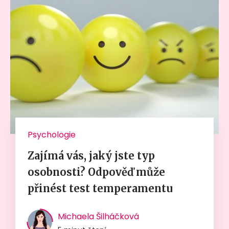
Psychologie
Zajímá vás, jaký jste typ
osobnosti? Odpověď může
přinést test temperamentu
Michaela Šilháčková