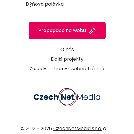
Dýňová polévka
Propagace na webu
O nás
Další projekty
Zásady ochrany osobních údajů
© 2012 - 2026
CzechNetMedia s.r.o.
a