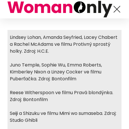
Lindsey Lohan, Amanda Seyfried, Lacey Chabert
a Rachel McAdams ve filmu Protivný sprostý
holky. Zdroj: H.C.E.
Juno Temple, Sophie Wu, Emma Roberts,
Kimberley Nixon a Linzey Cocker ve filmu
Puberťačka. Zdroj: Bontonfilm
Reese Witherspoon ve filmu Pravá blondýnka.
Zdroj: Bontonfilm
Seiji a Shizuku ve filmu Mimi wo sumaseba. Zdroj:
Studio Ghibli