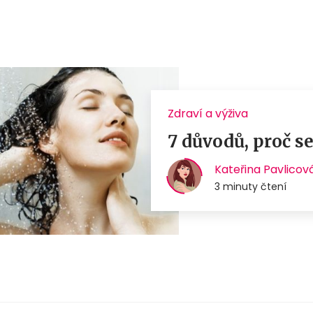
Zdraví a výživa
7 důvodů, proč s
Kateřina Pavlicov
3 minuty čtení