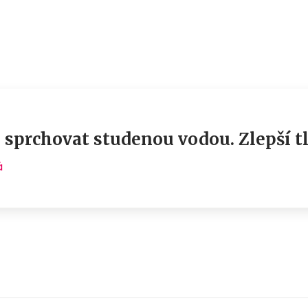
e sprchovat studenou vodou. Zlepší 
á