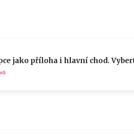
e jako příloha i hlavní chod. Vybert
ová