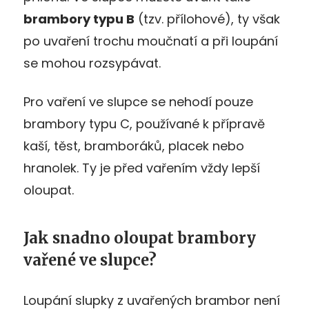
brambory typu B
(tzv. přílohové), ty však
po uvaření trochu moučnatí a při loupání
se mohou rozsypávat.
Pro vaření ve slupce se nehodí pouze
brambory typu C, používané k přípravě
kaší, těst, bramboráků, placek nebo
hranolek. Ty je před vařením vždy lepší
oloupat.
Jak snadno oloupat brambory
vařené ve slupce?
Loupání slupky z uvařených brambor není