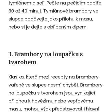
tymiánem a solí. Pečte na pečicím papíře
30 až 40 minut. Tymiánové brambory ve
slupce podávejte jako přílohu k masu,
nebo si je dejte s oblíbeným dipem.
3. Brambory na loupačku s
tvarohem
Klasika, která mezi recepty na brambory
vařené ve slupce nesmí chybět. Brambory
na loupačku s tvarohem jsou vynikající
přílohou k hovězímu nebo vepřovému
masu, mohou však představovat i hlavní