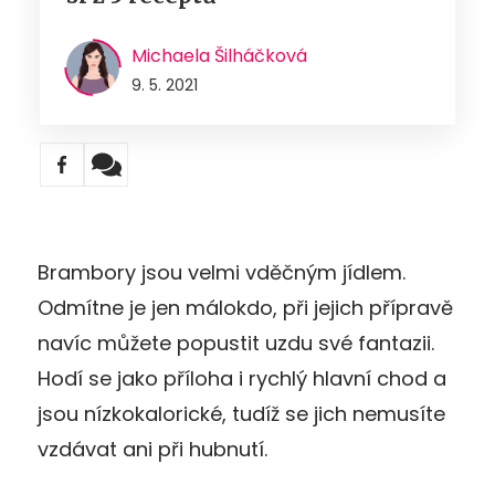
Michaela Šilháčková
9. 5. 2021
Brambory jsou velmi vděčným jídlem.
Odmítne je jen málokdo, při jejich přípravě
navíc můžete popustit uzdu své fantazii.
Hodí se jako příloha i rychlý hlavní chod a
jsou nízkokalorické, tudíž se jich nemusíte
vzdávat ani při hubnutí.