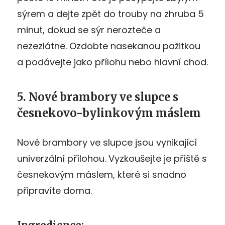
sýrem a dejte zpět do trouby na zhruba 5
minut, dokud se sýr nerozteče a
nezezlátne. Ozdobte nasekanou pažitkou
a podávejte jako přílohu nebo hlavní chod.
5. Nové brambory ve slupce s
česnekovo-bylinkovým máslem
Nové brambory ve slupce jsou vynikající
univerzální přílohou. Vyzkoušejte je příště s
česnekovým máslem, které si snadno
připravíte doma.