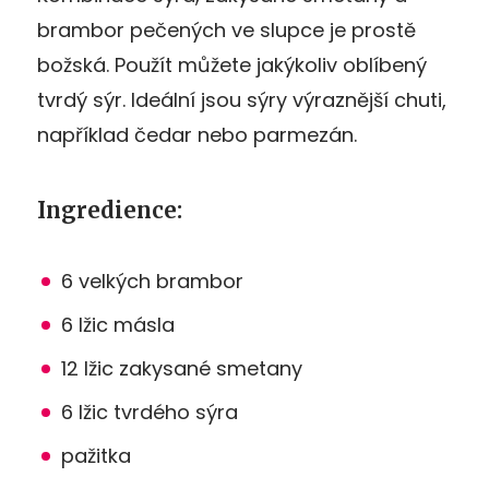
brambor pečených ve slupce je prostě
božská. Použít můžete jakýkoliv oblíbený
tvrdý sýr. Ideální jsou sýry výraznější chuti,
například čedar nebo parmezán.
Ingredience:
6 velkých brambor
6 lžic másla
12 lžic zakysané smetany
6 lžic tvrdého sýra
pažitka