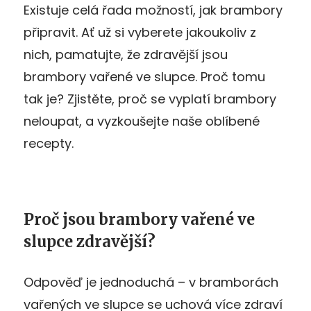
Existuje celá řada možností, jak brambory
připravit. Ať už si vyberete jakoukoliv z
nich, pamatujte, že zdravější jsou
brambory vařené ve slupce. Proč tomu
tak je? Zjistěte, proč se vyplatí brambory
neloupat, a vyzkoušejte naše oblíbené
recepty.
Proč jsou brambory vařené ve
slupce zdravější?
Odpověď je jednoduchá
–
v bramborách
vařených ve slupce se uchová více zdraví