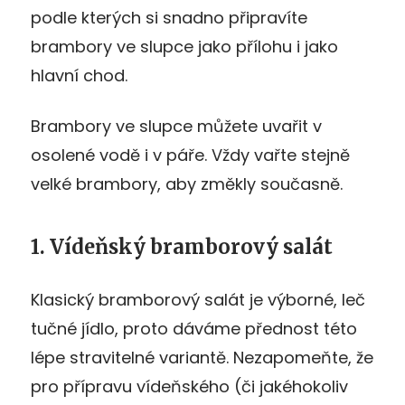
podle kterých si snadno připravíte
brambory ve slupce jako přílohu i jako
hlavní chod.
Brambory ve slupce můžete uvařit v
osolené vodě i v páře. Vždy vařte stejně
velké brambory, aby změkly současně.
1. Vídeňský bramborový salát
Klasický bramborový salát je výborné, leč
tučné jídlo, proto dáváme přednost této
lépe stravitelné variantě. Nezapomeňte, že
pro přípravu vídeňského (či jakéhokoliv