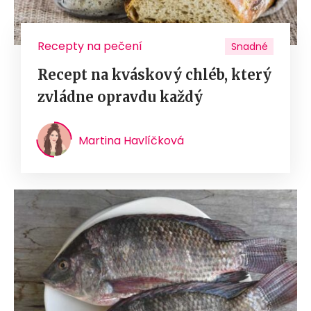
Recepty na pečení
Snadné
Recept na kváskový chléb, který
zvládne opravdu každý
Martina Havlíčková