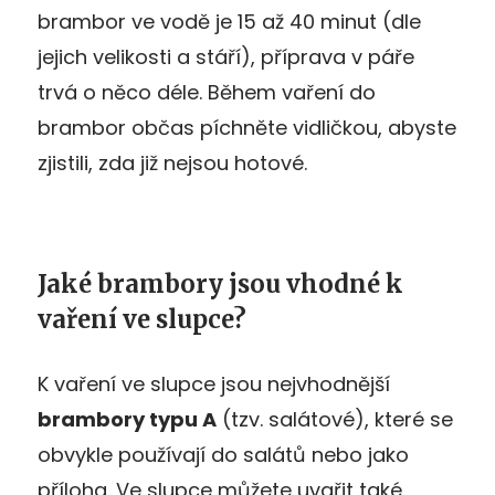
brambor ve vodě je 15 až 40 minut (dle
jejich velikosti a stáří), příprava v páře
trvá o něco déle. Během vaření do
brambor občas píchněte vidličkou, abyste
zjistili, zda již nejsou hotové.
Jaké brambory jsou vhodné k
vaření ve slupce?
K vaření ve slupce jsou nejvhodnější
brambory typu A
(tzv. salátové), které se
obvykle používají do salátů nebo jako
příloha. Ve slupce můžete uvařit také