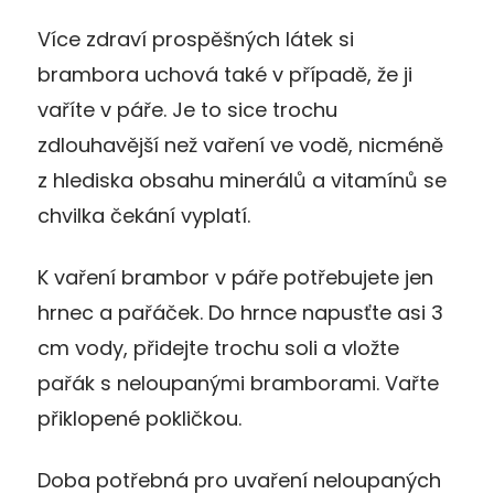
Více zdraví prospěšných látek si
brambora uchová také v případě, že ji
vaříte v páře. Je to sice trochu
zdlouhavější než vaření ve vodě, nicméně
z hlediska obsahu minerálů a vitamínů se
chvilka čekání vyplatí.
K vaření brambor v páře potřebujete jen
hrnec a pařáček. Do hrnce napusťte asi 3
cm vody, přidejte trochu soli a vložte
pařák s neloupanými bramborami. Vařte
přiklopené pokličkou.
Doba potřebná pro uvaření neloupaných