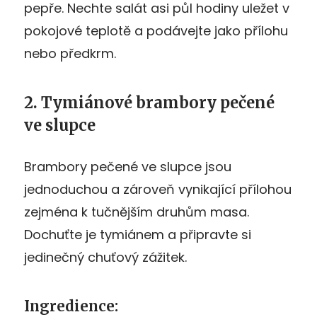
pepře. Nechte salát asi půl hodiny uležet v
pokojové teplotě a podávejte jako přílohu
nebo předkrm.
2. Tymiánové brambory pečené
ve slupce
Brambory pečené ve slupce jsou
jednoduchou a zároveň vynikající přílohou
zejména k tučnějším druhům masa.
Dochuťte je tymiánem a připravte si
jedinečný chuťový zážitek.
Ingredience: