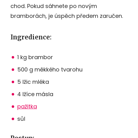
chod. Pokud sáhnete po novým
bramborách, je úspěch předem zaručen.
Ingredience:
1 kg brambor
500 g měkkého tvarohu
5 lžic mléka
4 lžíce másla
pažitka
sůl