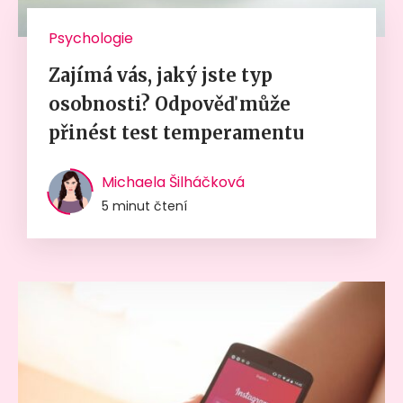
Psychologie
Zajímá vás, jaký jste typ
osobnosti? Odpověď může
přinést test temperamentu
Michaela Šilháčková
5 minut čtení