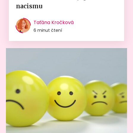
nacismu
Taťána Kročková
6 minut čtení