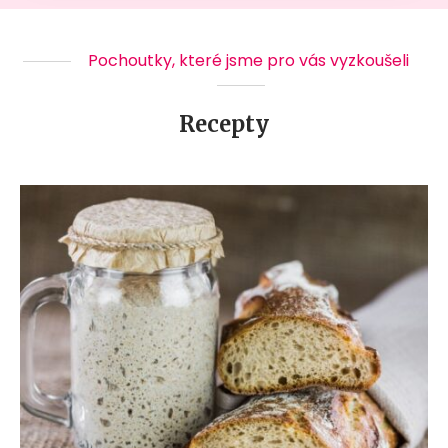
Pochoutky, které jsme pro vás vyzkoušeli
Recepty