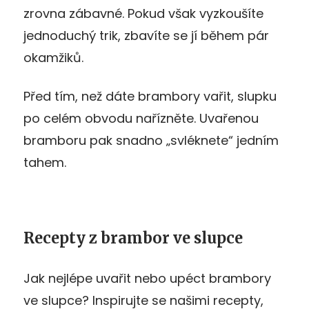
zrovna zábavné. Pokud však vyzkoušíte
jednoduchý trik, zbavíte se jí během pár
okamžiků.
Před tím, než dáte brambory vařit, slupku
po celém obvodu nařízněte. Uvařenou
bramboru pak snadno „svléknete“ jedním
tahem.
Recepty z brambor ve slupce
Jak nejlépe uvařit nebo upéct brambory
ve slupce? Inspirujte se našimi recepty,