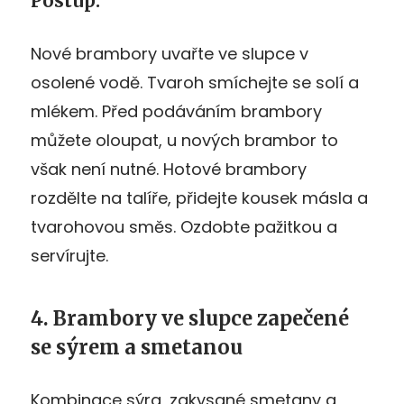
Postup:
Nové brambory uvařte ve slupce v
osolené vodě. Tvaroh smíchejte se solí a
mlékem. Před podáváním brambory
můžete oloupat, u nových brambor to
však není nutné. Hotové brambory
rozdělte na talíře, přidejte kousek másla a
tvarohovou směs. Ozdobte pažitkou a
servírujte.
4. Brambory ve slupce zapečené
se sýrem a smetanou
Kombinace sýra, zakysané smetany a