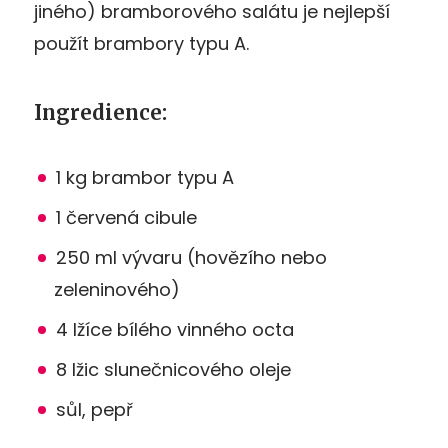
jiného) bramborového salátu je nejlepší
použít brambory typu A.
Ingredience:
1 kg brambor typu A
1 červená cibule
250 ml vývaru (hovězího nebo
zeleninového)
4 lžíce bílého vinného octa
8 lžic slunečnicového oleje
sůl, pepř