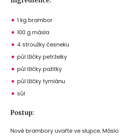
Ingredience:
1 kg brambor
100 g másla
4 stroužky česneku
půl lžičky petrželky
půl lžičky pažitky
půl lžičky tymiánu
sůl
Postup:
Nové brambory uvařte ve slupce. Máslo