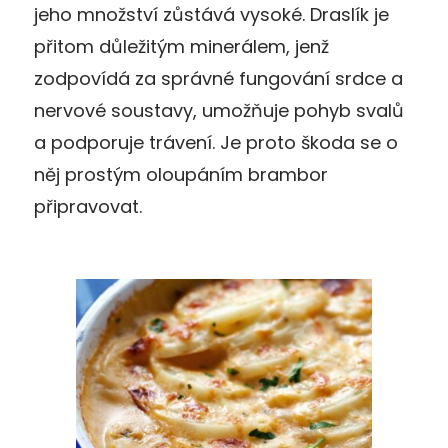
jeho množství zůstává vysoké. Draslík je
přitom důležitým minerálem, jenž
zodpovídá za správné fungování srdce a
nervové soustavy, umožňuje pohyb svalů
a podporuje trávení. Je proto škoda se o
něj prostým oloupáním brambor
připravovat.