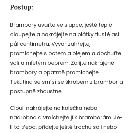
Postup:
Brambory uvařte ve slupce, ještě teplé
oloupejte a nakrájejte na plátky tlusté asi
půl centimetru. Vývar zahřejte,
promíchejte s octem a olejem a dochuťte
solí a mletým pepřem. Zalijte nakrájené
brambory a opatrně promíchejte.
Tekutina se smísí se škrobem z brambor a
postupně zhoustne.
Cibuli nakrájejte na kolečka nebo
nadrobno a vmíchejte ji k bramborám. Je-
li to třeba, přidejte ještě trochu soli nebo