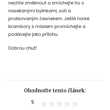
nechte změknout a smíchejte ho s
nasekanými bylinkami, solí a
prolisovaným česnekem. Ještě horké
brambory s máslem promíchejte a
podávejte jako přílohu.
Dobrou chuť!
Ohodnoťte tento článek:
5