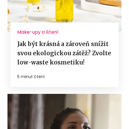
Make-upy a líčení
Jak být krásná a zároveň snížit
svou ekologickou zátěž? Zvolte
low-waste kosmetiku!
5 minut čtení