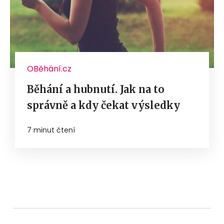
OBěhání.cz
Běhání a hubnutí. Jak na to
správně a kdy čekat výsledky
7 minut čtení