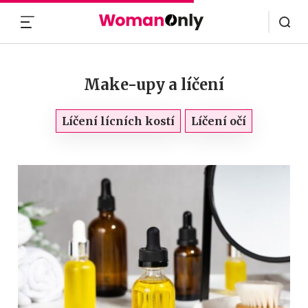
MENU
Make-upy a líčení
Líčení lícních kostí
Líčení očí