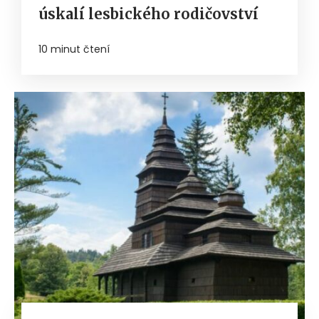
úskalí lesbického rodičovství
10 minut čtení