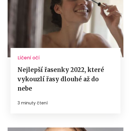
Líčení očí
Nejlepší řasenky 2022, které
vykouzlí řasy dlouhé až do
nebe
3 minuty čtení