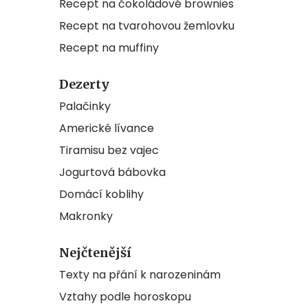
Recept na čokoládové brownies
Recept na tvarohovou žemlovku
Recept na muffiny
Dezerty
Palačinky
Americké lívance
Tiramisu bez vajec
Jogurtová bábovka
Domácí koblihy
Makronky
Nejčtenější
Texty na přání k narozeninám
Vztahy podle horoskopu