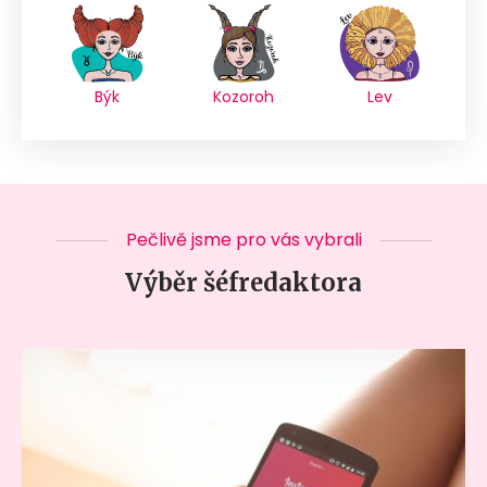
Býk
Kozoroh
Lev
Pečlivě jsme pro vás vybrali
Výběr šéfredaktora