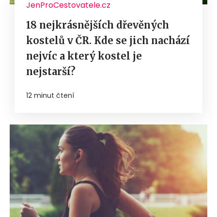
JenProCestovatele.cz
18 nejkrásnějších dřevěných
kostelů v ČR. Kde se jich nachází
nejvíc a který kostel je
nejstarší?
12 minut čtení