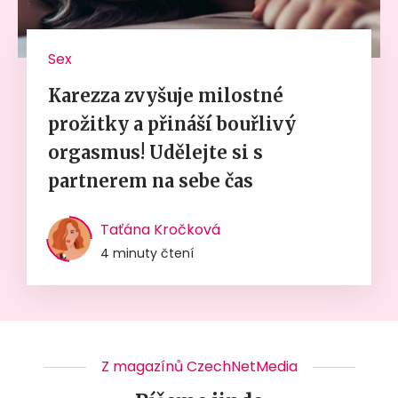
Sex
Karezza zvyšuje milostné
prožitky a přináší bouřlivý
orgasmus! Udělejte si s
partnerem na sebe čas
Taťána Kročková
4 minuty čtení
Z magazínů CzechNetMedia