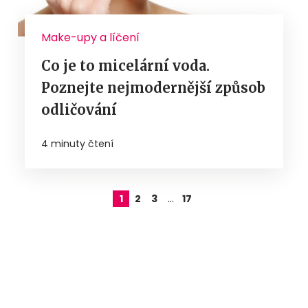
Make-upy a líčení
Co je to micelární voda.
Poznejte nejmodernější způsob
odličování
4 minuty čtení
…
1
2
3
17