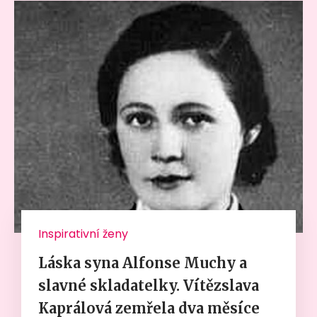
Inspirativní ženy
Láska syna Alfonse Muchy a
slavné skladatelky. Vítězslava
Kaprálová zemřela dva měsíce