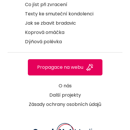
Co jíst při zvracení
Texty ke smuteční kondolenci
Jak se zbavit bradavic
Koprová omáčka
Dýňová polévka
Propagace na webu
O nás
Další projekty
Zásady ochrany osobních údajů