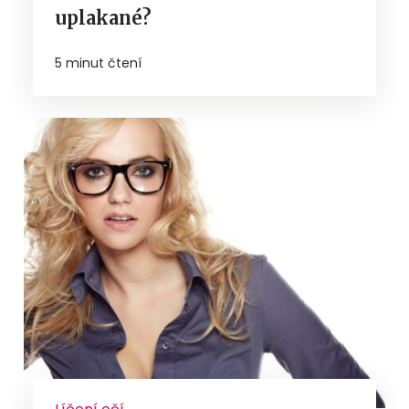
uplakané?
5 minut čtení