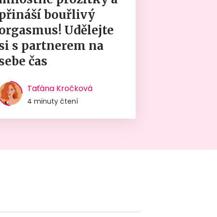
přináší bouřlivý
orgasmus! Udělejte
si s partnerem na
sebe čas
Taťána Kročková
4 minuty čtení