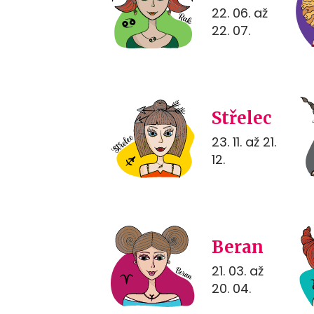
22. 06. až
22. 07.
Střelec
23. 11. až 21.
12.
Beran
21. 03. až
20. 04.