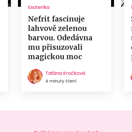
Esoterika
Nefrit fascinuje
lahvově zelenou
barvou. Odedávna
mu přisuzovali
magickou moc
Taťána Kročková
4 minuty čtení