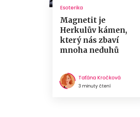
Esoterika
Magnetit je
Herkulův kámen,
který nás zbaví
mnoha neduhů
Taťána Kročková
3 minuty čtení