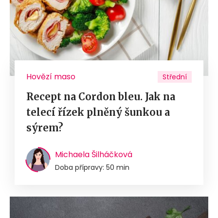
Hovězí maso
Střední
Recept na Cordon bleu. Jak na
telecí řízek plněný šunkou a
sýrem?
Michaela Šilháčková
Doba přípravy: 50 min