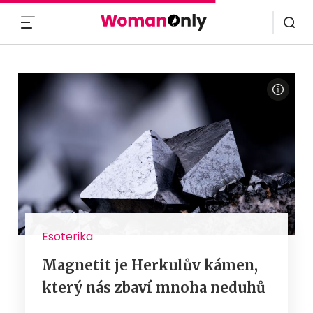
MENU
Esoterika
Magnetit je Herkulův kámen,
který nás zbaví mnoha neduhů