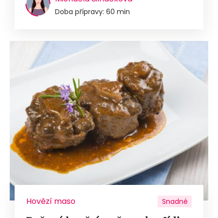
Doba přípravy: 60 min
Hovězí maso
Snadné