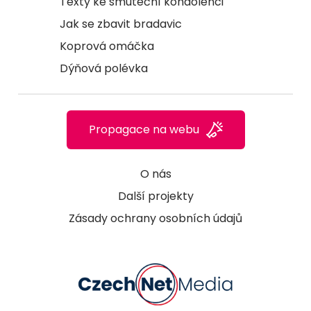
Texty ke smuteční kondolenci
Jak se zbavit bradavic
Koprová omáčka
Dýňová polévka
Propagace na webu
O nás
Další projekty
Zásady ochrany osobních údajů