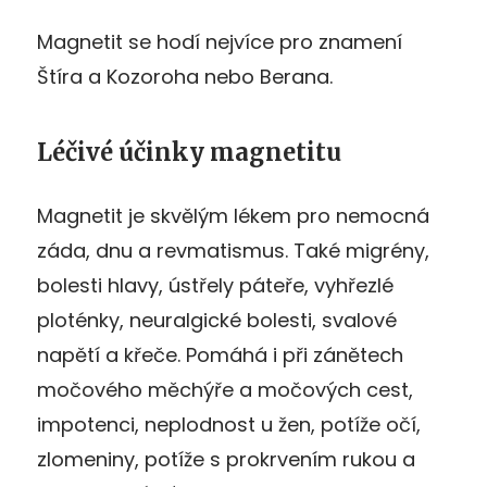
Magnetit se hodí nejvíce pro znamení
Štíra a Kozoroha nebo Berana.
Léčivé účinky magnetitu
Magnetit je skvělým lékem pro nemocná
záda, dnu a revmatismus. Také migrény,
bolesti hlavy, ústřely páteře, vyhřezlé
ploténky, neuralgické bolesti, svalové
napětí a křeče. Pomáhá i při zánětech
močového měchýře a močových cest,
impotenci, neplodnost u žen, potíže očí,
zlomeniny, potíže s prokrvením rukou a