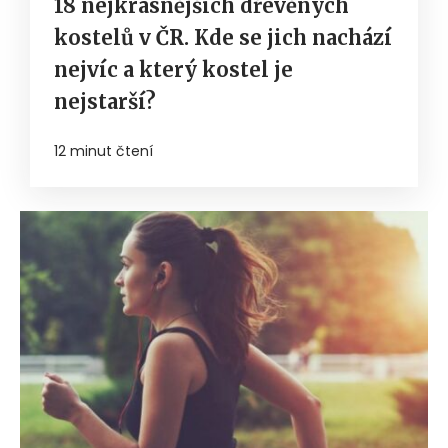
18 nejkrásnějších dřevěných
kostelů v ČR. Kde se jich nachází
nejvíc a který kostel je
nejstarší?
12 minut čtení