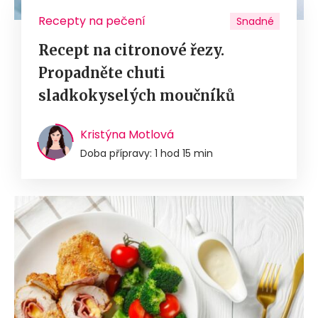
Recepty na pečení
Snadné
Recept na citronové řezy.
Propadněte chuti
sladkokyselých moučníků
Kristýna Motlová
Doba přípravy: 1 hod 15 min