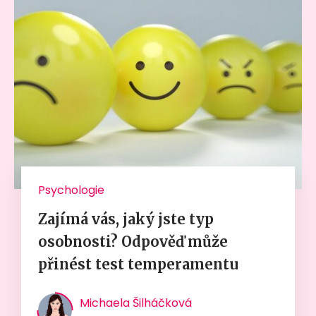
Psychologie
Zajímá vás, jaký jste typ
osobnosti? Odpověď může
přinést test temperamentu
Michaela Šilháčková