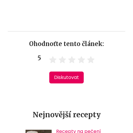
Ohodnoťte tento článek:
5
Diskutovat
Nejnovější recepty
Recepty na pečení