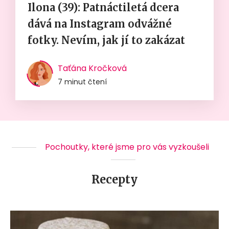
Ilona (39): Patnáctiletá dcera
dává na Instagram odvážné
fotky. Nevím, jak jí to zakázat
Taťána Kročková
7 minut čtení
Pochoutky, které jsme pro vás vyzkoušeli
Recepty