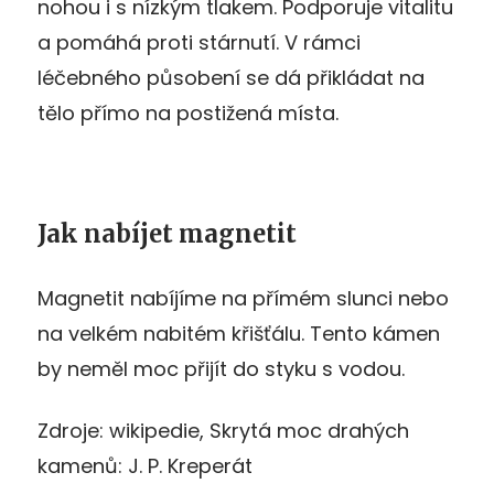
nohou i s nízkým tlakem. Podporuje vitalitu
a pomáhá proti stárnutí. V rámci
léčebného působení se dá přikládat na
tělo přímo na postižená místa.
Jak nabíjet magnetit
Magnetit nabíjíme na přímém slunci nebo
na velkém nabitém křišťálu. Tento kámen
by neměl moc přijít do styku s vodou.
Zdroje: wikipedie, Skrytá moc drahých
kamenů: J. P. Kreperát