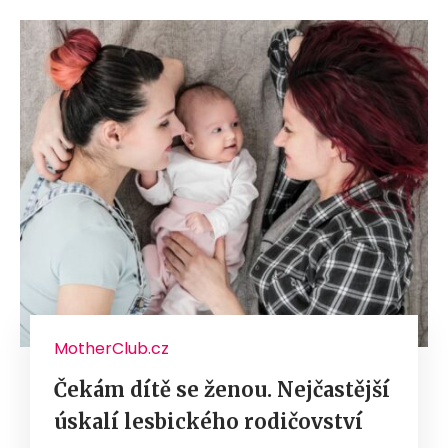
MotherClub.cz
Čekám dítě se ženou. Nejčastější
úskalí lesbického rodičovství