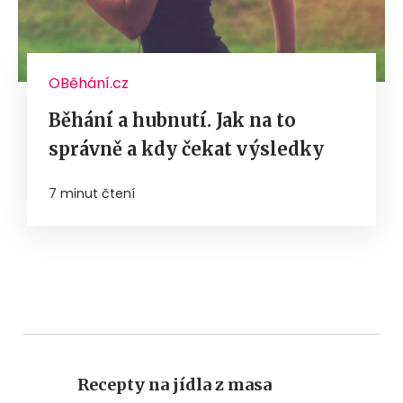
OBěhání.cz
Běhání a hubnutí. Jak na to
správně a kdy čekat výsledky
7 minut čtení
Recepty na jídla z masa