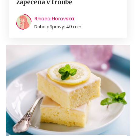
zapečená v troubě
Rhiana Horovská
Doba přípravy: 40 min