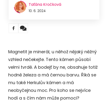
Taťána Kročková
10. 6. 2024
Magnetit je minerál, u něhož nějaký něžný
vzhled nečekejte. Tento kámen působí
velmi tvrdě. A bodejť by ne, obsahuje totiž
hodně železa a má černou barvu. Říká se
mu také Herkulův kámen a má
neobyčejnou moc. Pro koho se nejvíce
hodí a s čím nám může pomoci?