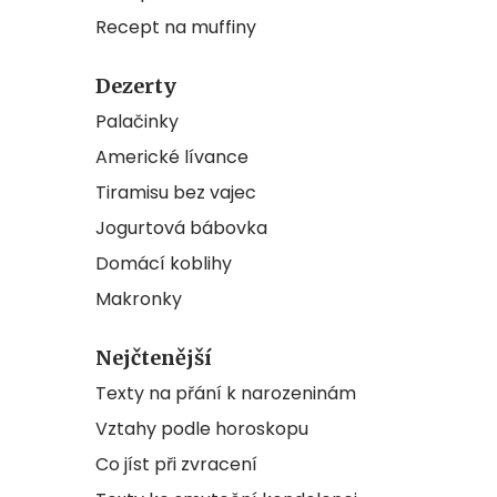
Recept na muffiny
Dezerty
Palačinky
Americké lívance
Tiramisu bez vajec
Jogurtová bábovka
Domácí koblihy
Makronky
Nejčtenější
Texty na přání k narozeninám
Vztahy podle horoskopu
Co jíst při zvracení