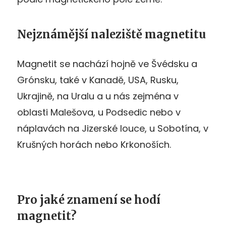
Nejznámější naleziště magnetitu
Magnetit se nachází hojně ve Švédsku a
Grónsku, také v Kanadě, USA, Rusku,
Ukrajině, na Uralu a u nás zejména v
oblasti Malešova, u Podsedic nebo v
náplavách na Jizerské louce, u Sobotína, v
Krušných horách nebo Krkonoších.
Pro jaké znamení se hodí
magnetit?