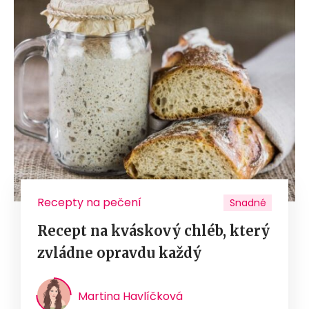
Recepty na pečení
Snadné
Recept na kváskový chléb, který
zvládne opravdu každý
Martina Havlíčková