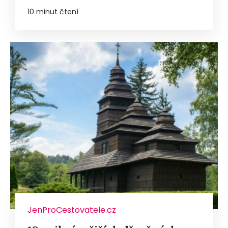
10 minut čtení
JenProCestovatele.cz