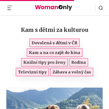
MENU
Kam s dětmi za kulturou
Dovolená s dětmi v ČR
Kam a na co zajít do kina
Knižní tipy pro ženy
Rodina
Televizní tipy
Zábava a volný čas