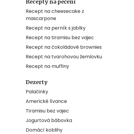
Recepty na pečení
Recept na cheesecake z
mascarpone
Recept na perník s jablky
Recept na tiramisu bez vajec
Recept na čokoládové brownies
Recept na tvarohovou žemlovku
Recept na muffiny
Dezerty
Palačinky
Americké lívance
Tiramisu bez vajec
Jogurtová bábovka
Domácí koblihy