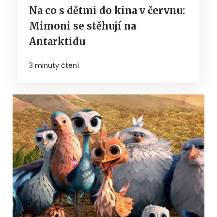
Na co s dětmi do kina v červnu:
Mimoni se stěhují na
Antarktidu
3 minuty čtení