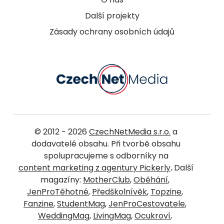
Další projekty
Zásady ochrany osobních údajů
© 2012 - 2026
CzechNetMedia s.r.o.
a
dodavatelé obsahu. Při tvorbě obsahu
spolupracujeme s odborníky na
content marketing z agentury Pickerly
.
Další
magazíny:
MotherClub
,
Oběhání
,
JenProTěhotné
,
Předškolnívěk
,
Topzine
,
Fanzine
,
StudentMag
,
JenProCestovatele
,
WeddingMag
,
LivingMag
,
Ocukroví
,