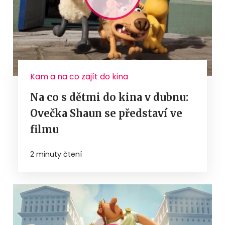
Kam a na co zajít do kina
Na co s dětmi do kina v dubnu:
Ovečka Shaun se představí ve
filmu
2 minuty čtení