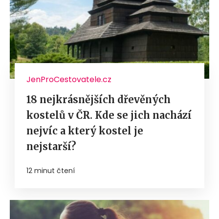
JenProCestovatele.cz
18 nejkrásnějších dřevěných
kostelů v ČR. Kde se jich nachází
nejvíc a který kostel je
nejstarší?
12 minut čtení