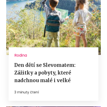
Rodina
Den dětí se Slevomatem:
Zážitky a pobyty, které
nadchnou malé i velké
3 minuty čtení