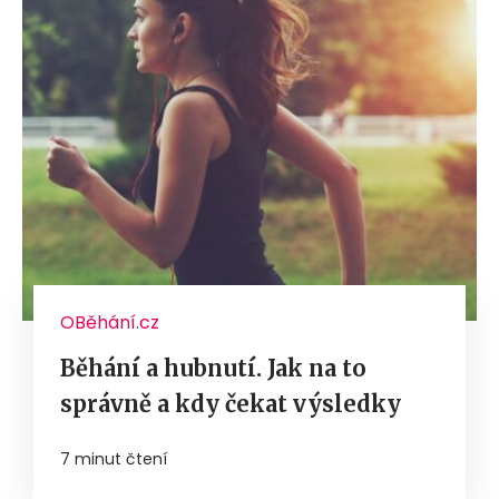
OBěhání.cz
Běhání a hubnutí. Jak na to
správně a kdy čekat výsledky
7 minut čtení