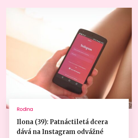
Rodina
Ilona (39): Patnáctiletá dcera
dává na Instagram odvážné