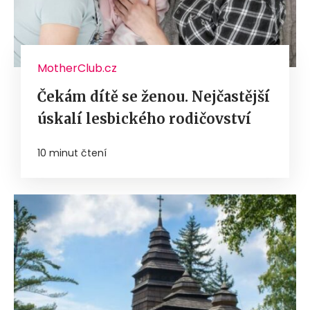
MotherClub.cz
Čekám dítě se ženou. Nejčastější
úskalí lesbického rodičovství
10 minut čtení