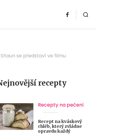
 Shaun se představí ve filmu
Nejnovější recepty
Recepty na pečení
Recept na kváskový
chléb, který zvládne
opravdu každý