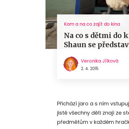
Kam a na co zajít do kina
Na co s dětmi do 
Shaun se představ
Veronika Jílková
2. 4. 2015
Přichází jaro a s ním vstupu
jistě všechny děti znají ze 
předmětům v každém hračkář