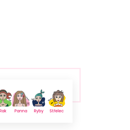
Rak
Panna
Ryby
Střelec