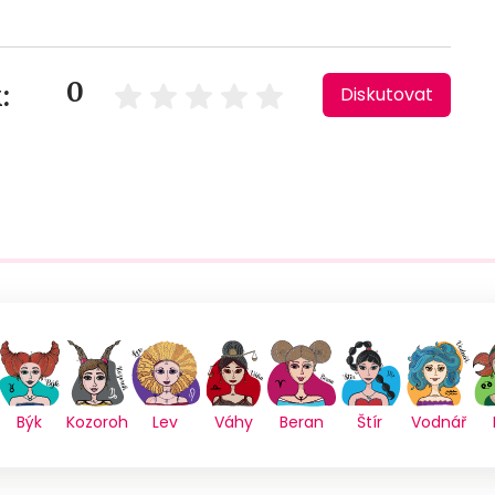
0
:
Diskutovat
Býk
Kozoroh
Lev
Váhy
Beran
Štír
Vodnář