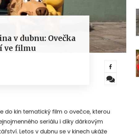
kina v dubnu: Ovečka
í ve filmu
je do kin tematický film o ovečce, kterou
stejnojmenného seriálu i díky dárkovým
ství. Letos v dubnu se v kinech ukáže