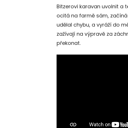
Bitzerovi karavan uvolnit a 
ocitá na farmě sám, začíná 
udělal chybu, a vyráží do m
zažívají na výpravě za záchr
překonat.