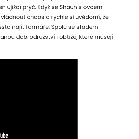
ten ujíždí pryč. Když se Shaun s ovcemi
vládnout chaos a rychle si uvědomí, že
ěsta najít farmáře. Spolu se stádem
anou dobrodružství i obtíže, které musejí