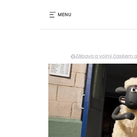
MENU
Zábava a volný čas
Kam a 