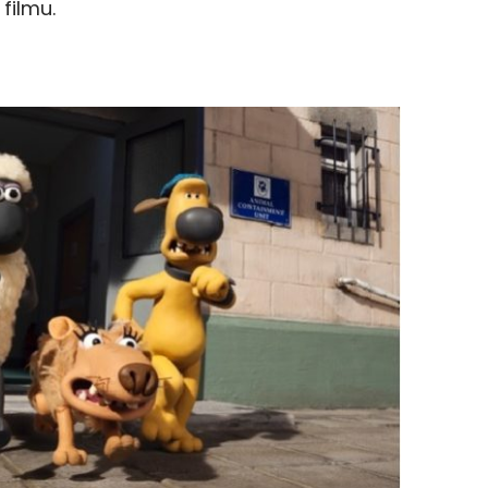
filmu.