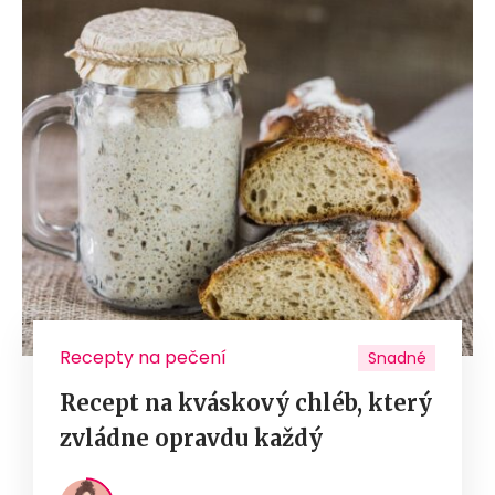
Recepty na pečení
Snadné
Recept na kváskový chléb, který
zvládne opravdu každý