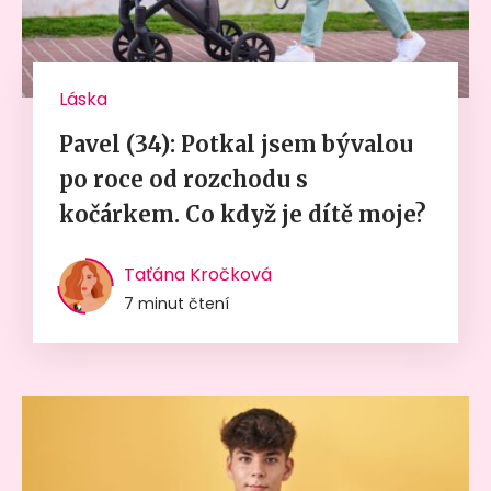
Láska
Pavel (34): Potkal jsem bývalou
po roce od rozchodu s
kočárkem. Co když je dítě moje?
Taťána Kročková
7 minut čtení