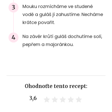
Mouku rozmícháme ve studené
vodě a guláš jí zahustíme. Necháme
krátce povařit.
Na závěr krůtí guláš dochutíme solí,
pepřem a majoránkou.
Ohodnoťte tento recept:
3,6