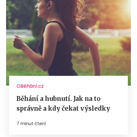
OBěhání.cz
Běhání a hubnutí. Jak na to
správně a kdy čekat výsledky
7 minut čtení