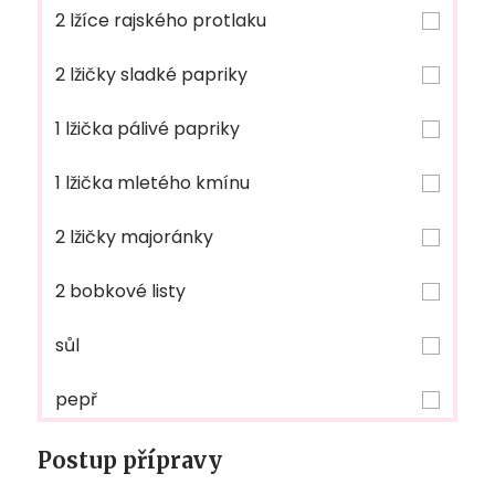
2 lžíce rajského protlaku
2 lžičky sladké papriky
1 lžička pálivé papriky
1 lžička mletého kmínu
2 lžičky majoránky
2 bobkové listy
sůl
pepř
Postup přípravy