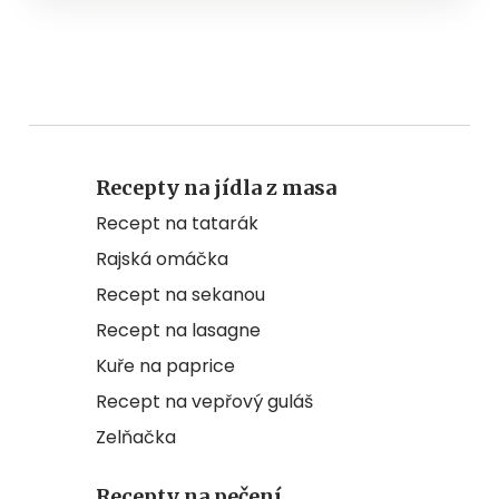
Recepty na jídla z masa
Recept na tatarák
Rajská omáčka
Recept na sekanou
Recept na lasagne
Kuře na paprice
Recept na vepřový guláš
Zelňačka
Recepty na pečení