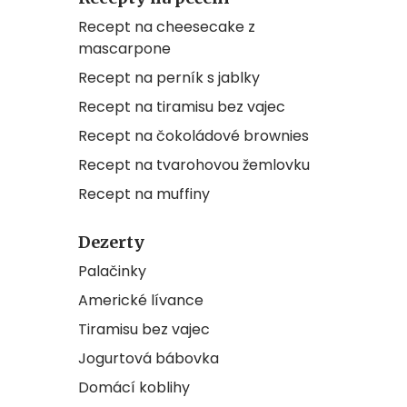
Recept na cheesecake z
mascarpone
Recept na perník s jablky
Recept na tiramisu bez vajec
Recept na čokoládové brownies
Recept na tvarohovou žemlovku
Recept na muffiny
Dezerty
Palačinky
Americké lívance
Tiramisu bez vajec
Jogurtová bábovka
Domácí koblihy