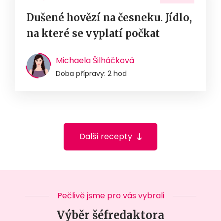
Dušené hovězí na česneku. Jídlo,
na které se vyplatí počkat
Michaela Šilháčková
Doba přípravy: 2 hod
Další recepty
Pečlivě jsme pro vás vybrali
Výběr šéfredaktora