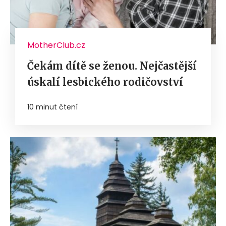
MotherClub.cz
Čekám dítě se ženou. Nejčastější
úskalí lesbického rodičovství
10 minut čtení