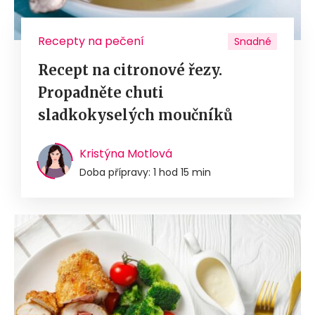
Recepty na pečení
Snadné
Recept na citronové řezy.
Propadněte chuti
sladkokyselých moučníků
Kristýna Motlová
Doba přípravy: 1 hod 15 min