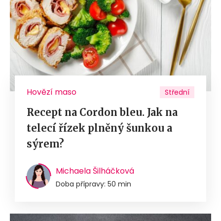
Hovězí maso
Střední
Recept na Cordon bleu. Jak na
telecí řízek plněný šunkou a
sýrem?
Michaela Šilháčková
Doba přípravy: 50 min