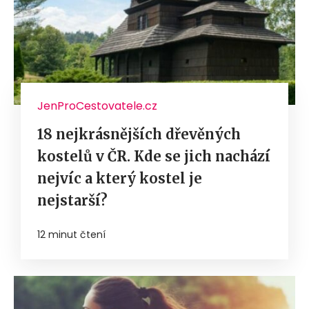
JenProCestovatele.cz
18 nejkrásnějších dřevěných
kostelů v ČR. Kde se jich nachází
nejvíc a který kostel je
nejstarší?
12 minut čtení