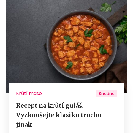
Krůtí maso
Snadné
Recept na krůtí guláš.
Vyzkoušejte klasiku trochu
jinak