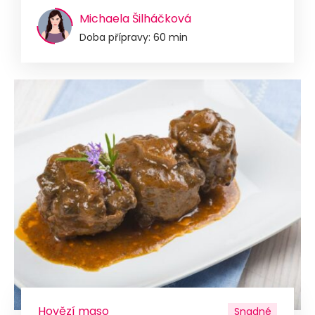
Michaela Šilháčková
Doba přípravy: 60 min
Hovězí maso
Snadné