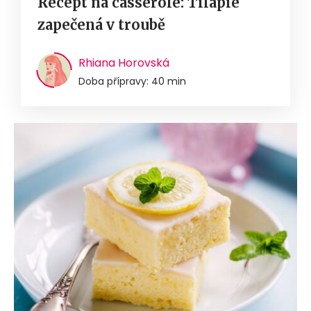
Recept na casserole: Tilápie
zapečená v troubě
Rhiana Horovská
Doba přípravy: 40 min