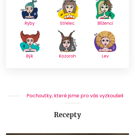
Ryby
Střelec
Blíženci
Býk
Kozoroh
Lev
Pochoutky, které jsme pro vás vyzkoušeli
Recepty