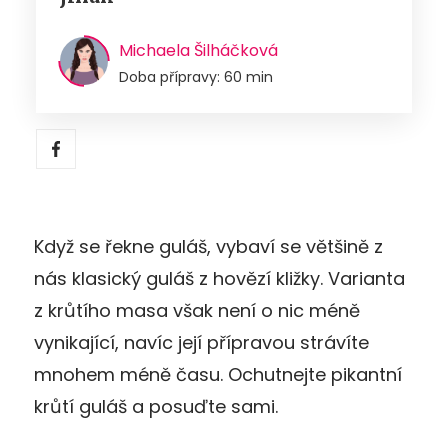
Michaela Šilháčková
Doba přípravy: 60 min
Když se řekne guláš, vybaví se většině z
nás klasický guláš z hovězí kližky. Varianta
z krůtího masa však není o nic méně
vynikající, navíc její přípravou strávíte
mnohem méně času. Ochutnejte pikantní
krůtí guláš a posuďte sami.