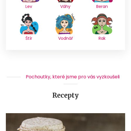
Lev
Váhy
Beran
Štír
Vodnář
Rak
Pochoutky, které jsme pro vás vyzkoušeli
Recepty