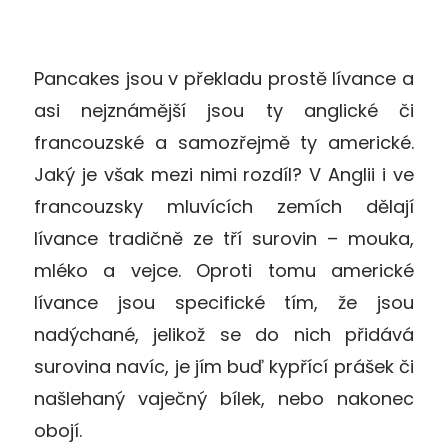
Pancakes jsou v překladu prostě lívance a
asi nejznámější jsou ty anglické či
francouzské a samozřejmě ty americké.
Jaký je však mezi nimi rozdíl? V Anglii i ve
francouzsky mluvících zemích dělají
lívance tradičně ze tří surovin – mouka,
mléko a vejce. Oproti tomu americké
lívance jsou specifické tím, že jsou
nadýchané, jelikož se do nich přidává
surovina navíc, je jím buď kypřící prášek či
našlehaný vaječný bílek, nebo nakonec
obojí.