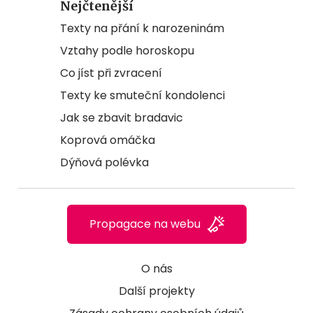
Nejčtenější
Texty na přání k narozeninám
Vztahy podle horoskopu
Co jíst při zvracení
Texty ke smuteční kondolenci
Jak se zbavit bradavic
Koprová omáčka
Dýňová polévka
Propagace na webu
O nás
Další projekty