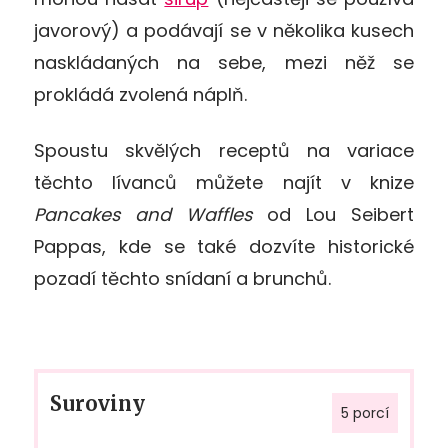
javorový) a podávají se v několika kusech
naskládaných na sebe, mezi něž se
prokládá zvolená náplň.
Spoustu skvělých receptů na variace
těchto lívanců můžete najít v knize
Pancakes and Waffles
od Lou Seibert
Pappas, kde se také dozvíte historické
pozadí těchto snídaní a brunchů.
Suroviny
5 porcí