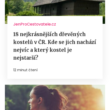
JenProCestovatele.cz
18 nejkrásnějších dřevěných
kostelů v ČR. Kde se jich nachází
nejvíc a který kostel je
nejstarší?
12 minut čtení