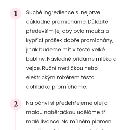
Suché ingredience si nejprve
důkladně promícháme. Důležité
především je, aby byla mouka a
kypřící prášek dobře promíchány,
jinak budeme mít v těstě velké
bubliny. Následně přidáme mléko a
vejce. Ruční metličkou nebo
elektrickým mixérem těsto
dohladka promícháme.
Na pánvi si předehřejeme olej a
malou naběračkou uděláme tři
malé lívance. Na mírném plameni