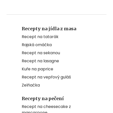
Recepty na jídla z masa
Recept na tatarák
Rajská omáčka
Recept na sekanou
Recept na lasagne
Kuře na paprice
Recept na vepřový guláš
Zelňačka
Recepty na pečení
Recept na cheesecake z
mascarpone