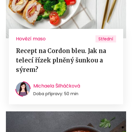
Hovězí maso
Střední
Recept na Cordon bleu. Jak na
telecí řízek plněný šunkou a
sýrem?
Michaela Šilháčková
Doba přípravy: 50 min