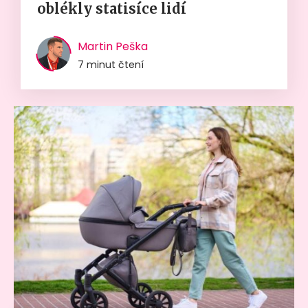
oblékly statisíce lidí
Martin Peška
7 minut čtení