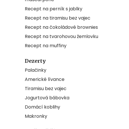
Recept na perník s jablky
Recept na tiramisu bez vajec
Recept na čokoládové brownies
Recept na tvarohovou žemlovku
Recept na muffiny
Dezerty
Palačinky
Americké lívance
Tiramisu bez vajec
Jogurtová bábovka
Domácí koblihy
Makronky