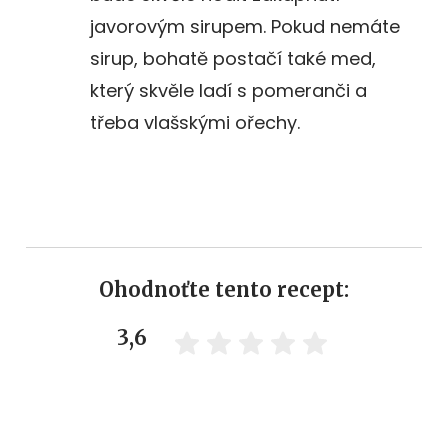
javorovým sirupem. Pokud nemáte
sirup, bohatě postačí také med,
který skvěle ladí s pomeranči a
třeba vlašskými ořechy.
Ohodnoťte tento recept:
3,6