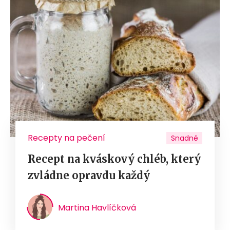
Recepty na pečení
Snadné
Recept na kváskový chléb, který
zvládne opravdu každý
Martina Havlíčková