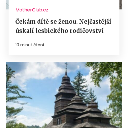
MotherClub.cz
Čekám dítě se ženou. Nejčastější
úskalí lesbického rodičovství
10 minut čtení