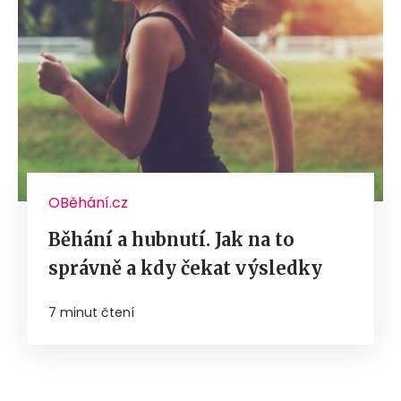
OBěhání.cz
Běhání a hubnutí. Jak na to
správně a kdy čekat výsledky
7 minut čtení