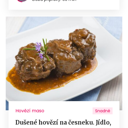
Hovězí maso
Snadné
Dušené hovězí na česneku. Jídlo,