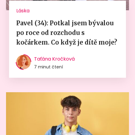
Láska
Pavel (34): Potkal jsem bývalou
po roce od rozchodu s
kočárkem. Co když je dítě moje?
Taťána Kročková
7 minut čtení