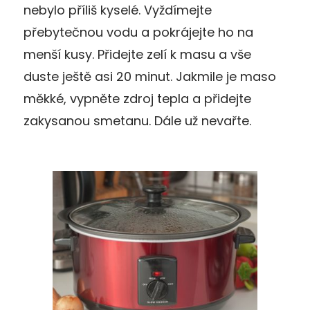
nebylo příliš kyselé. Vyždímejte
přebytečnou vodu a pokrájejte ho na
menší kusy. Přidejte zelí k masu a vše
duste ještě asi 20 minut. Jakmile je maso
měkké, vypněte zdroj tepla a přidejte
zakysanou smetanu. Dále už nevařte.