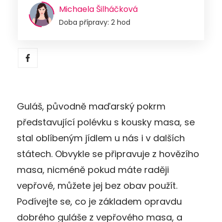
Michaela Šilháčková
Doba přípravy: 2 hod
Guláš, původně maďarský pokrm
představující polévku s kousky masa, se
stal oblíbeným jídlem u nás i v dalších
státech. Obvykle se připravuje z hovězího
masa, nicméně pokud máte raději
vepřové, můžete jej bez obav použít.
Podívejte se, co je základem opravdu
dobrého guláše z vepřového masa, a