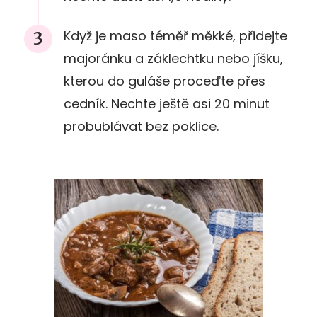
Když je maso téměř měkké, přidejte
majoránku a záklechtku nebo jíšku,
kterou do guláše proceďte přes
cedník. Nechte ještě asi 20 minut
probublávat bez poklice.