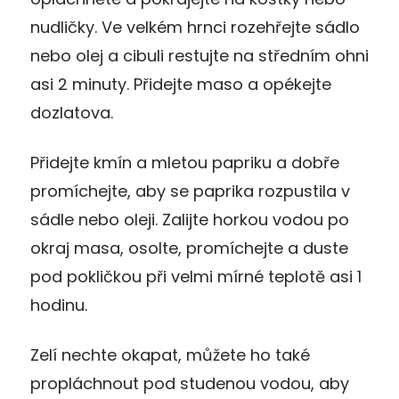
nudličky. Ve velkém hrnci rozehřejte sádlo
nebo olej a cibuli restujte na středním ohni
asi 2 minuty. Přidejte maso a opékejte
dozlatova.
Přidejte kmín a mletou papriku a dobře
promíchejte, aby se paprika rozpustila v
sádle nebo oleji. Zalijte horkou vodou po
okraj masa, osolte, promíchejte a duste
pod pokličkou při velmi mírné teplotě asi 1
hodinu.
Zelí nechte okapat, můžete ho také
propláchnout pod studenou vodou, aby