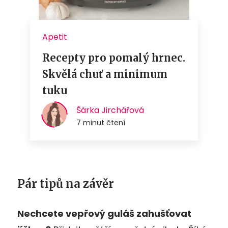
Pár tipů na závěr
Nechcete vepřový guláš zahušťovat