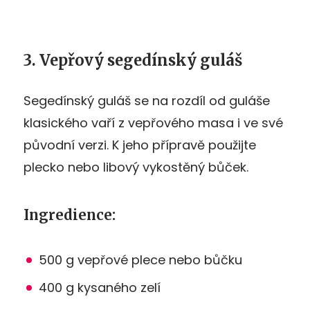
3. Vepřový segedínský guláš
Segedínský guláš se na rozdíl od guláše
klasického vaří z vepřového masa i ve své
původní verzi. K jeho přípravě použijte
plecko nebo libový vykostěný bůček.
Ingredience:
500 g vepřové plece nebo bůčku
400 g kysaného zelí