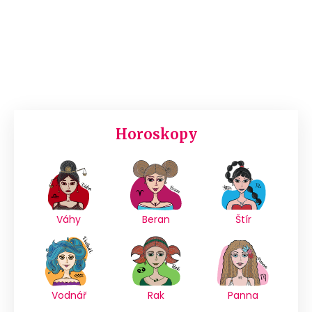
Horoskopy
Váhy
Beran
Štír
Vodnář
Rak
Panna