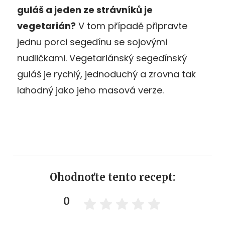
guláš a jeden ze strávníků je
vegetarián?
V tom případě připravte
jednu porci segedínu se sojovými
nudličkami. Vegetariánský segedínský
guláš je rychlý, jednoduchý a zrovna tak
lahodný jako jeho masová verze.
Ohodnoťte tento recept:
0