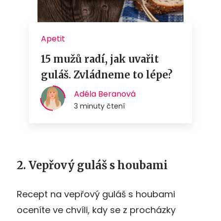
2. Vepřový guláš s houbami
Recept na vepřový guláš s houbami
oceníte ve chvíli, kdy se z procházky