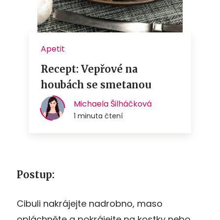
Postup:
Cibuli nakrájejte nadrobno, maso
opláchněte a pokrájejte na kostky nebo