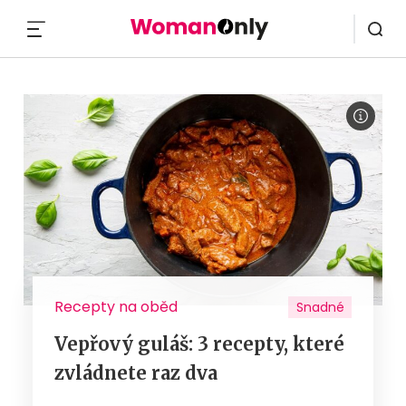
MENU
Recepty na oběd
Snadné
Vepřový guláš: 3 recepty, které
zvládnete raz dva