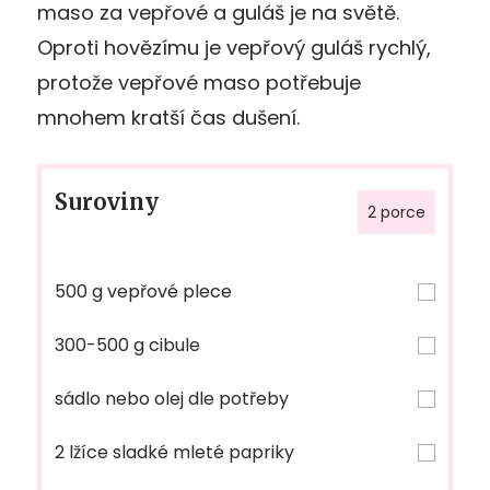
maso za vepřové a guláš je na světě.
Oproti hovězímu je vepřový guláš rychlý,
protože vepřové maso potřebuje
mnohem kratší čas dušení.
Suroviny
2 porce
500 g vepřové plece
300-500 g cibule
sádlo nebo olej dle potřeby
2 lžíce sladké mleté papriky