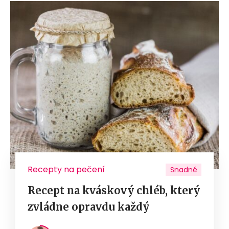
Recepty na pečení
Snadné
Recept na kváskový chléb, který
zvládne opravdu každý