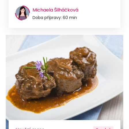
Michaela Šilháčková
Doba přípravy: 60 min