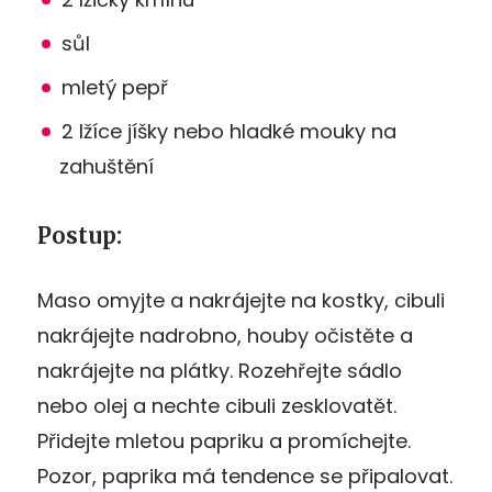
sůl
mletý pepř
2 lžíce jíšky nebo hladké mouky na
zahuštění
Postup:
Maso omyjte a nakrájejte na kostky, cibuli
nakrájejte nadrobno, houby očistěte a
nakrájejte na plátky. Rozehřejte sádlo
nebo olej a nechte cibuli zesklovatět.
Přidejte mletou papriku a promíchejte.
Pozor, paprika má tendence se připalovat.