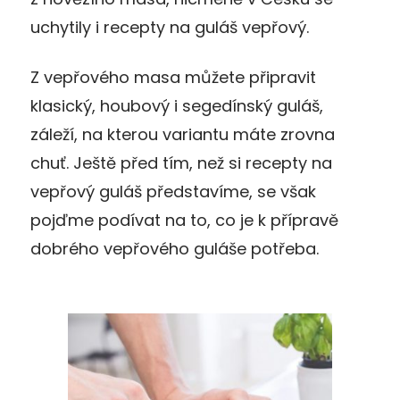
uchytily i recepty na guláš vepřový.
Z vepřového masa můžete připravit
klasický, houbový i segedínský guláš,
záleží, na kterou variantu máte zrovna
chuť. Ještě před tím, než si recepty na
vepřový guláš představíme, se však
pojďme podívat na to, co je k přípravě
dobrého vepřového guláše potřeba.