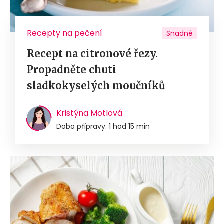
Recepty na pečení
Snadné
Recept na citronové řezy.
Propadněte chuti
sladkokyselých moučníků
Kristýna Motlová
Doba přípravy: 1 hod 15 min