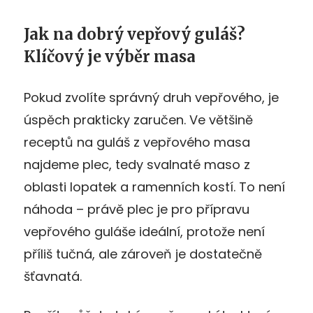
Jak na dobrý vepřový guláš?
Klíčový je výběr masa
Pokud zvolíte správný druh vepřového, je
úspěch prakticky zaručen. Ve většině
receptů na guláš z vepřového masa
najdeme plec, tedy svalnaté maso z
oblasti lopatek a ramenních kostí. To není
náhoda
–
právě plec je pro přípravu
vepřového guláše ideální, protože není
příliš tučná, ale zároveň je dostatečně
šťavnatá.