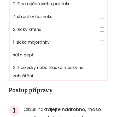
2 lžíce rajčatového protlaku
4 stroužky česneku
2 lžičky kmínu
1 lžička majoránky
sůl a pepř
2 lžíce jíšky nebo hladké mouky na
zahuštění
Postup přípravy
Cibuli nakrájejte nadrobno, maso