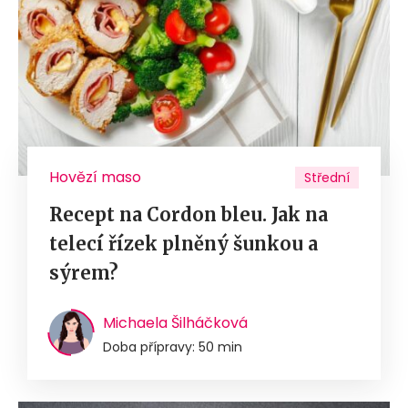
Hovězí maso
Střední
Recept na Cordon bleu. Jak na
telecí řízek plněný šunkou a
sýrem?
Michaela Šilháčková
Doba přípravy: 50 min