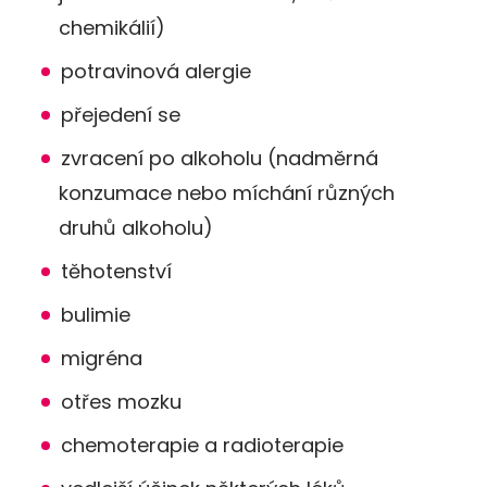
chemikálií)
potravinová alergie
přejedení se
zvracení po alkoholu (nadměrná
konzumace nebo míchání různých
druhů alkoholu)
těhotenství
bulimie
migréna
otřes mozku
chemoterapie a radioterapie