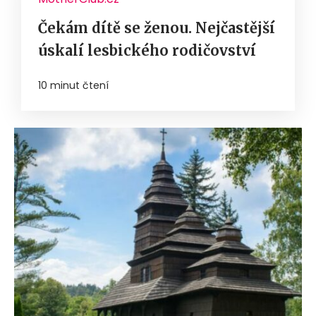
Čekám dítě se ženou. Nejčastější
úskalí lesbického rodičovství
10 minut čtení