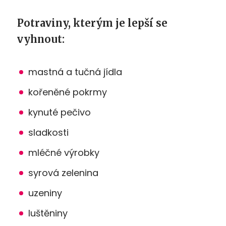
Potraviny, kterým je lepší se
vyhnout:
mastná a tučná jídla
kořeněné pokrmy
kynuté pečivo
sladkosti
mléčné výrobky
syrová zelenina
uzeniny
luštěniny