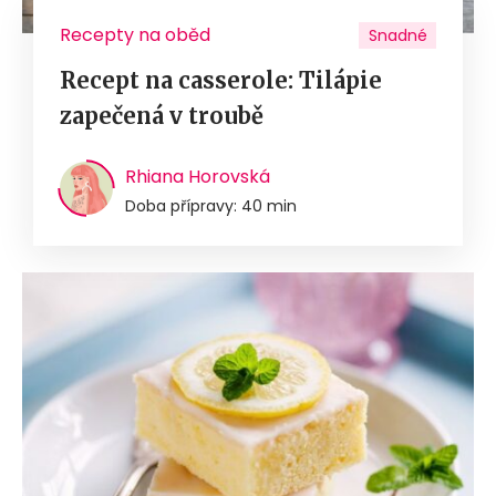
Recepty na oběd
Snadné
Recept na casserole: Tilápie
zapečená v troubě
Rhiana Horovská
Doba přípravy: 40 min