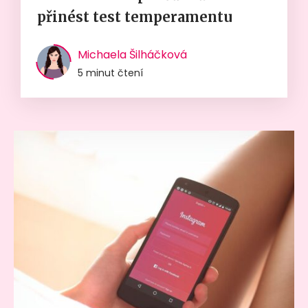
přinést test temperamentu
Michaela Šilháčková
5 minut čtení