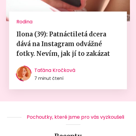
Rodina
Ilona (39): Patnáctiletá dcera
dává na Instagram odvážné
fotky. Nevím, jak jí to zakázat
Taťána Kročková
7 minut čtení
Pochoutky, které jsme pro vás vyzkoušeli