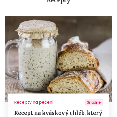
Recepty
Recepty na pečení
Snadné
Recept na kváskový chléb, který