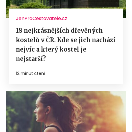
JenProCestovatele.cz
18 nejkrásnějších dřevěných
kostelů v ČR. Kde se jich nachází
nejvíc a který kostel je
nejstarší?
12 minut čtení