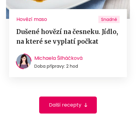
Hovězí maso
Snadné
Dušené hovězí na česneku. Jídlo,
na které se vyplatí počkat
Michaela Šilháčková
Doba přípravy: 2 hod
Další recepty