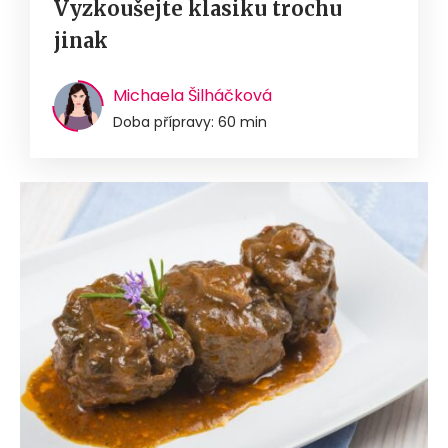
Vyzkoušejte klasiku trochu
jinak
Michaela Šilháčková
Doba přípravy: 60 min