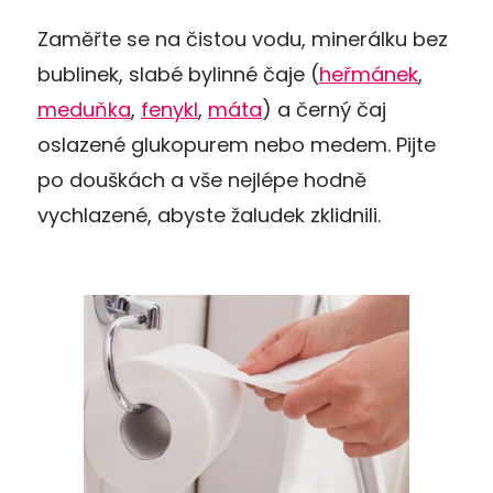
Zaměřte se na čistou vodu, minerálku bez
bublinek, slabé bylinné čaje (
heřmánek
,
meduňka
,
fenykl
,
máta
) a černý čaj
oslazené glukopurem nebo medem. Pijte
po douškách a vše nejlépe hodně
vychlazené, abyste žaludek zklidnili.