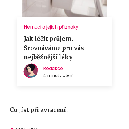
Co jíst při zvracení:
suchary