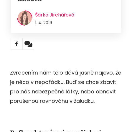
Šárka Jirchářová
1. 4. 2019
Zvracením nám tělo dává jasně najevo, že
je něco v nepořádku. Buď se chce zbavit
pro nás nebezpečné látky, nebo obnovit
porušenou rovnováhu v žaludku.