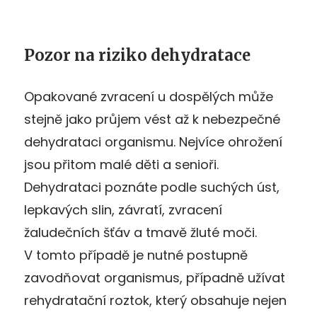
Pozor na riziko dehydratace
Opakované zvracení u dospělých může
stejně jako průjem vést až k nebezpečné
dehydrataci organismu. Nejvíce ohrožení
jsou přitom malé děti a senioři.
Dehydrataci poznáte podle suchých úst,
lepkavých slin, závratí, zvracení
žaludečních šťáv a tmavě žluté moči.
V tomto případě je nutné postupně
zavodňovat organismus, případně užívat
rehydratační roztok, který obsahuje nejen