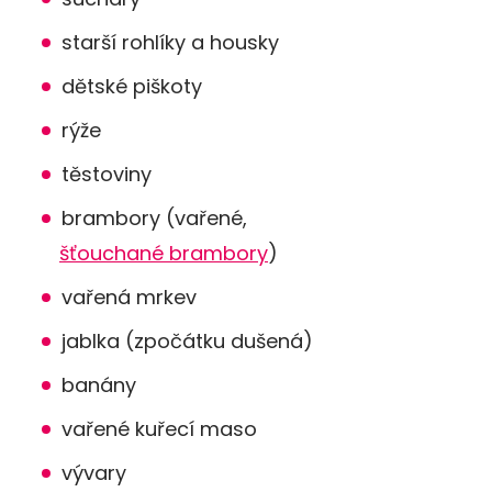
starší rohlíky a housky
dětské piškoty
rýže
těstoviny
brambory (vařené,
šťouchané brambory
)
vařená mrkev
jablka (zpočátku dušená)
banány
vařené kuřecí maso
vývary