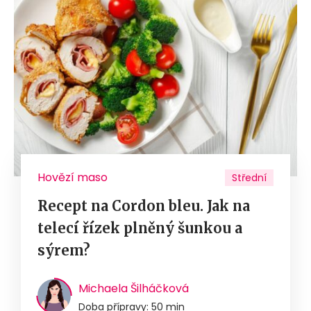
Hovězí maso
Střední
Recept na Cordon bleu. Jak na
telecí řízek plněný šunkou a
sýrem?
Michaela Šilháčková
Doba přípravy: 50 min