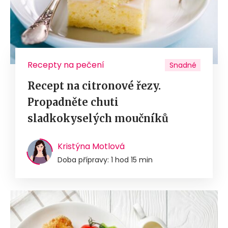
Recepty na pečení
Snadné
Recept na citronové řezy.
Propadněte chuti
sladkokyselých moučníků
Kristýna Motlová
Doba přípravy: 1 hod 15 min