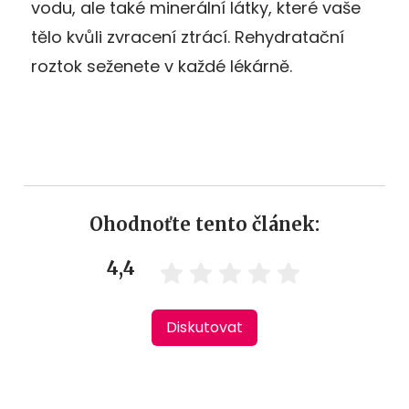
vodu, ale také minerální látky, které vaše
tělo kvůli zvracení ztrácí. Rehydratační
roztok seženete v každé lékárně.
Ohodnoťte tento článek:
4,4
Diskutovat