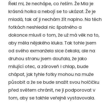
Řekl mi, že nechápe, co řeším. Že Mia je
krásná holka a nebojí se to ukázat. Že je
mladá, tak ať ji nechám žít naplno. Na těch
fotkách neshledal nic špatného a
dokonce mluvil o tom, že už má věk na to,
aby měla nějakého kluka. Tak tohle jsem
od svého exmanžela sice čekala, ale na
druhou stranu jsem doufala, že jako
milující otec, a zároveň i chlap, bude
chápat, jak tyhle fotky mohou na muže
působit a že se bude snažit svou holčičku
před světem chránit, ne ji podporovat v
tom, aby se takhle veřejně vystavovala.