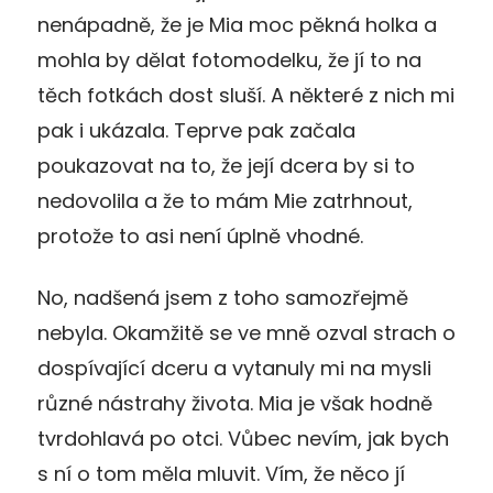
nenápadně, že je Mia moc pěkná holka a
mohla by dělat fotomodelku, že jí to na
těch fotkách dost sluší. A některé z nich mi
pak i ukázala. Teprve pak začala
poukazovat na to, že její dcera by si to
nedovolila a že to mám Mie zatrhnout,
protože to asi není úplně vhodné.
No, nadšená jsem z toho samozřejmě
nebyla. Okamžitě se ve mně ozval strach o
dospívající dceru a vytanuly mi na mysli
různé nástrahy života. Mia je však hodně
tvrdohlavá po otci. Vůbec nevím, jak bych
s ní o tom měla mluvit. Vím, že něco jí