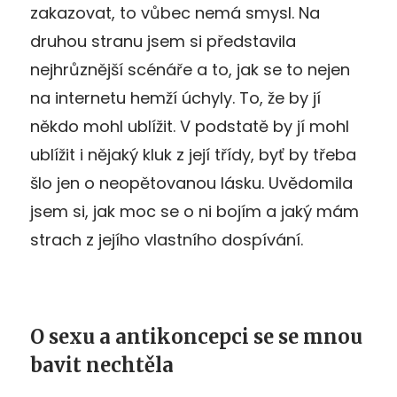
zakazovat, to vůbec nemá smysl. Na
druhou stranu jsem si představila
nejhrůznější scénáře a to, jak se to nejen
na internetu hemží úchyly. To, že by jí
někdo mohl ublížit. V podstatě by jí mohl
ublížit i nějaký kluk z její třídy, byť by třeba
šlo jen o neopětovanou lásku. Uvědomila
jsem si, jak moc se o ni bojím a jaký mám
strach z jejího vlastního dospívání.
O sexu a antikoncepci se se mnou
bavit nechtěla