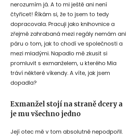
nerozumím já. A to mi ještě ani není
čtyřicet! Říkám si, že to jsem to tedy
dopracovala. Pracuji jako knihovnice a
zřejmě zahrabaná mezi regály nemám ani
páru o tom, jak to chodí ve společnosti a
mezi mladými. Napadlo mě zkusit si
promluvit s exmanželem, u kterého Mia
tráví některé víkendy. A víte, jak jsem
dopadla?
Exmanžel stojí na straně dcery a
je mu všechno jedno
Její otec mě v tom absolutně nepodpořil.