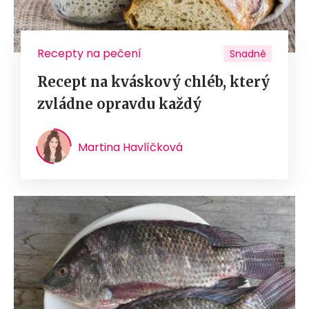
Recepty na pečení
Snadné
Recept na kváskový chléb, který
zvládne opravdu každý
Martina Havlíčková