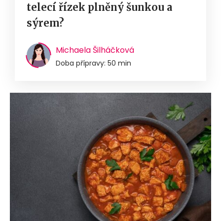
telecí řízek plněný šunkou a
sýrem?
Michaela Šilháčková
Doba přípravy: 50 min