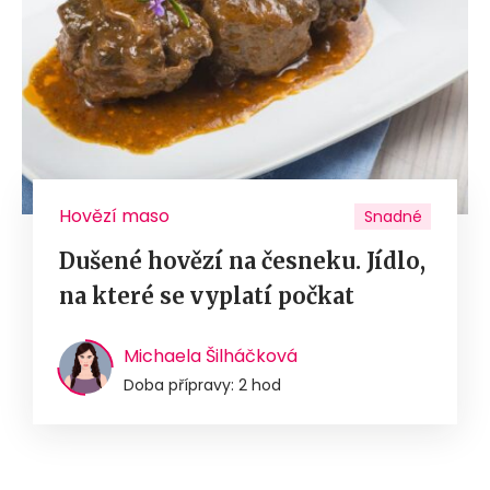
Hovězí maso
Snadné
Dušené hovězí na česneku. Jídlo,
na které se vyplatí počkat
Michaela Šilháčková
Doba přípravy: 2 hod