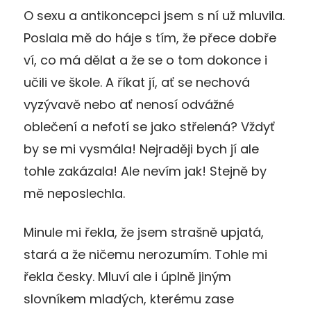
O sexu a antikoncepci jsem s ní už mluvila.
Poslala mě do háje s tím, že přece dobře
ví, co má dělat a že se o tom dokonce i
učili ve škole. A říkat jí, ať se nechová
vyzývavě nebo ať nenosí odvážné
oblečení a nefotí se jako střelená? Vždyť
by se mi vysmála! Nejraději bych jí ale
tohle zakázala! Ale nevím jak! Stejně by
mě neposlechla.
Minule mi řekla, že jsem strašně upjatá,
stará a že ničemu nerozumím. Tohle mi
řekla česky. Mluví ale i úplně jiným
slovníkem mladých, kterému zase