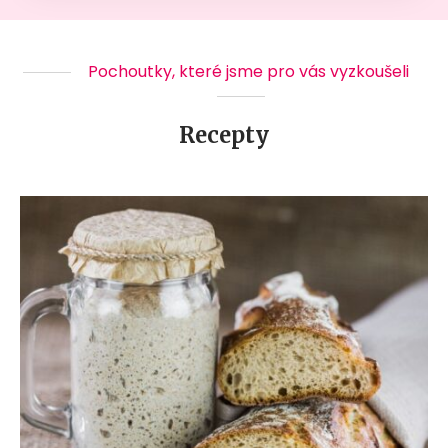
Pochoutky, které jsme pro vás vyzkoušeli
Recepty