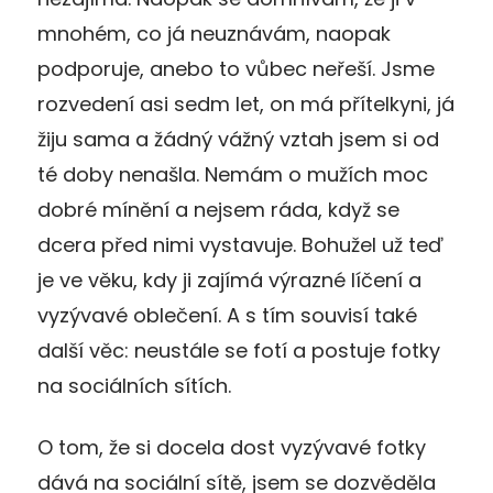
mnohém, co já neuznávám, naopak
podporuje, anebo to vůbec neřeší. Jsme
rozvedení asi sedm let, on má přítelkyni, já
žiju sama a žádný vážný vztah jsem si od
té doby nenašla. Nemám o mužích moc
dobré mínění a nejsem ráda, když se
dcera před nimi vystavuje. Bohužel už teď
je ve věku, kdy ji zajímá výrazné líčení a
vyzývavé oblečení. A s tím souvisí také
další věc: neustále se fotí a postuje fotky
na sociálních sítích.
O tom, že si docela dost vyzývavé fotky
dává na sociální sítě, jsem se dozvěděla