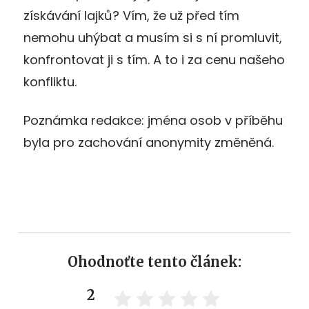
získávání lajků? Vím, že už před tím
nemohu uhýbat a musím si s ní promluvit,
konfrontovat ji s tím. A to i za cenu našeho
konfliktu.
Poznámka redakce: jména osob v příběhu
byla pro zachování anonymity změněná.
Ohodnoťte tento článek:
2