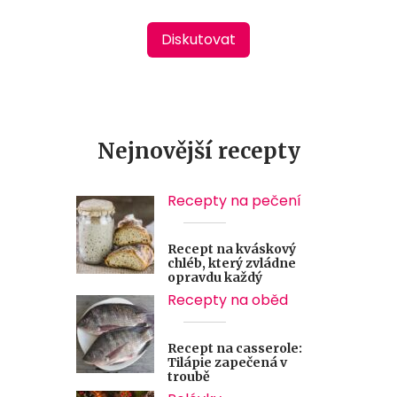
Diskutovat
Nejnovější recepty
Recepty na pečení
Recept na kváskový
chléb, který zvládne
opravdu každý
Recepty na oběd
Recept na casserole:
Tilápie zapečená v
troubě