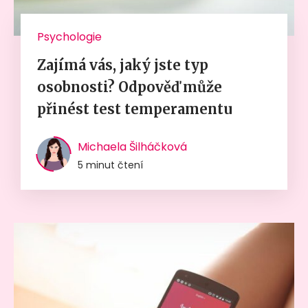
Psychologie
Zajímá vás, jaký jste typ
osobnosti? Odpověď může
přinést test temperamentu
Michaela Šilháčková
5 minut čtení