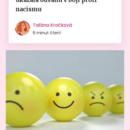
nacismu
Taťána Kročková
6 minut čtení