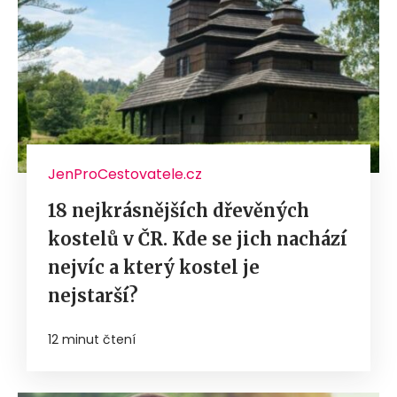
JenProCestovatele.cz
18 nejkrásnějších dřevěných
kostelů v ČR. Kde se jich nachází
nejvíc a který kostel je
nejstarší?
12 minut čtení