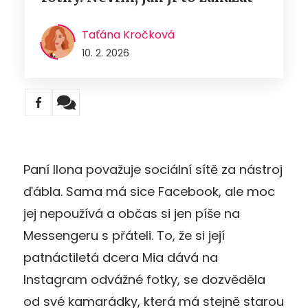
Taťána Kročková
10. 2. 2026
Paní Ilona považuje sociální sítě za nástroj
ďábla. Sama má sice Facebook, ale moc
jej nepoužívá a občas si jen píše na
Messengeru s přáteli. To, že si její
patnáctiletá dcera Mia dává na
Instagram odvážné fotky, se dozvěděla
od své kamarádky, která má stejně starou