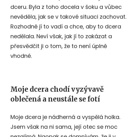
dceru. Byla z toho docela v šoku a vůbec
nevěděla, jak se v takové situaci zachovat.
Rozhodně jí to vadí a chce, aby to dcera
nedělala. Neví však, jak jí to zakázat a
přesvědčit ji o tom, že to není úplně
vhodné.
Moje dcera chodí vyzývavě
oblečená a neustále se fotí
Moje dcera je nádherná a vyspělá holka.
Jsem však na ni sama, její otec se moc
nezajímá. Naopak se domnívám, že ji v