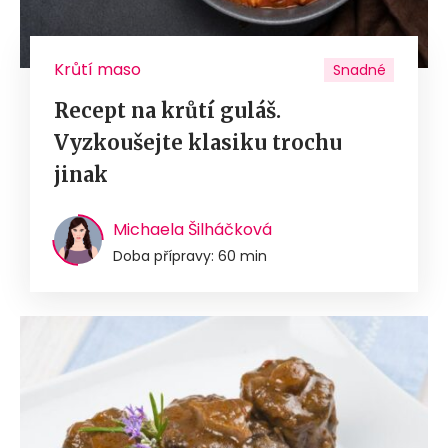
Krůtí maso
Snadné
Recept na krůtí guláš.
Vyzkoušejte klasiku trochu
jinak
Michaela Šilháčková
Doba přípravy: 60 min