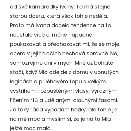
od své kamarádky Ivany. Ta má stejně
starou dceru, která však tohle nedělá.
Proto má Ivana docela tendence na to
neustále více či méně nápadně
poukazovat a předhazovat mi, že se moje
dcera v jejích očích nechová správně. No,
samozřejmě ani v mých. Mně už bohatě
stačí, když Mia odejde z domu v upnutých
legínách a přiléhavém topu s velkým
výstřihem, rozpuštěnými vlasy, výrazným
líčením rtů a udělanými dlouhými řasami.
Já taky ráda vypadám hezky, ale tohle je
na mě moc a myslím si, že je na to Mia
ještě moc malá.