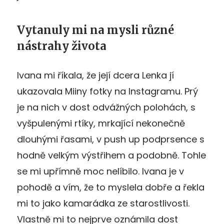
Vytanuly mi na mysli různé
nástrahy života
Ivana mi říkala, že její dcera Lenka jí
ukazovala Miiny fotky na Instagramu. Prý
je na nich v dost odvážných polohách, s
vyšpulenými rtíky, mrkající nekonečně
dlouhými řasami, v push up podprsence s
hodně velkým výstřihem a podobně. Tohle
se mi upřímně moc nelíbilo. Ivana je v
pohodě a vím, že to myslela dobře a řekla
mi to jako kamarádka ze starostlivosti.
Vlastně mi to nejprve oznámila dost