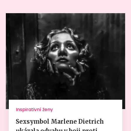
Inspirativní ženy
Sexsymbol Marlene Dietrich
ukázala odvahu v boji proti