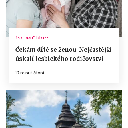
MotherClub.cz
Čekám dítě se ženou. Nejčastější
úskalí lesbického rodičovství
10 minut čtení