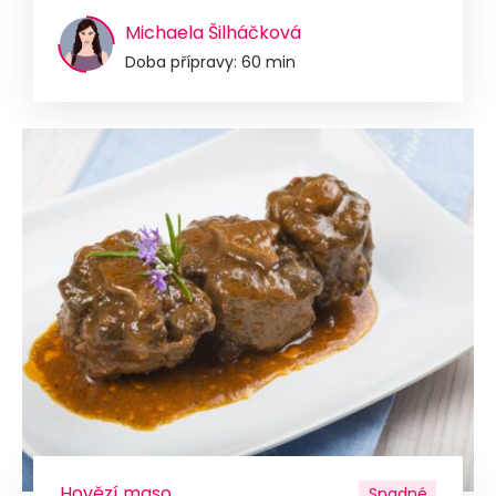
Michaela Šilháčková
Doba přípravy: 60 min
Hovězí maso
Snadné