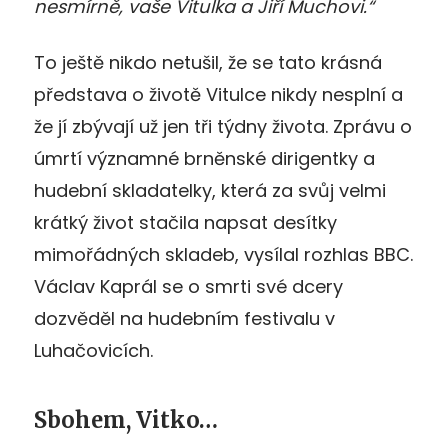
nesmírně, vaše Vitulka a Jiří Muchovi.“
To ještě nikdo netušil, že se tato krásná
představa o životě Vitulce nikdy nesplní a
že jí zbývají už jen tři týdny života. Zprávu o
úmrtí významné brněnské dirigentky a
hudební skladatelky, která za svůj velmi
krátký život stačila napsat desítky
mimořádných skladeb, vysílal rozhlas BBC.
Václav Kaprál se o smrti své dcery
dozvěděl na hudebním festivalu v
Luhačovicích.
Sbohem, Vitko…