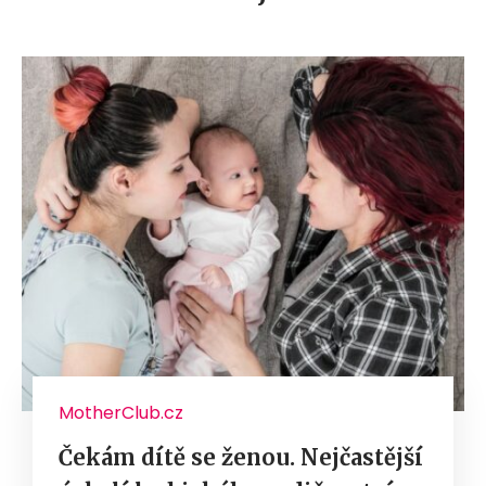
MotherClub.cz
Čekám dítě se ženou. Nejčastější