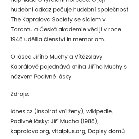
hudební odkaz pečuje hudební společnost
The Kapralova Society se sídlem v
Torontu a Česká akademie věd jí v roce
1946 udělila členství in memoriam.
O lásce Jiřího Muchy a Vítězslavy
Kaprálové pojednává kniha Jiřího Muchy s
názvem Podivné lásky.
Zdroje:
idnes.cz (Inspirativní ženy), wikipedie,
Podivné lásky: Jiří Mucha (1988),
kapralova.org, vitalplus.org, Dopisy domů