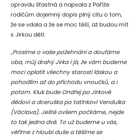
opravdu šťastná a napsala z Paříže
rodičům dojemný dopis plný citu o tom,
že se vdala a že se moc těší, až budou mít
s Jirkou děti:
„Prosíme o vaše požehnání a doufáme
oba, můj drahý Jirka i já, že vám budeme
moci oplatit všechny starosti láskou a
pohodlím až do příchodu vnoučků, a i
potom. Kluk bude Ondřej po Jirkově
dědovi a dceruška po tatínkovi Vendulka
(Václava). Ještě ovšem počkáme, nejde
to tak jedna dvě. To už budeme u vás,
věříme z hloubi duše a těšíme se