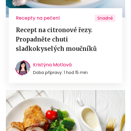
Recepty na pečení
Snadné
Recept na citronové řezy.
Propadněte chuti
sladkokyselých moučníků
Kristýna Motlová
Doba přípravy: 1 hod 15 min