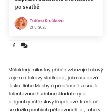
po svatbě
Taťána Kročková
21. 5. 2025
Málokterý milostný příběh vzbuzuje takový
zájem a takový sladkobol, jako osudová
láska Jiřího Muchy a předčasně zesnulé
talentované hudební skladatelky a
dirigentky Vítězslavy Kaprálové, která ač
se dožila pouhých pětadvaceti let, toho v