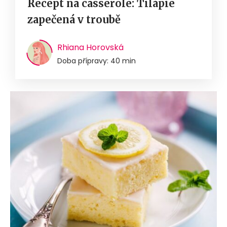
Recept na casserole: Tilápie
zapečená v troubě
Rhiana Horovská
Doba přípravy: 40 min