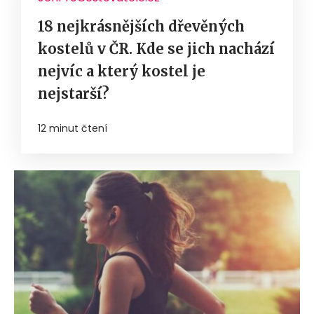
18 nejkrásnějších dřevěných
kostelů v ČR. Kde se jich nachází
nejvíc a který kostel je
nejstarší?
12 minut čtení