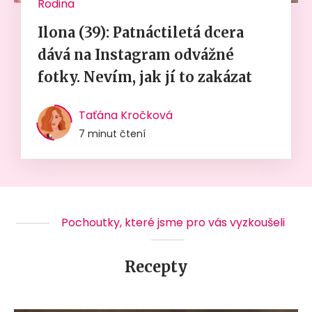
Rodina
Ilona (39): Patnáctiletá dcera
dává na Instagram odvážné
fotky. Nevím, jak jí to zakázat
Taťána Kročková
7 minut čtení
Pochoutky, které jsme pro vás vyzkoušeli
Recepty