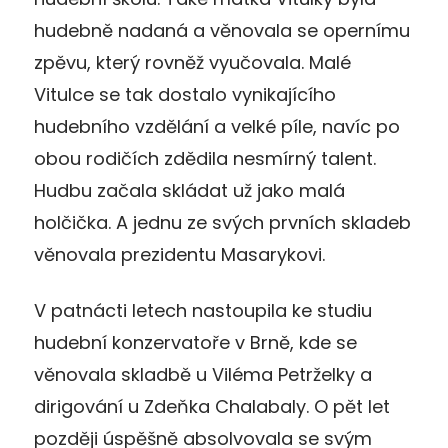
hudebně nadaná a věnovala se opernímu
zpěvu, který rovněž vyučovala. Malé
Vitulce se tak dostalo vynikajícího
hudebního vzdělání a velké píle, navíc po
obou rodičích zdědila nesmírný talent.
Hudbu začala skládat už jako malá
holčička. A jednu ze svých prvních skladeb
věnovala prezidentu Masarykovi.
V patnácti letech nastoupila ke studiu
hudební konzervatoře v Brně, kde se
věnovala skladbě u Viléma Petrželky a
dirigování u Zdeňka Chalabaly. O pět let
později úspěšně absolvovala se svým