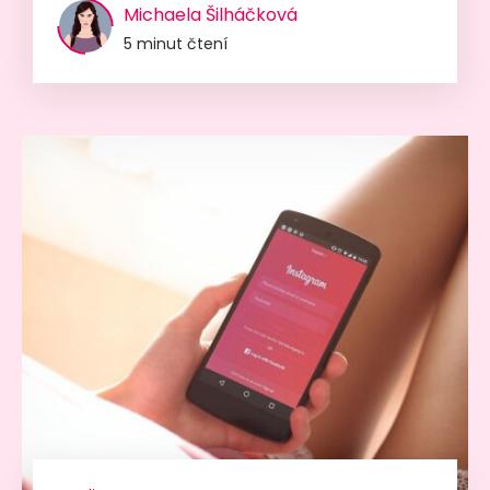
Michaela Šilháčková
5 minut čtení