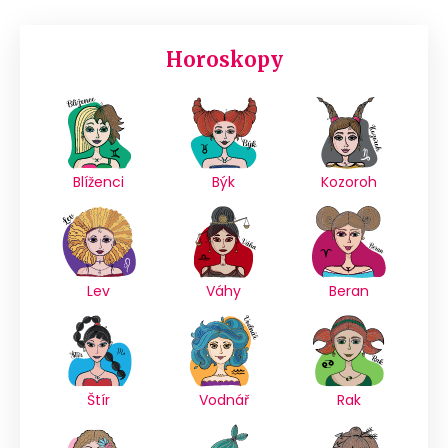
Horoskopy
Blíženci
Býk
Kozoroh
Lev
Váhy
Beran
Štír
Vodnář
Rak