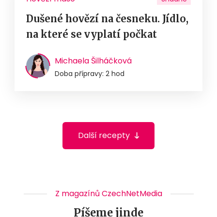
Dušené hovězí na česneku. Jídlo,
na které se vyplatí počkat
Michaela Šilháčková
Doba přípravy: 2 hod
Další recepty
Z magazínů CzechNetMedia
Píšeme jinde