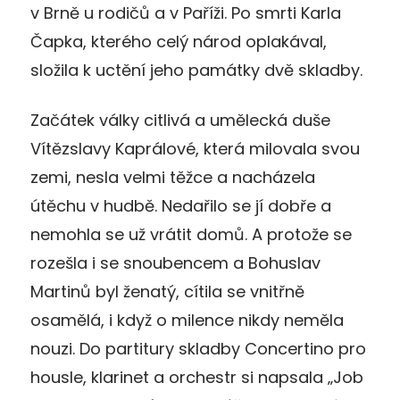
v Brně u rodičů a v Paříži. Po smrti Karla
Čapka, kterého celý národ oplakával,
složila k uctění jeho památky dvě skladby.
Začátek války citlivá a umělecká duše
Vítězslavy Kaprálové, která milovala svou
zemi, nesla velmi těžce a nacházela
útěchu v hudbě. Nedařilo se jí dobře a
nemohla se už vrátit domů. A protože se
rozešla i se snoubencem a Bohuslav
Martinů byl ženatý, cítila se vnitřně
osamělá, i když o milence nikdy neměla
nouzi. Do partitury skladby Concertino pro
housle, klarinet a orchestr si napsala „Job