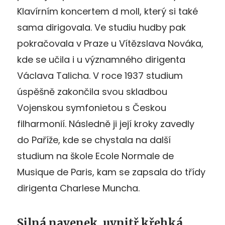
Klavírním koncertem d moll, který si také
sama dirigovala. Ve studiu hudby pak
pokračovala v Praze u Vítězslava Nováka,
kde se učila i u významného dirigenta
Václava Talicha. V roce 1937 studium
úspěšně zakončila svou skladbou
Vojenskou symfonietou s Českou
filharmonií. Následně ji její kroky zavedly
do Paříže, kde se chystala na další
studium na škole Ecole Normale de
Musique de Paris, kam se zapsala do třídy
dirigenta Charlese Muncha.
Silná navenek, uvnitř křehká