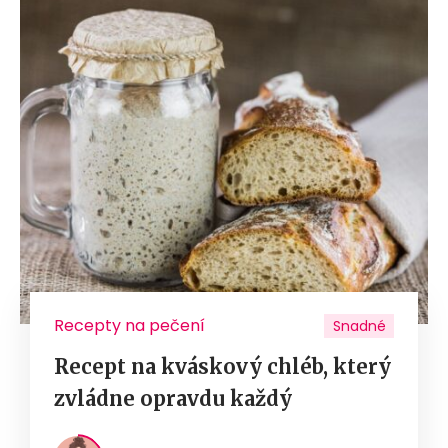
Recepty na pečení
Snadné
Recept na kváskový chléb, který
zvládne opravdu každý