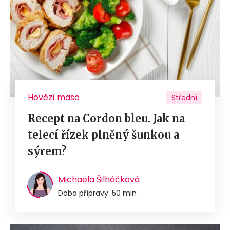
Hovězí maso
Střední
Recept na Cordon bleu. Jak na
telecí řízek plněný šunkou a
sýrem?
Michaela Šilháčková
Doba přípravy: 50 min