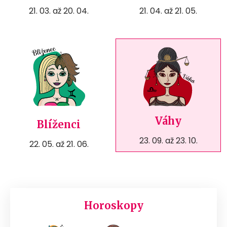
21. 03. až 20. 04.
21. 04. až 21. 05.
Váhy
Blíženci
23. 09. až 23. 10.
22. 05. až 21. 06.
Horoskopy