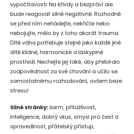
vypočítavosti. Na křivdy a bezpráví ale
bude reagovat silně negativně. Rozhodně
se před ním nehádejte, nekřičte nebo
nebojujte, mělo by z toho akorát trauma.
Dítě váha potřebuje stejně jako každé jiné
dítě klidné, harmonické a láskyplné
prostředí. Nechejte jej také, aby přebíralo
zodpovědnost za své chování a učilo se
samostatnému rozhodování, ovšem beze
stresu!
Silné stránky:
šarm, přitažlivost,
inteligence, dobrý vkus, smysl pro čest a
spravedlnost, přátelský přístup,