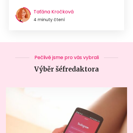
Taťána Kročková
4 minuty čtení
Pečlivě jsme pro vás vybrali
Výběr šéfredaktora