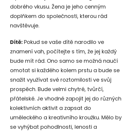
dobrého vkusu. Žena je jeho cenným
doplňkem do společnosti, kterou rád
navštěvuje.
Dítě:
Pokud se vaše dítě narodilo ve
znamení vah, počítejte s tím, že jej každý
bude mít rád. Ono samo se možná naučí
omotat si každého kolem prstu a bude se
snažit využívat své roztomilosti ve svůj
prospěch. Bude velmi chytré, tvůrčí,
přátelské. Je vhodné zapojit jej do různých
kolektivních aktivit a zapsat do
uměleckého a kreativního kroužku. Mělo by
se vyhýbat pohodlnosti, lenosti a