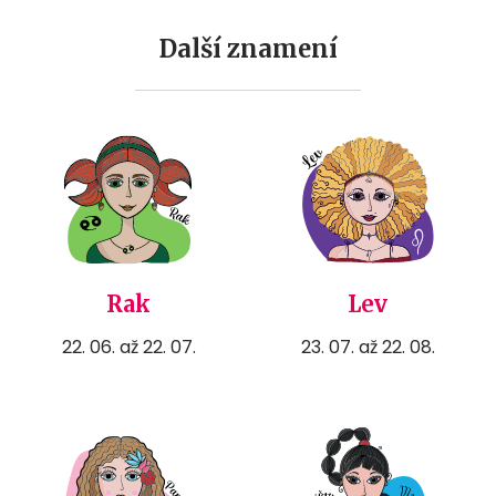
Další znamení
Rak
Lev
22. 06. až 22. 07.
23. 07. až 22. 08.