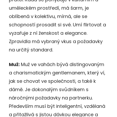
uměleckém prostředí, má šarm, je
oblíbená v kolektivu, mírná, ale se
schopností prosadit si své. Umí flirtovat a
vyzařuje z ní ženskost a elegance.
Zpravidla má vybraný vkus a požadavky
na určitý standard.
Muž:
Muž ve vahách bývá distingovaným
a charismatickým gentlemanem, který ví,
jak se chovat ve společnosti, a také k
dámě. Je dokonalým svůdníkem s
náročnými požadavky na partnerku.
Především musí být inteligentní, vzdělaná
a přitažlivá s jistou dávkou elegance a