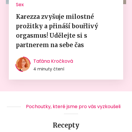
Sex
Karezza zvyšuje milostné
prožitky a přináší bouřlivý
orgasmus! Udělejte si s
partnerem na sebe čas
Taťána Kročková
4 minuty čtení
Pochoutky, které jsme pro vás vyzkoušeli
Recepty