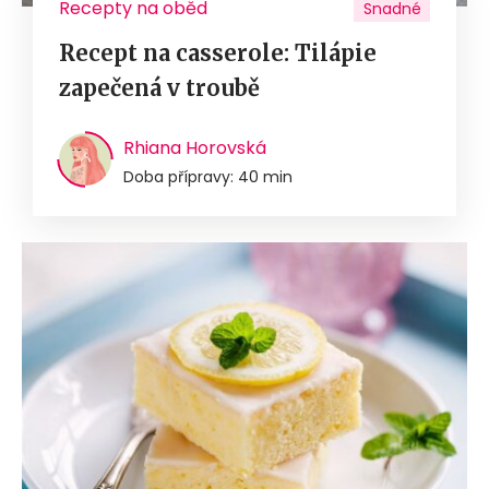
Recepty na oběd
Snadné
Recept na casserole: Tilápie
zapečená v troubě
Rhiana Horovská
Doba přípravy: 40 min