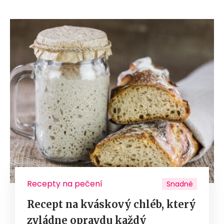
Recepty na pečení
Snadné
Recept na kváskový chléb, který
zvládne opravdu každý