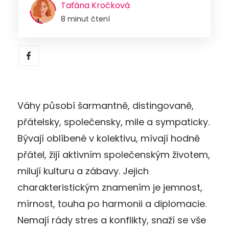
Taťána Kročková
8 minut čtení
Váhy působí šarmantně, distingovaně,
přátelsky, společensky, mile a sympaticky.
Bývají oblíbené v kolektivu, mívají hodně
přátel, žijí aktivním společenským životem,
milují kulturu a zábavy. Jejich
charakteristickým znamením je jemnost,
mírnost, touha po harmonii a diplomacie.
Nemají rády stres a konflikty, snaží se vše