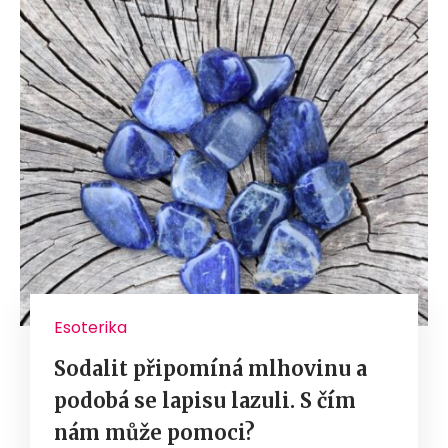
Esoterika
Sodalit připomíná mlhovinu a
podobá se lapisu lazuli. S čím
nám může pomoci?