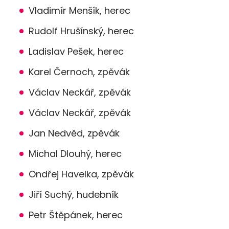
Vladimír Menšík, herec
Rudolf Hrušínský, herec
Ladislav Pešek, herec
Karel Černoch, zpěvák
Václav Neckář, zpěvák
Václav Neckář, zpěvák
Jan Nedvěd, zpěvák
Michal Dlouhý, herec
Ondřej Havelka, zpěvák
Jiří Suchý, hudebník
Petr Štěpánek, herec