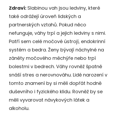
Zdraví:
Slabinou vah jsou ledviny, které
také odrážejí úroveň lidských a
partnerských vztahů. Pokud něco
nefunguje, váhy trpí a jejich ledviny s nimi.
Patří sem celé močové ústrojí, endokrinní
systém a bedra. Ženy bývají náchylné na
záněty močového měchýře nebo trpí
bolestmi v bedrech. Váhy rovněž špatně
snáší stres a nerovnováhu. Lidé narození v
tomto znamení by si měli dopřát hodně
duševního i fyzického klidu. Rovněž by se
měli vyvarovat návykových látek a
alkoholu.