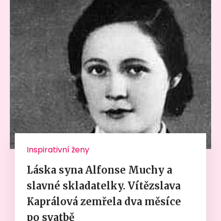
Inspirativní ženy
Láska syna Alfonse Muchy a
slavné skladatelky. Vítězslava
Kaprálová zemřela dva měsíce
po svatbě