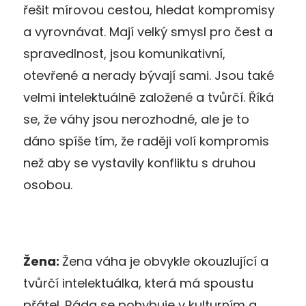
řešit mírovou cestou, hledat kompromisy
a vyrovnávat. Mají velký smysl pro čest a
spravedlnost, jsou komunikativní,
otevřené a nerady bývají sami. Jsou také
velmi intelektuálně založené a tvůrčí. Říká
se, že váhy jsou nerozhodné, ale je to
dáno spíše tím, že raději volí kompromis
než aby se vystavily konfliktu s druhou
osobou.
Žena:
Žena váha je obvykle okouzlující a
tvůrčí intelektuálka, která má spoustu
přátel. Ráda se pohybuje v kulturním a