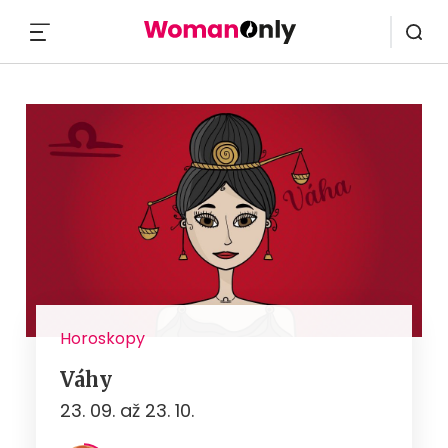
MENU
Horoskopy
Váhy
23. 09. až 23. 10.