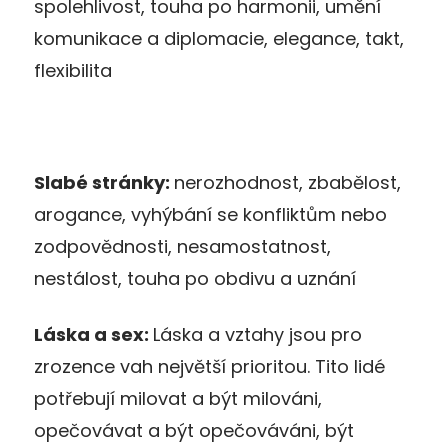
spolehlivost, touha po harmonii, umění
komunikace a diplomacie, elegance, takt,
flexibilita
Slabé stránky:
nerozhodnost, zbabělost,
arogance, vyhýbání se konfliktům nebo
zodpovědnosti, nesamostatnost,
nestálost, touha po obdivu a uznání
Láska a sex:
Láska a vztahy jsou pro
zrozence vah největší prioritou. Tito lidé
potřebují milovat a být milováni,
opečovávat a být opečováváni, být