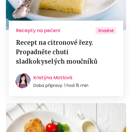
Recepty na pečení
Snadné
Recept na citronové řezy.
Propadněte chuti
sladkokyselých moučníků
Kristýna Motlová
Doba přípravy: 1 hod 15 min