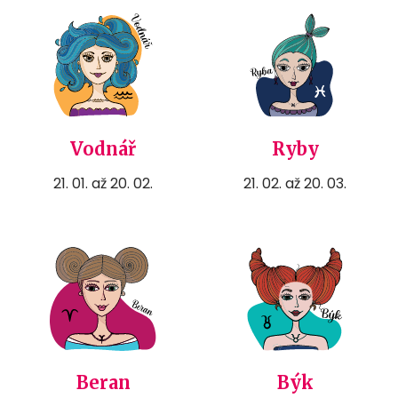
Vodnář
Ryby
21. 01. až 20. 02.
21. 02. až 20. 03.
Beran
Býk