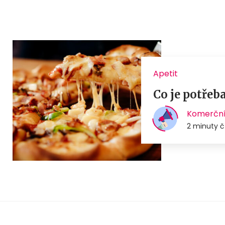
Apetit
Co je potřeb
Komerční
2 minuty č