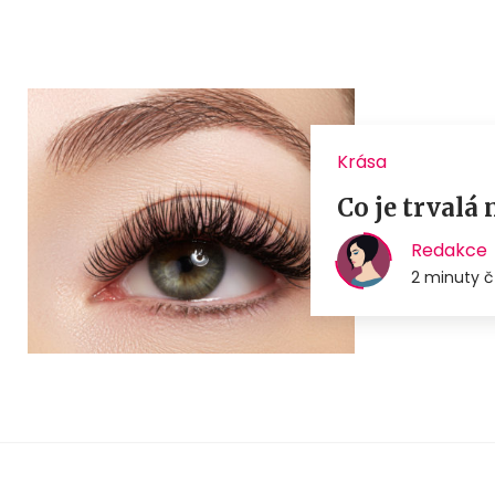
Krása
Co je trvalá 
Redakce
2 minuty č