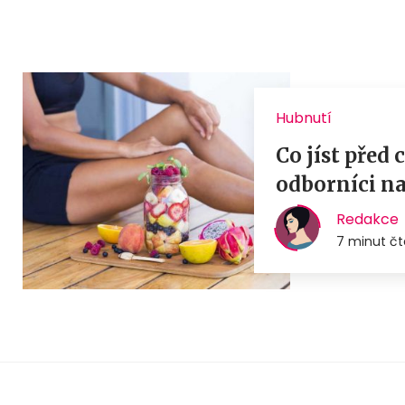
Hubnutí
Co jíst před
odborníci na
Redakce
7 minut čt