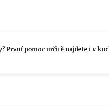
y? První pomoc určitě najdete i v ku